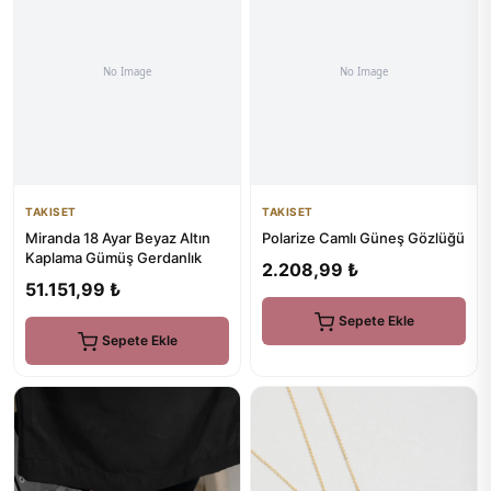
TAKISET
TAKISET
Miranda 18 Ayar Beyaz Altın
Polarize Camlı Güneş Gözlüğü
Kaplama Gümüş Gerdanlık
2.208,99 ₺
51.151,99 ₺
Sepete Ekle
Sepete Ekle