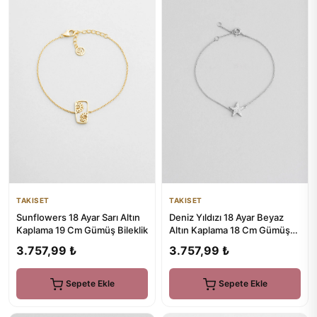
TAKISET
TAKISET
Sunflowers 18 Ayar Sarı Altın
Deniz Yıldızı 18 Ayar Beyaz
Kaplama 19 Cm Gümüş Bileklik
Altın Kaplama 18 Cm Gümüş
Bileklik
3.757,99 ₺
3.757,99 ₺
Sepete Ekle
Sepete Ekle