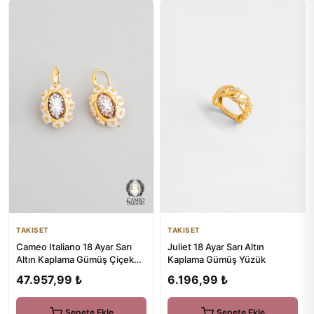
TAKISET
TAKISET
Cameo Italiano 18 Ayar Sarı
Juliet 18 Ayar Sarı Altın
Altın Kaplama Gümüş Çiçek
Kaplama Gümüş Yüzük
Küpe
47.957,99 ₺
6.196,99 ₺
Sepete Ekle
Sepete Ekle