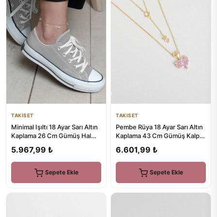
TAKISET
TAKISET
Minimal Işıltı 18 Ayar Sarı Altın
Pembe Rüya 18 Ayar Sarı Altın
Kaplama 26 Cm Gümüş Hal
Kaplama 43 Cm Gümüş Kalp
Hal
Kolye
5.967,99 ₺
6.601,99 ₺
Sepete Ekle
Sepete Ekle