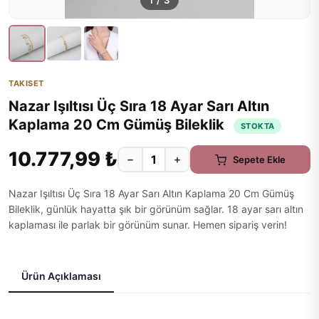
1
/
3
TAKISET
Nazar Işıltısı Üç Sıra 18 Ayar Sarı Altın
Kaplama 20 Cm Gümüş Bileklik
STOKTA
10.777,99 ₺
−
+
Sepete Ekle
Nazar Işıltısı Üç Sıra 18 Ayar Sarı Altın Kaplama 20 Cm Gümüş
Bileklik, günlük hayatta şık bir görünüm sağlar. 18 ayar sarı altın
kaplaması ile parlak bir görünüm sunar. Hemen sipariş verin!
Ürün Açıklaması