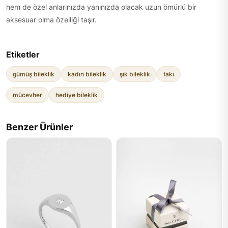
hem de özel anlarınızda yanınızda olacak uzun ömürlü bir
aksesuar olma özelliği taşır.
Etiketler
gümüş bileklik
kadın bileklik
şık bileklik
takı
mücevher
hediye bileklik
Benzer Ürünler