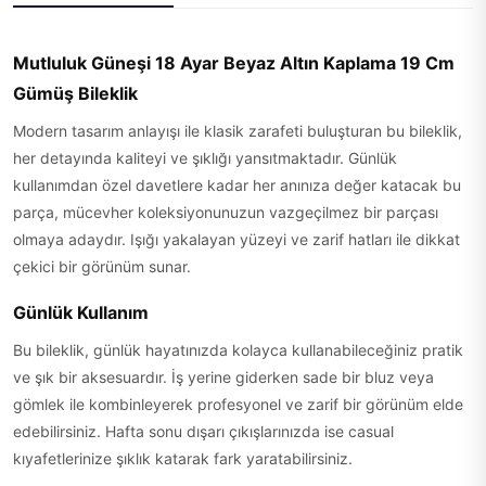
Mutluluk Güneşi 18 Ayar Beyaz Altın Kaplama 19 Cm
Gümüş Bileklik
Modern tasarım anlayışı ile klasik zarafeti buluşturan bu bileklik,
her detayında kaliteyi ve şıklığı yansıtmaktadır. Günlük
kullanımdan özel davetlere kadar her anınıza değer katacak bu
parça, mücevher koleksiyonunuzun vazgeçilmez bir parçası
olmaya adaydır. Işığı yakalayan yüzeyi ve zarif hatları ile dikkat
çekici bir görünüm sunar.
Günlük Kullanım
Bu bileklik, günlük hayatınızda kolayca kullanabileceğiniz pratik
ve şık bir aksesuardır. İş yerine giderken sade bir bluz veya
gömlek ile kombinleyerek profesyonel ve zarif bir görünüm elde
edebilirsiniz. Hafta sonu dışarı çıkışlarınızda ise casual
kıyafetlerinize şıklık katarak fark yaratabilirsiniz.