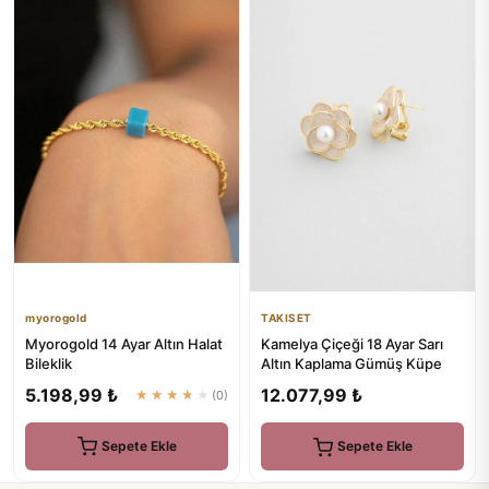
myorogold
TAKISET
Myorogold 14 Ayar Altın Halat
Kamelya Çiçeği 18 Ayar Sarı
Bileklik
Altın Kaplama Gümüş Küpe
5.198,99 ₺
12.077,99 ₺
★★★★★
(0)
Sepete Ekle
Sepete Ekle