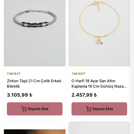
TAKISET
TAKISET
Zirkon Taşlı 21 Cm Çelik Erkek
O Harfi 18 Ayar Sarı Altın
Bileklik
Kaplama 19 Cm Gümüş Nazar
Bileklik
3.105,99 ₺
2.457,99 ₺
Sepete Ekle
Sepete Ekle