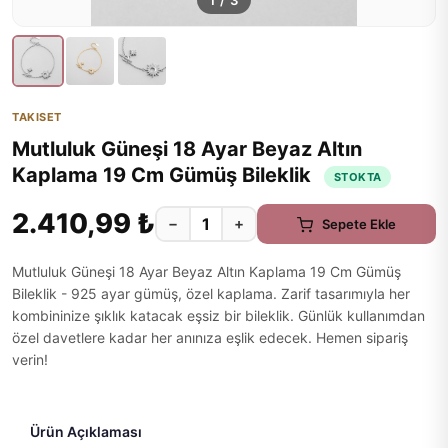
1
/
3
TAKISET
Mutluluk Güneşi 18 Ayar Beyaz Altın
Kaplama 19 Cm Gümüş Bileklik
STOKTA
2.410,99 ₺
−
+
Sepete Ekle
Mutluluk Güneşi 18 Ayar Beyaz Altın Kaplama 19 Cm Gümüş
Bileklik - 925 ayar gümüş, özel kaplama. Zarif tasarımıyla her
kombininize şıklık katacak eşsiz bir bileklik. Günlük kullanımdan
özel davetlere kadar her anınıza eşlik edecek. Hemen sipariş
verin!
Ürün Açıklaması