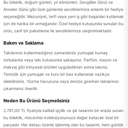
Bu bileklik, doğum günleri, yıl dönümleri, Sevgililer Günü ve
Anneler Günü gibi özel günlerde sevdiklerinize anlamlı bir hediye
seçeneğidir. Mezuniyet, terfi veya yeni iş gibi başarıları kutlamak
için de harika bir armağandır. Özel hediye kutusunda sunulan bu
ürün, zarif bir paketleme ile sevdiklerinize ulaştırılmaktadır.
Bakım ve Saklama
Takılarınızı kullanmadığınız zamanlarda yumuşak kumaş
torbalarda veya takı kutusunda saklayınız. Parfüm, losyon ve
makyaj gibi kimyasal ürünleri uyguladıktan sonra takınız.
Temizlik için yumuşak ve kuru bir bez kullanarak nazikçe
silebilirsiniz. Yüzme havuzuna veya denize girerken takılarınızı
çıkarmanız önerilir.
Neden Bu Ürünü Seçmelisiniz
2.781,00 TL fiyatıyla kaliteli işçilik ve şık tasarımı bir arada sunan
bu bileklik, mücevher koleksiyonunuza değer katacak özel bir
parçadır. Her detayı özenle işlenmiş olan bu tasarım, hem günlük