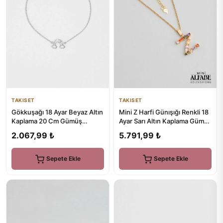
TAKISET
TAKISET
Mini Z Harfi Günışığı Renkli 18
Gökkuşağı 18 Ayar Beyaz Altın
Ayar Sarı Altın Kaplama Gümüş
Kaplama 20 Cm Gümüş
Kolye
Bileklik
5.791,99 ₺
2.067,99 ₺
Sepete Ekle
Sepete Ekle