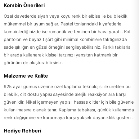
Kombin Önerileri
Özel davetlerde siyah veya koyu renk bir elbise ile bu bileklik
mükemmel bir uyum sağlar. Pastel tonlarındaki kıyafetlerle
kombinlediğinizde ise romantik ve feminen bir hava yaratır. Kot
pantolon ve beyaz tişört gibi minimal kombinlere taktığınızda
sade şıklığın en güzel örneğini sergileyebilirsiniz. Farklı takılarla
bir arada kullanarak kişisel tarzınızı yansıtan katmanlı bir
görünüm de oluşturabilirsiniz.
Malzeme ve Kalite
925 ayar gümüş üzerine özel kaplama teknolojisi ile üretilen bu
bileklik, cilt dostu yapısı sayesinde alerjik reaksiyonlara karşı
güvenlidir. Nikel içermeyen yapısı, hassas ciltler için bile güvenle
kullanılmasına olanak tanır. Kaplama tabakası, günlük kullanımda
renk değişimine ve kararmaya karşı yüksek dayanıklılık gösterir.
Hediye Rehberi