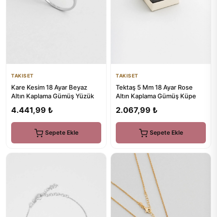
TAKISET
TAKISET
Kare Kesim 18 Ayar Beyaz
Tektaş 5 Mm 18 Ayar Rose
Altın Kaplama Gümüş Yüzük
Altın Kaplama Gümüş Küpe
4.441,99 ₺
2.067,99 ₺
Sepete Ekle
Sepete Ekle