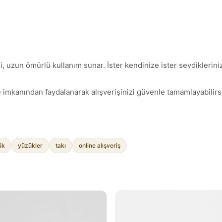
 uzun ömürlü kullanım sunar. İster kendinize ister sevdiklerinize
 imkanından faydalanarak alışverişinizi güvenle tamamlayabilirsi
ük
yüzükler
takı
online alışveriş