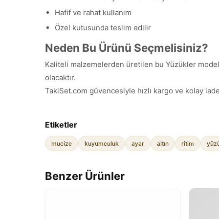
Hafif ve rahat kullanım
Özel kutusunda teslim edilir
Neden Bu Ürünü Seçmelisiniz?
Kaliteli malzemelerden üretilen bu Yüzükler modeli,
olacaktır.
TakiSet.com güvencesiyle hızlı kargo ve kolay iade
Etiketler
mucize
kuyumculuk
ayar
altın
ritim
yüz
Benzer Ürünler