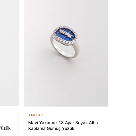
TAKISET
Mavi Yakamoz 18 Ayar Beyaz Altın
Yüzük
Kaplama Gümüş Yüzük