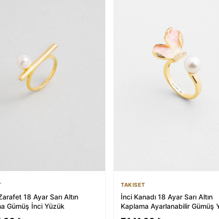
T
TAKISET
Zarafet 18 Ayar Sarı Altın
İnci Kanadı 18 Ayar Sarı Altın
a Gümüş İnci Yüzük
Kaplama Ayarlanabilir Gümüş 