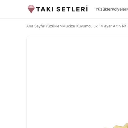
TAKI SETLERİ
Yüzükler
Kolyeler
Ana Sayfa
›
Yüzükler
›
Mucize Kuyumculuk 14 Ayar Altın Rit