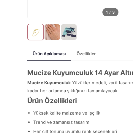
1
/
3
Ürün Açıklaması
Özellikler
Mucize Kuyumculuk 14 Ayar Altı
Mucize Kuyumculuk
Yüzükler modeli, zarif tasarım
kadar her ortamda şıklığınızı tamamlayacak.
Ürün Özellikleri
Yüksek kalite malzeme ve işçilik
Trend ve zamansız tasarım
Her cilt tonuna uyumlu renk seçenekleri