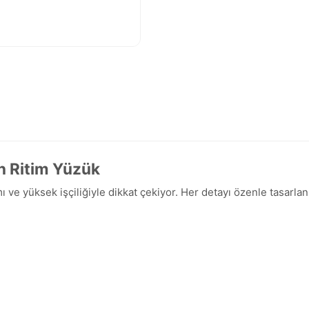
n Ritim Yüzük
ı ve yüksek işçiliğiyle dikkat çekiyor. Her detayı özenle tasarla