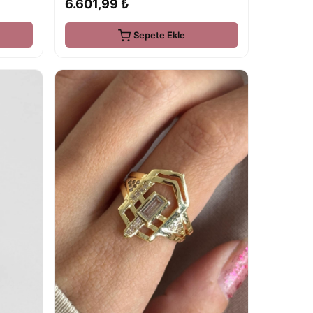
6.601,99 ₺
Sepete Ekle