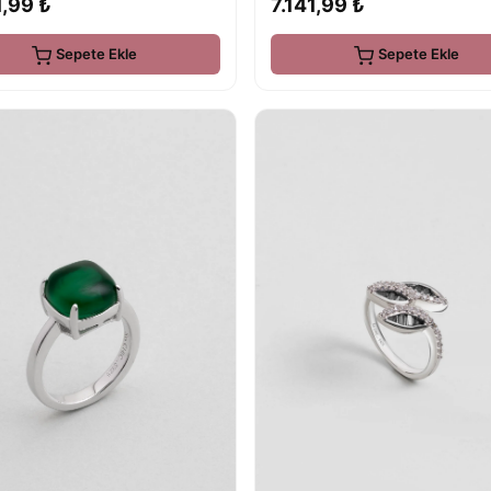
,99 ₺
7.141,99 ₺
Sepete Ekle
Sepete Ekle