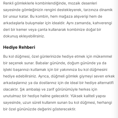
Renkli gömleklerle kombinlendiğinde, mozaik desenleri
sayesinde gömleğinizin rengini destekleyerek, tarzınıza dinamik
bir unsur katar. Bu kombin, hem mağaza alışverişi hem de
arkadaşlarla buluşmalar için idealdir. Aynı zamanda, kahverengi
deri bir kemer veya çanta kullanarak kombinize doğal bir
dokunuş ekleyebilirsiniz.
Hediye Rehberi
Bu kol düğmesi, özel günlerinizde hediye etmek için mükemmel
bir seçenek sunar. Babalar gününde, doğum gününde ya da
işteki başarınızı kutlamak için bir yakınınıza bu kol düğmesini
hediye edebilirsiniz. Ayrıca, düğmeli gömlek giymeyi seven erkek
arkadaşlarınız ya da dostlarınız için de ideal bir hediye alternatifi
olacaktır. Şık ambalajı ve zarif görünümüyle herkes için
unutulmaz bir hediye haline gelecektir. Yüksek kaliteli yapısı
sayesinde, uzun süreli kullanım sunan bu kol düğmesi, herhangi
bir özel gününüzde değerini gösterecektir.