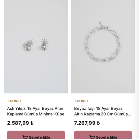
TAKISET
TAKISET
Beyaz Taşlı 18 Ayar Beyaz
Aşk Yıldızı 18 Ayar Beyaz Altın
Altın Kaplama 20 Cm Gümüş
Kaplama Gümüş Minimal Küpe
Zincir Bileklik
7.267,99 ₺
2.587,99 ₺
Sepete Ekle
Sepete Ekle