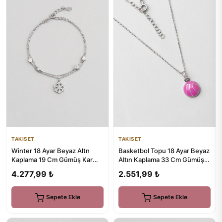
TAKISET
TAKISET
Winter 18 Ayar Beyaz Altn
Basketbol Topu 18 Ayar Beyaz
Kaplama 19 Cm Gümüş Kar
Altın Kaplama 33 Cm Gümüş
Tanesi Bileklik
Çocuk Kolyesi
4.277,99 ₺
2.551,99 ₺
Sepete Ekle
Sepete Ekle