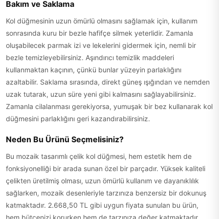
Bakım ve Saklama
Kol düğmesinin uzun ömürlü olmasını sağlamak için, kullanım
sonrasında kuru bir bezle hafifçe silmek yeterlidir. Zamanla
oluşabilecek parmak izi ve lekelerini gidermek için, nemli bir
bezle temizleyebilirsiniz. Aşındırıcı temizlik maddeleri
kullanmaktan kaçının, çünkü bunlar yüzeyin parlaklığını
azaltabilir. Saklama sırasında, direkt güneş ışığından ve nemden
uzak tutarak, uzun süre yeni gibi kalmasını sağlayabilirsiniz.
Zamanla cilalanması gerekiyorsa, yumuşak bir bez kullanarak kol
düğmesini parlaklığını geri kazandırabilirsiniz.
Neden Bu Ürünü Seçmelisiniz?
Bu mozaik tasarımlı çelik kol düğmesi, hem estetik hem de
fonksiyonelliği bir arada sunan özel bir parçadır. Yüksek kaliteli
çelikten üretilmiş olması, uzun ömürlü kullanım ve dayanıklılık
sağlarken, mozaik desenleriyle tarzınıza benzersiz bir dokunuş
katmaktadır. 2.668,50 TL gibi uygun fiyata sunulan bu ürün,
hem bütçenizi korurken hem de tarzınıza değer katmaktadır.