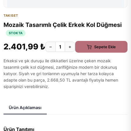
TAKISET
Mozaik Tasarımlı Çelik Erkek Kol Düğmesi
STOKTA
2.401,99 ₺
−
+
Sepete Ekle
Erkeksi ve şık duruşu ile dikkatleri üzerine çeken mozaik
tasarımlı çelik kol düğmesi, zarifliğinize modern bir dokunuş
katıyor. Siyah ve gri tonlarının uyumuyla her tarza kolayca
adapte olan bu parça, 2.668,50 TL avantajlı fiyatıyla hemen
siparişinizi verebilirsiniz.
Ürün Açıklaması
Ürün Tanıtımı