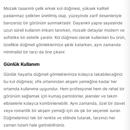
Mozaik tasarımlı çelik erkek kol düğmesi, yüksek kaliteli
paslanmaz çelikten üretilmiş olup, yüzeyinde zarif desenleriyle
benzersiz bir görünüm sunmaktadır. Dayanıklı yapısı sayesinde
uzun süreli kullanım imkanı tanırken, mozaik detaylar modern ve
sofistike bir estetik yaratır. Kol düğmesi olarak kullanılan bu ürün,
özellikle düğmeli gömleklerinize şıklık katarken, aynı zamanda
minimalist bir tarzı da öne çıkarır.
Günlük Kullanım
Günlük hayatta düğmeli gömleklerinize kolayca takabileceğiniz
bu kol düğmesi, ofis ortamından akşam yemeğine kadar her
ortamda kullanıma uygundur. Hem profesyonel hem de rahat bir
görünüm sağlamak için kumaş pantolonlar, jeansler ve takım
elbiselerle kolayca kombinlenebilir. Aynı zamanda, özel bir davet
veya romantik bir akşam yemeği için de şık bir seçenek sunar.
Düğmelerinizi tek bir renkte ve stilinde tutarak, tarzınızı her
zaman tutarlı hale getirebilirsiniz.