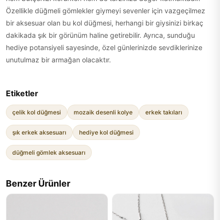
Özellikle düğmeli gömlekler giymeyi sevenler için vazgeçilmez
bir aksesuar olan bu kol düğmesi, herhangi bir giysinizi birkaç
dakikada şık bir görünüm haline getirebilir. Ayrıca, sunduğu
hediye potansiyeli sayesinde, özel günlerinizde sevdiklerinize
unutulmaz bir armağan olacaktır.
Etiketler
çelik kol düğmesi
mozaik desenli kolye
erkek takıları
şık erkek aksesuarı
hediye kol düğmesi
düğmeli gömlek aksesuarı
Benzer Ürünler