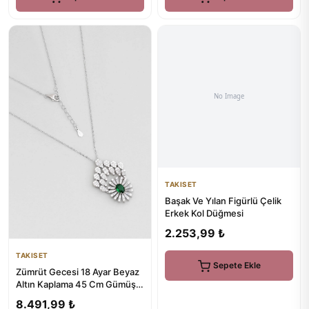
TAKISET
Başak Ve Yılan Figürlü Çelik
Erkek Kol Düğmesi
2.253,99 ₺
TAKISET
Sepete Ekle
Zümrüt Gecesi 18 Ayar Beyaz
Altın Kaplama 45 Cm Gümüş
Kolye
8.491,99 ₺