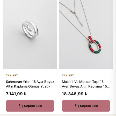
TAKISET
TAKISET
Şahmeran Yılanı 18 Ayar Beyaz
Malahit Ve Mercan Taşlı 18
Altın Kaplama Gümüş Yüzük
Ayar Beyaz Altın Kaplama 45
Cm Gümüş Tasarım Kolye
7.141,99 ₺
18.346,99 ₺
Sepete Ekle
Sepete Ekle