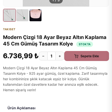
1
/
3
TAKISET
Modern Çizgi 18 Ayar Beyaz Altın Kaplama
45 Cm Gümüş Tasarım Kolye
STOKTA
6.736,99 ₺
−
+
Sepete Ekle
Modern Çizgi 18 Ayar Beyaz Altın Kaplama 45 Cm Gümüş
Tasarım Kolye - 925 ayar gümüş, özel kaplama. Zarif tasarımıyla
her kombininize şıklık katacak eşsiz bir kolye. Günlük
kullanımdan özel davetlere kadar her anınıza eşlik edecek.
Hemen sipariş verin!
Ürün Açıklaması