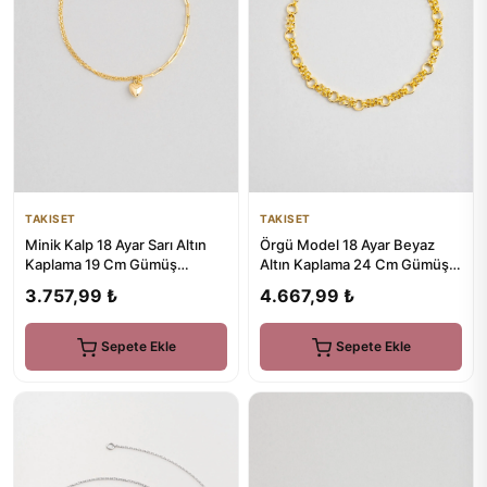
TAKISET
TAKISET
Minik Kalp 18 Ayar Sarı Altın
Örgü Model 18 Ayar Beyaz
Kaplama 19 Cm Gümüş
Altın Kaplama 24 Cm Gümüş
Minimal Bileklik
Hal Hal
3.757,99 ₺
4.667,99 ₺
Sepete Ekle
Sepete Ekle