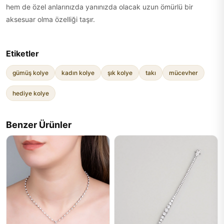
hem de özel anlarınızda yanınızda olacak uzun ömürlü bir
aksesuar olma özelliği taşır.
Etiketler
gümüş kolye
kadın kolye
şık kolye
takı
mücevher
hediye kolye
Benzer Ürünler