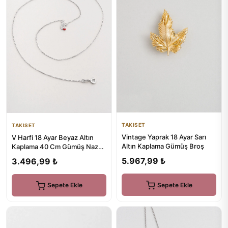
TAKISET
TAKISET
Vintage Yaprak 18 Ayar Sarı
V Harfi 18 Ayar Beyaz Altın
Altın Kaplama Gümüş Broş
Kaplama 40 Cm Gümüş Nazar
Kolye
5.967,99 ₺
3.496,99 ₺
Sepete Ekle
Sepete Ekle