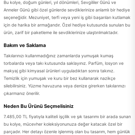
Bu kolye, doğum günleri, yıl dönümleri, Sevgililer Günü ve
Anneler Günü gibi özel günlerde sevdiklerinize anlamlı bir hediye
seçeneğidir. Mezuniyet, terfi veya yeni iş gibi başarıları kutlamak
için de harika bir armağandır. Özel hediye kutusunda sunulan bu
ürün, zarif bir paketleme ile sevdiklerinize ulaştırılmaktadır.
Bakım ve Saklama
Takılarınızı kullanmadığınız zamanlarda yumuşak kumaş
torbalarda veya takı kutusunda saklayınız. Parfüm, losyon ve
makyaj gibi kimyasal ürünleri uyguladıktan sonra takınız.
Temizlik için yumuşak ve kuru bir bez kullanarak nazikçe
silebilirsiniz. Yüzme havuzuna veya denize girerken takılarınızı
çıkarmanız önerilir.
Neden Bu Ürünü Seçmelisiniz
7.485,00 TL fiyatıyla kaliteli işçilik ve şık tasarımı bir arada sunan
bu kolye, mücevher koleksiyonunuza değer katacak özel bir
parçadır. Her detayı özenle işlenmiş olan bu tasarım, hem günlük