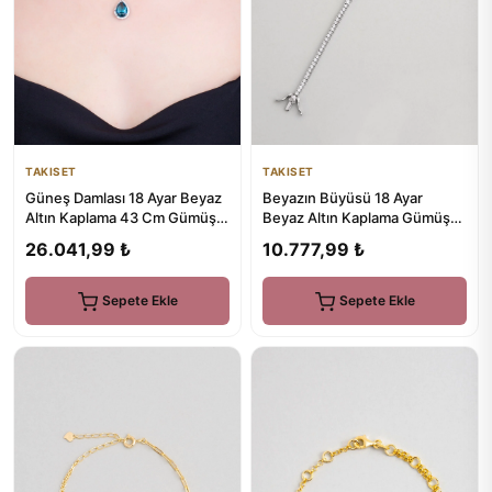
TAKISET
TAKISET
Beyazın Büyüsü 18 Ayar
Güneş Damlası 18 Ayar Beyaz
Beyaz Altın Kaplama Gümüş
Altın Kaplama 43 Cm Gümüş
Tasarım Bileklik
Gerdanlık
10.777,99 ₺
26.041,99 ₺
Sepete Ekle
Sepete Ekle