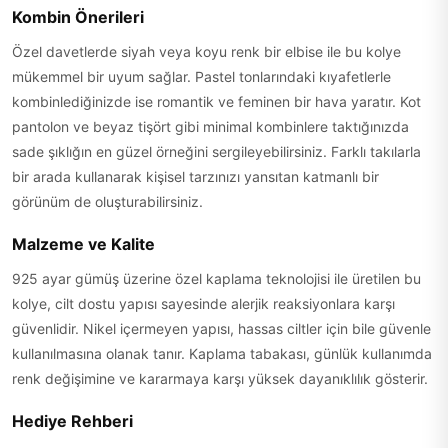
Kombin Önerileri
Özel davetlerde siyah veya koyu renk bir elbise ile bu kolye
mükemmel bir uyum sağlar. Pastel tonlarındaki kıyafetlerle
kombinlediğinizde ise romantik ve feminen bir hava yaratır. Kot
pantolon ve beyaz tişört gibi minimal kombinlere taktığınızda
sade şıklığın en güzel örneğini sergileyebilirsiniz. Farklı takılarla
bir arada kullanarak kişisel tarzınızı yansıtan katmanlı bir
görünüm de oluşturabilirsiniz.
Malzeme ve Kalite
925 ayar gümüş üzerine özel kaplama teknolojisi ile üretilen bu
kolye, cilt dostu yapısı sayesinde alerjik reaksiyonlara karşı
güvenlidir. Nikel içermeyen yapısı, hassas ciltler için bile güvenle
kullanılmasına olanak tanır. Kaplama tabakası, günlük kullanımda
renk değişimine ve kararmaya karşı yüksek dayanıklılık gösterir.
Hediye Rehberi