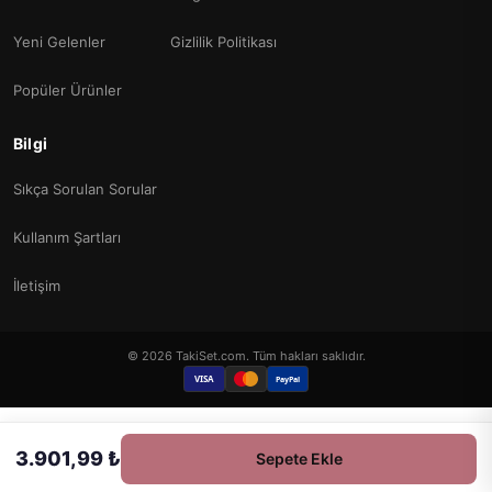
Yeni Gelenler
Gizlilik Politikası
Popüler Ürünler
Bilgi
Sıkça Sorulan Sorular
Kullanım Şartları
İletişim
© 2026 TakiSet.com. Tüm hakları saklıdır.
VISA
PayPal
3.901,99 ₺
Sepete Ekle