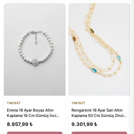
TAKISET
TAKISET
Emma 18 Ayar Beyaz Altın
Rengarenk 18 Ayar Sarı Altın
Kaplama 18 Cm Gümüş İnci
Kaplama 50 Cm Gümüş Zincir
Bileklik
Kolye
8.957,99 ₺
9.301,99 ₺