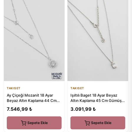
TAKISET
TAKISET
Ay Çiçeği Mozanit 18 Ayar
Işıltılı Baget 18 Ayar Beyaz
Beyaz Altın Kaplama 44 Cm
Altın Kaplama 45 Cm Gümüş
Gümüş Kolye
Kolye
7.546,99 ₺
3.091,99 ₺
Sepete Ekle
Sepete Ekle