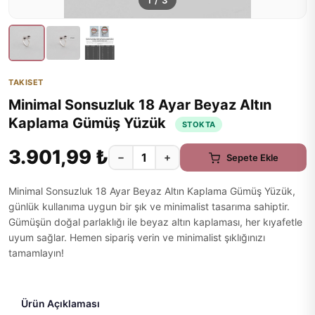
1
/
3
TAKISET
Minimal Sonsuzluk 18 Ayar Beyaz Altın
Kaplama Gümüş Yüzük
STOKTA
3.901,99 ₺
−
+
Sepete Ekle
Minimal Sonsuzluk 18 Ayar Beyaz Altın Kaplama Gümüş Yüzük,
günlük kullanıma uygun bir şık ve minimalist tasarıma sahiptir.
Gümüşün doğal parlaklığı ile beyaz altın kaplaması, her kıyafetle
uyum sağlar. Hemen sipariş verin ve minimalist şıklığınızı
tamamlayın!
Ürün Açıklaması