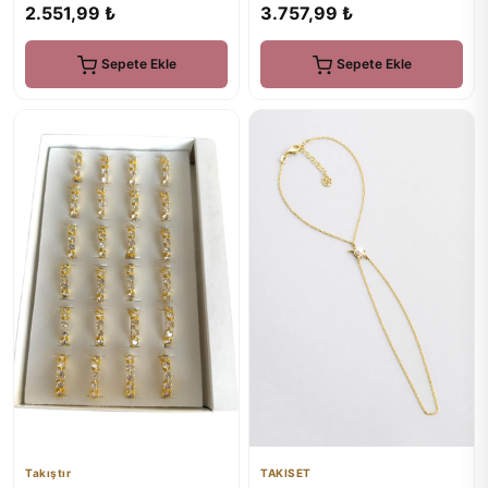
Çocuk Kolye
Şahmeran
2.551,99 ₺
3.757,99 ₺
Sepete Ekle
Sepete Ekle
Takıştır
TAKISET