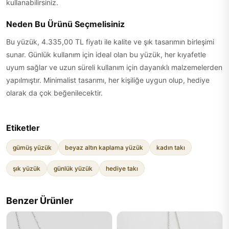
kullanabilirsiniz.
Neden Bu Ürünü Seçmelisiniz
Bu yüzük, 4.335,00 TL fiyatı ile kalite ve şık tasarımın birleşimi
sunar. Günlük kullanım için ideal olan bu yüzük, her kıyafetle
uyum sağlar ve uzun süreli kullanım için dayanıklı malzemelerden
yapılmıştır. Minimalist tasarımı, her kişiliğe uygun olup, hediye
olarak da çok beğenilecektir.
Etiketler
gümüş yüzük
beyaz altın kaplama yüzük
kadın takı
şık yüzük
günlük yüzük
hediye takı
Benzer Ürünler