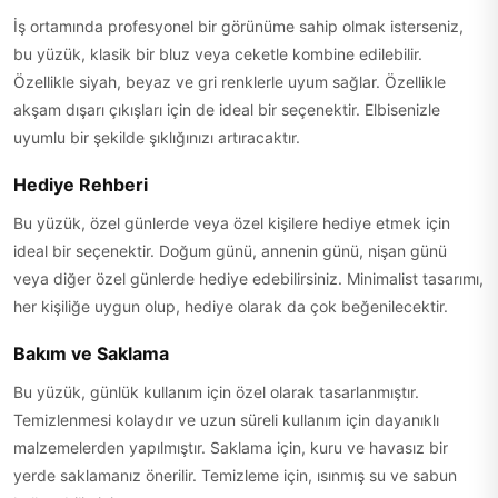
İş ortamında profesyonel bir görünüme sahip olmak isterseniz,
bu yüzük, klasik bir bluz veya ceketle kombine edilebilir.
Özellikle siyah, beyaz ve gri renklerle uyum sağlar. Özellikle
akşam dışarı çıkışları için de ideal bir seçenektir. Elbisenizle
uyumlu bir şekilde şıklığınızı artıracaktır.
Hediye Rehberi
Bu yüzük, özel günlerde veya özel kişilere hediye etmek için
ideal bir seçenektir. Doğum günü, annenin günü, nişan günü
veya diğer özel günlerde hediye edebilirsiniz. Minimalist tasarımı,
her kişiliğe uygun olup, hediye olarak da çok beğenilecektir.
Bakım ve Saklama
Bu yüzük, günlük kullanım için özel olarak tasarlanmıştır.
Temizlenmesi kolaydır ve uzun süreli kullanım için dayanıklı
malzemelerden yapılmıştır. Saklama için, kuru ve havasız bir
yerde saklamanız önerilir. Temizleme için, ısınmış su ve sabun