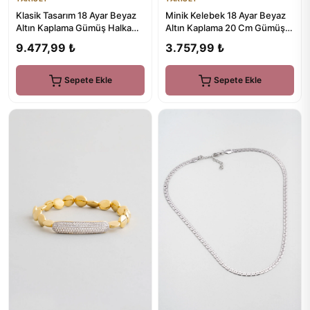
Minik Kelebek 18 Ayar Beyaz
Klasik Tasarım 18 Ayar Beyaz
Altın Kaplama 20 Cm Gümüş
Altın Kaplama Gümüş Halka
Minimal Bileklik
Küpe
3.757,99 ₺
9.477,99 ₺
Sepete Ekle
Sepete Ekle