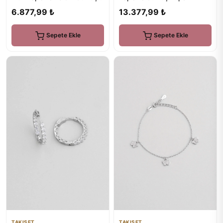
Bileklik
6.877,99 ₺
13.377,99 ₺
Sepete Ekle
Sepete Ekle
TAKISET
TAKISET