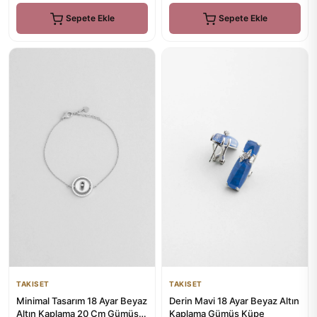
Sepete Ekle
Sepete Ekle
TAKISET
TAKISET
Minimal Tasarım 18 Ayar Beyaz
Derin Mavi 18 Ayar Beyaz Altın
Altın Kaplama 20 Cm Gümüş
Kaplama Gümüş Küpe