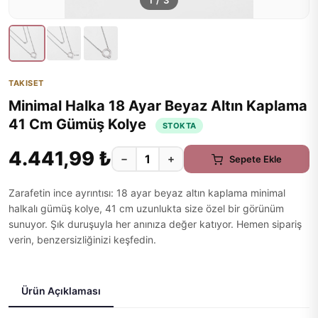
1
/
3
TAKISET
Minimal Halka 18 Ayar Beyaz Altın Kaplama
41 Cm Gümüş Kolye
STOKTA
4.441,99 ₺
−
+
Sepete Ekle
Zarafetin ince ayrıntısı: 18 ayar beyaz altın kaplama minimal
halkalı gümüş kolye, 41 cm uzunlukta size özel bir görünüm
sunuyor. Şık duruşuyla her anınıza değer katıyor. Hemen sipariş
verin, benzersizliğinizi keşfedin.
Ürün Açıklaması