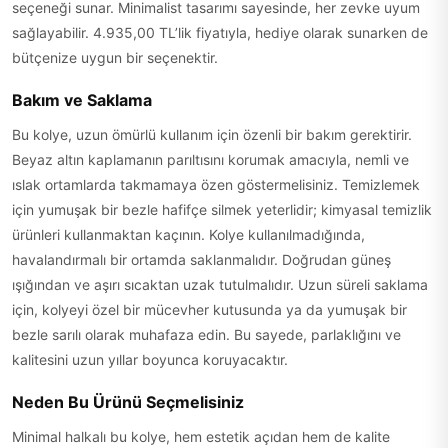
seçeneği sunar. Minimalist tasarımı sayesinde, her zevke uyum
sağlayabilir. 4.935,00 TL’lik fiyatıyla, hediye olarak sunarken de
bütçenize uygun bir seçenektir.
Bakım ve Saklama
Bu kolye, uzun ömürlü kullanım için özenli bir bakım gerektirir.
Beyaz altın kaplamanın parıltısını korumak amacıyla, nemli ve
ıslak ortamlarda takmamaya özen göstermelisiniz. Temizlemek
için yumuşak bir bezle hafifçe silmek yeterlidir; kimyasal temizlik
ürünleri kullanmaktan kaçının. Kolye kullanılmadığında,
havalandırmalı bir ortamda saklanmalıdır. Doğrudan güneş
ışığından ve aşırı sıcaktan uzak tutulmalıdır. Uzun süreli saklama
için, kolyeyi özel bir mücevher kutusunda ya da yumuşak bir
bezle sarılı olarak muhafaza edin. Bu sayede, parlaklığını ve
kalitesini uzun yıllar boyunca koruyacaktır.
Neden Bu Ürünü Seçmelisiniz
Minimal halkalı bu kolye, hem estetik açıdan hem de kalite