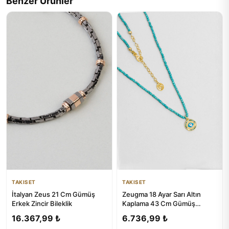
Benzer Ürünler
TAKISET
TAKISET
İtalyan Zeus 21 Cm Gümüş
Zeugma 18 Ayar Sarı Altın
Erkek Zincir Bileklik
Kaplama 43 Cm Gümüş
Tasarım Kolye
16.367,99 ₺
6.736,99 ₺