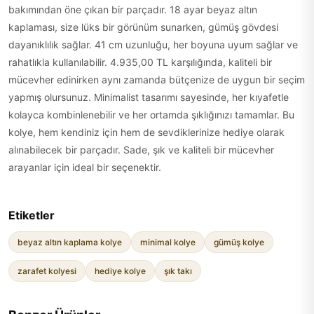
bakımından öne çıkan bir parçadır. 18 ayar beyaz altın
kaplaması, size lüks bir görünüm sunarken, gümüş gövdesi
dayanıklılık sağlar. 41 cm uzunluğu, her boyuna uyum sağlar ve
rahatlıkla kullanılabilir. 4.935,00 TL karşılığında, kaliteli bir
mücevher edinirken aynı zamanda bütçenize de uygun bir seçim
yapmış olursunuz. Minimalist tasarımı sayesinde, her kıyafetle
kolayca kombinlenebilir ve her ortamda şıklığınızı tamamlar. Bu
kolye, hem kendiniz için hem de sevdiklerinize hediye olarak
alınabilecek bir parçadır. Sade, şık ve kaliteli bir mücevher
arayanlar için ideal bir seçenektir.
Etiketler
beyaz altın kaplama kolye
minimal kolye
gümüş kolye
zarafet kolyesi
hediye kolye
şık takı