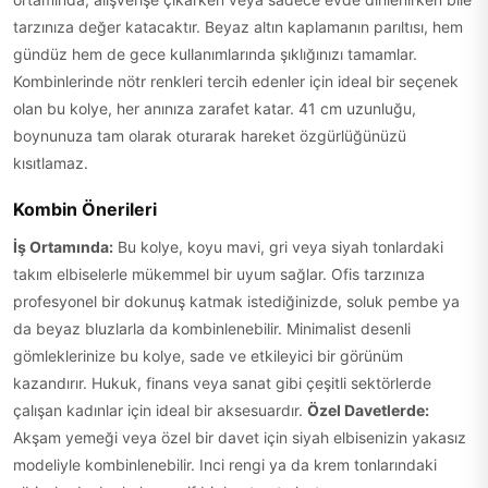
tarzınıza değer katacaktır. Beyaz altın kaplamanın parıltısı, hem
gündüz hem de gece kullanımlarında şıklığınızı tamamlar.
Kombinlerinde nötr renkleri tercih edenler için ideal bir seçenek
olan bu kolye, her anınıza zarafet katar. 41 cm uzunluğu,
boynunuza tam olarak oturarak hareket özgürlüğünüzü
kısıtlamaz.
Kombin Önerileri
İş Ortamında:
Bu kolye, koyu mavi, gri veya siyah tonlardaki
takım elbiselerle mükemmel bir uyum sağlar. Ofis tarzınıza
profesyonel bir dokunuş katmak istediğinizde, soluk pembe ya
da beyaz bluzlarla da kombinlenebilir. Minimalist desenli
gömleklerinize bu kolye, sade ve etkileyici bir görünüm
kazandırır. Hukuk, finans veya sanat gibi çeşitli sektörlerde
çalışan kadınlar için ideal bir aksesuardır.
Özel Davetlerde:
Akşam yemeği veya özel bir davet için siyah elbisenizin yakasız
modeliyle kombinlenebilir. Inci rengi ya da krem tonlarındaki