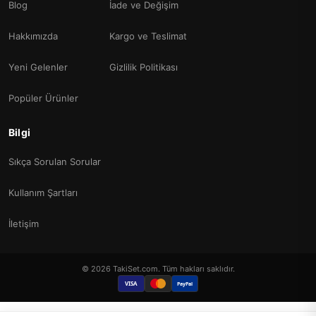
Blog
İade ve Değişim
Hakkımızda
Kargo ve Teslimat
Yeni Gelenler
Gizlilik Politikası
Popüler Ürünler
Bilgi
Sıkça Sorulan Sorular
Kullanım Şartları
İletişim
© 2026 TakiSet.com. Tüm hakları saklıdır.
VISA
PayPal