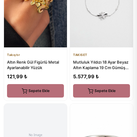
Takıştır
TAKISET
Altın Renk Gül Figürlü Metal
Mutluluk Yıldızı 18 Ayar Beyaz
Ayarlanabilir Yüzük
Altın Kaplama 19 Cm Gümüş
Bileklik
121,99 ₺
5.577,99 ₺
Sepete Ekle
Sepete Ekle