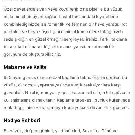
Özel davetlerde siyah veya koyu renk bir elbise ile bu yüzük
mükemmel bir uyum sağlar. Pastel tonlarındaki kıyafetlerle
kombinlediğinizde ise romantik ve feminen bir hava yaratır. Kot
pantolon ve beyaz tişört gibi minimal kombinlere taktığınızda
sade şıklığın en güzel örneğini sergileyebilirsiniz. Farklı takılarla
bir arada kullanarak kişisel tarzınızı yansıtan katmanlı bir
görünüm de oluşturabilirsiniz.
Malzeme ve Kalite
925 ayar gümüş üzerine özel kaplama teknolojisi ile üretilen bu
yüzük, cilt dostu yapısı sayesinde alerjik reaksiyonlara karşı
güvenlidir. Nikel içermeyen yapısı, hassas ciltler için bile güvenle
kullanılmasına olanak tanır. Kaplama tabakası, günlük kullanımda
renk değişimine ve kararmaya karşı yüksek dayanıklılık gösterir.
Hediye Rehberi
Bu yüzük, doğum günleri, yıl dönümleri, Sevgililer Günü ve