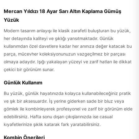
Mercan Yıldızı 18 Ayar Sarı Altın Kaplama Gümüş
Yüzük
Modern tasarım anlayışı ile klasik zarafeti buluşturan bu yüzük,
her detayında kaliteyi ve şıklığı yansıtmaktadır. Günlük
kullanımdan özel davetlere kadar her anınıza değer katacak bu
parça, mücevher koleksiyonunuzun vazgeçilmez bir parçası
olmaya adaydır. Işığı yakalayan yüzeyi ve zarif hatları ile dikkat
çekici bir görünüm sunar.
Günlük Kullanım
Bu yüzük, günlük hayatınızda kolayca kullanabileceğiniz pratik
ve şık bir aksesuardır. İş yerine giderken sade bir bluz veya
gömlek ile kombinleyerek profesyonel ve zarif bir görünüm elde
edebilirsiniz. Hafta sonu dışarı çıkışlarınızda ise casual
kıyafetlerinize şıklık katarak fark yaratabilirsiniz.
Kombin Önerileri