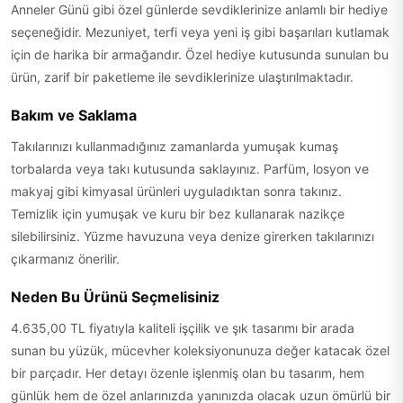
Anneler Günü gibi özel günlerde sevdiklerinize anlamlı bir hediye
seçeneğidir. Mezuniyet, terfi veya yeni iş gibi başarıları kutlamak
için de harika bir armağandır. Özel hediye kutusunda sunulan bu
ürün, zarif bir paketleme ile sevdiklerinize ulaştırılmaktadır.
Bakım ve Saklama
Takılarınızı kullanmadığınız zamanlarda yumuşak kumaş
torbalarda veya takı kutusunda saklayınız. Parfüm, losyon ve
makyaj gibi kimyasal ürünleri uyguladıktan sonra takınız.
Temizlik için yumuşak ve kuru bir bez kullanarak nazikçe
silebilirsiniz. Yüzme havuzuna veya denize girerken takılarınızı
çıkarmanız önerilir.
Neden Bu Ürünü Seçmelisiniz
4.635,00 TL fiyatıyla kaliteli işçilik ve şık tasarımı bir arada
sunan bu yüzük, mücevher koleksiyonunuza değer katacak özel
bir parçadır. Her detayı özenle işlenmiş olan bu tasarım, hem
günlük hem de özel anlarınızda yanınızda olacak uzun ömürlü bir