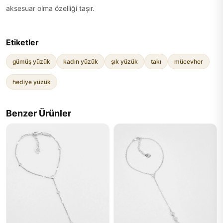
aksesuar olma özelliği taşır.
Etiketler
gümüş yüzük
kadın yüzük
şık yüzük
takı
mücevher
hediye yüzük
Benzer Ürünler