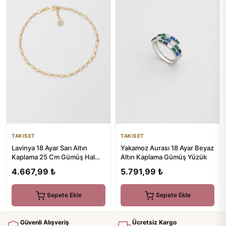
TAKISET
TAKISET
Lavinya 18 Ayar Sarı Altın
Yakamoz Aurası 18 Ayar Beyaz
Kaplama 25 Cm Gümüş Hal
Altın Kaplama Gümüş Yüzük
Hal
4.667,99 ₺
5.791,99 ₺
Sepete Ekle
Sepete Ekle
Güvenli Alışveriş
Ücretsiz Kargo