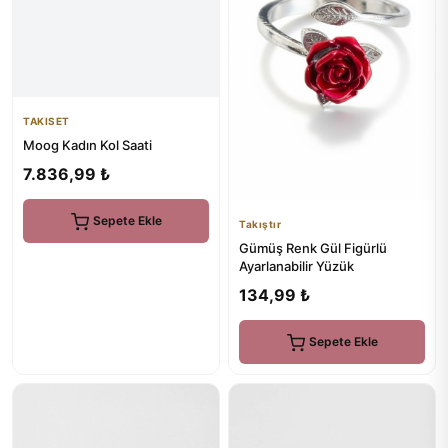
TAKISET
Moog Kadın Kol Saati
7.836,99 ₺
Sepete Ekle
Takıştır
Gümüş Renk Gül Figürlü
Ayarlanabilir Yüzük
134,99 ₺
Sepete Ekle