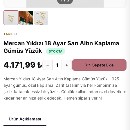
1
/
3
TAKISET
Mercan Yıldızı 18 Ayar Sarı Altın Kaplama
Gümüş Yüzük
STOKTA
4.171,99 ₺
−
+
Sepete Ekle
Mercan Yıldızı 18 Ayar Sarı Altın Kaplama Gümüş Yüzük - 925
ayar gümüş, özel kaplama. Zarif tasarımıyla her kombininize
şıklık katacak eşsiz bir yüzük. Günlük kullanımdan özel davetlere
kadar her anınıza eşlik edecek. Hemen sipariş verin!
Ürün Açıklaması