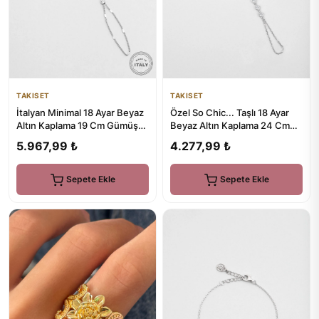
TAKISET
TAKISET
İtalyan Minimal 18 Ayar Beyaz
Özel So Chic... Taşlı 18 Ayar
Altın Kaplama 19 Cm Gümüş
Beyaz Altın Kaplama 24 Cm
Şahmeran
Gümüş Şahmeran
5.967,99 ₺
4.277,99 ₺
Sepete Ekle
Sepete Ekle