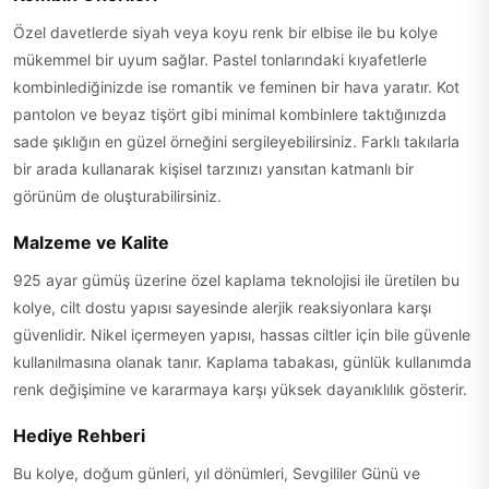
Özel davetlerde siyah veya koyu renk bir elbise ile bu kolye
mükemmel bir uyum sağlar. Pastel tonlarındaki kıyafetlerle
kombinlediğinizde ise romantik ve feminen bir hava yaratır. Kot
pantolon ve beyaz tişört gibi minimal kombinlere taktığınızda
sade şıklığın en güzel örneğini sergileyebilirsiniz. Farklı takılarla
bir arada kullanarak kişisel tarzınızı yansıtan katmanlı bir
görünüm de oluşturabilirsiniz.
Malzeme ve Kalite
925 ayar gümüş üzerine özel kaplama teknolojisi ile üretilen bu
kolye, cilt dostu yapısı sayesinde alerjik reaksiyonlara karşı
güvenlidir. Nikel içermeyen yapısı, hassas ciltler için bile güvenle
kullanılmasına olanak tanır. Kaplama tabakası, günlük kullanımda
renk değişimine ve kararmaya karşı yüksek dayanıklılık gösterir.
Hediye Rehberi
Bu kolye, doğum günleri, yıl dönümleri, Sevgililer Günü ve