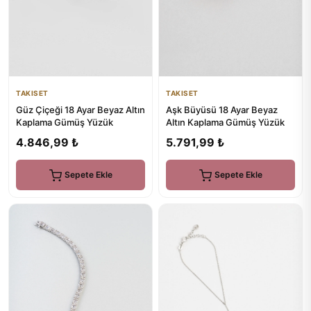
TAKISET
TAKISET
Aşk Büyüsü 18 Ayar Beyaz
Güz Çiçeği 18 Ayar Beyaz Altın
Altın Kaplama Gümüş Yüzük
Kaplama Gümüş Yüzük
5.791,99 ₺
4.846,99 ₺
Sepete Ekle
Sepete Ekle