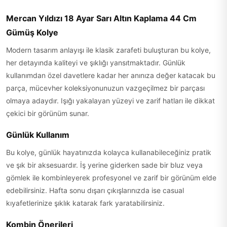
Mercan Yıldızı 18 Ayar Sarı Altın Kaplama 44 Cm
Gümüş Kolye
Modern tasarım anlayışı ile klasik zarafeti buluşturan bu kolye,
her detayında kaliteyi ve şıklığı yansıtmaktadır. Günlük
kullanımdan özel davetlere kadar her anınıza değer katacak bu
parça, mücevher koleksiyonunuzun vazgeçilmez bir parçası
olmaya adaydır. Işığı yakalayan yüzeyi ve zarif hatları ile dikkat
çekici bir görünüm sunar.
Günlük Kullanım
Bu kolye, günlük hayatınızda kolayca kullanabileceğiniz pratik
ve şık bir aksesuardır. İş yerine giderken sade bir bluz veya
gömlek ile kombinleyerek profesyonel ve zarif bir görünüm elde
edebilirsiniz. Hafta sonu dışarı çıkışlarınızda ise casual
kıyafetlerinize şıklık katarak fark yaratabilirsiniz.
Kombin Önerileri