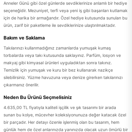
Anneler Günü gibi özel günlerde sevdiklerinize anlamlı bir hediye
seçeneğidir. Mezuniyet, terfi veya yeni iş gibi başarıları kutlamak
için de harika bir armağandır. Özel hediye kutusunda sunulan bu
ürün, zarif bir paketleme ile sevdiklerinize ulaştırılmaktadır.
Bakım ve Saklama
Takılarınızı kullanmadığınız zamanlarda yumuşak kumaş
torbalarda veya takı kutusunda saklayınız. Parfüm, losyon ve
makyaj gibi kimyasal ürünleri uyguladıktan sonra takınız.
Temizlik için yumuşak ve kuru bir bez kullanarak nazikçe
silebilirsiniz. Yüzme havuzuna veya denize girerken takılarınızı
çıkarmanız önerilir.
Neden Bu Ürünü Seçmelisiniz
4.635,00 TL fiyatıyla kaliteli işçilik ve şık tasarımı bir arada
sunan bu kolye, mücevher koleksiyonunuza değer katacak özel
bir parçadır. Her detayı özenle işlenmiş olan bu tasarım, hem
günlük hem de özel anlarınızda yanınızda olacak uzun ömürlü bir