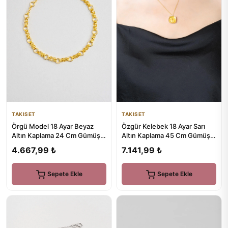
TAKISET
TAKISET
Örgü Model 18 Ayar Beyaz
Özgür Kelebek 18 Ayar Sarı
Altın Kaplama 24 Cm Gümüş
Altın Kaplama 45 Cm Gümüş
Hal Hal
Sedef Kolye
4.667,99 ₺
7.141,99 ₺
Sepete Ekle
Sepete Ekle