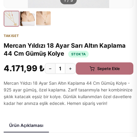
1
/
3
TAKISET
Mercan Yıldızı 18 Ayar Sarı Altın Kaplama
44 Cm Gümüş Kolye
STOKTA
4.171,99 ₺
−
+
Sepete Ekle
Mercan Yıldızı 18 Ayar Sarı Altın Kaplama 44 Cm Gümüş Kolye -
925 ayar gümüş, özel kaplama. Zarif tasarımıyla her kombininize
şıklık katacak eşsiz bir kolye. Günlük kullanımdan özel davetlere
kadar her anınıza eşlik edecek. Hemen sipariş verin!
Ürün Açıklaması