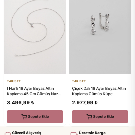
TAKISET
TAKISET
I Harfi 18 Ayar Beyaz Altın
Çiçek Dalı 18 Ayar Beyaz Altın
Kaplama 45 Cm Gümüş Nazar
Kaplama Gümüş Küpe
Kolye
3.496,99 ₺
2.977,99 ₺
Sepete Ekle
Sepete Ekle
Güvenli Alışveriş
Ücretsiz Kargo