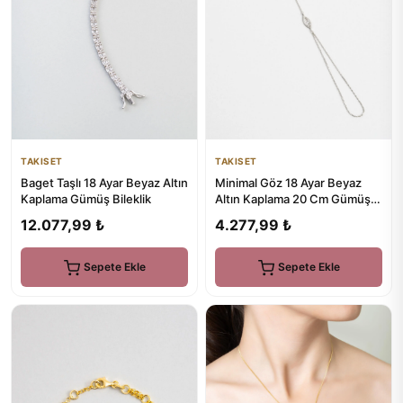
TAKISET
TAKISET
Baget Taşlı 18 Ayar Beyaz Altın
Minimal Göz 18 Ayar Beyaz
Kaplama Gümüş Bileklik
Altın Kaplama 20 Cm Gümüş
Şahmeran
12.077,99 ₺
4.277,99 ₺
Sepete Ekle
Sepete Ekle