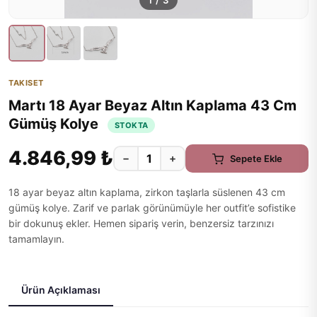
1
/
3
TAKISET
Martı 18 Ayar Beyaz Altın Kaplama 43 Cm
Gümüş Kolye
STOKTA
4.846,99 ₺
−
+
Sepete Ekle
18 ayar beyaz altın kaplama, zirkon taşlarla süslenen 43 cm
gümüş kolye. Zarif ve parlak görünümüyle her outfit’e sofistike
bir dokunuş ekler. Hemen sipariş verin, benzersiz tarzınızı
tamamlayın.
Ürün Açıklaması