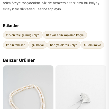
adım öteye taşıyacaktır. Siz de benzersiz tarzınıza bu kolyeyi
ekleyin ve dikkatleri üzerine toplayın.
Etiketler
zirkon taşlı gümüş kolye
18 ayar altın kaplama kolye
kadın takı seti
şık kolye
hediye olarak kolye
43 cm kolye
Benzer Ürünler