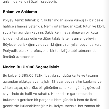
anlarında kendini özel hissedebilir.
Bakım ve Saklama
Kolyeyi temiz tutmak için, kullanımdan sonra yumuşak bir bezle
hafifçe silmeniz yeterlidir. Nemli ortamlardan uzak tutun ve klorlu
suyla temasından kaçının. Saklarken, hava almayan bir kutu
içinde muhafaza edin ve diğer takılarla temasını engelleyin.
Böylece, parlaklığını ve dayanıklılığını uzun yıllar boyunca korur.
Periyodik olarak, profesyonel bir temizliğe tabi tutmanız da
ömrünü uzatacaktır.
Neden Bu Ürünü Seçmelisiniz
Bu kolye, 5.385,00 TL’lik fiyatıyla sunduğu kalite ve tasarım
açısından oldukça avantajlıdır. 18 ayar beyaz altın kaplama ve
zirkon taşlar, size lüks bir görünüm sunarken, gümüş gövdesi
sayesinde de hafif ve rahattır. Her kadının gardırobunda
bulunması gereken bir parçadır. Hem gündelik hem de özel
gecelerde kullanabileceğiniz bu kolye, tarzınızı her zaman bir