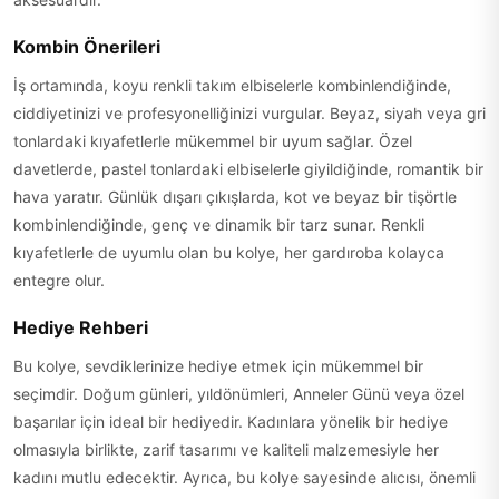
Kombin Önerileri
İş ortamında, koyu renkli takım elbiselerle kombinlendiğinde,
ciddiyetinizi ve profesyonelliğinizi vurgular. Beyaz, siyah veya gri
tonlardaki kıyafetlerle mükemmel bir uyum sağlar. Özel
davetlerde, pastel tonlardaki elbiselerle giyildiğinde, romantik bir
hava yaratır. Günlük dışarı çıkışlarda, kot ve beyaz bir tişörtle
kombinlendiğinde, genç ve dinamik bir tarz sunar. Renkli
kıyafetlerle de uyumlu olan bu kolye, her gardıroba kolayca
entegre olur.
Hediye Rehberi
Bu kolye, sevdiklerinize hediye etmek için mükemmel bir
seçimdir. Doğum günleri, yıldönümleri, Anneler Günü veya özel
başarılar için ideal bir hediyedir. Kadınlara yönelik bir hediye
olmasıyla birlikte, zarif tasarımı ve kaliteli malzemesiyle her
kadını mutlu edecektir. Ayrıca, bu kolye sayesinde alıcısı, önemli