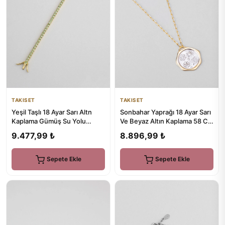
TAKISET
TAKISET
Yeşil Taşlı 18 Ayar Sarı Altn
Sonbahar Yaprağı 18 Ayar Sarı
Kaplama Gümüş Su Yolu
Ve Beyaz Altın Kaplama 58 Cm
Bileklik
Çift Taraflı Gümüş...
9.477,99 ₺
8.896,99 ₺
Sepete Ekle
Sepete Ekle