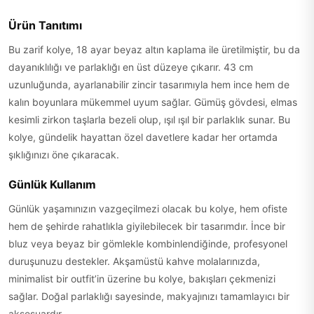
Ürün Tanıtımı
Bu zarif kolye, 18 ayar beyaz altın kaplama ile üretilmiştir, bu da
dayanıklılığı ve parlaklığı en üst düzeye çıkarır. 43 cm
uzunluğunda, ayarlanabilir zincir tasarımıyla hem ince hem de
kalın boyunlara mükemmel uyum sağlar. Gümüş gövdesi, elmas
kesimli zirkon taşlarla bezeli olup, ışıl ışıl bir parlaklık sunar. Bu
kolye, gündelik hayattan özel davetlere kadar her ortamda
şıklığınızı öne çıkaracak.
Günlük Kullanım
Günlük yaşamınızın vazgeçilmezi olacak bu kolye, hem ofiste
hem de şehirde rahatlıkla giyilebilecek bir tasarımdır. İnce bir
bluz veya beyaz bir gömlekle kombinlendiğinde, profesyonel
duruşunuzu destekler. Akşamüstü kahve molalarınızda,
minimalist bir outfit’in üzerine bu kolye, bakışları çekmenizi
sağlar. Doğal parlaklığı sayesinde, makyajınızı tamamlayıcı bir
aksesuardır.