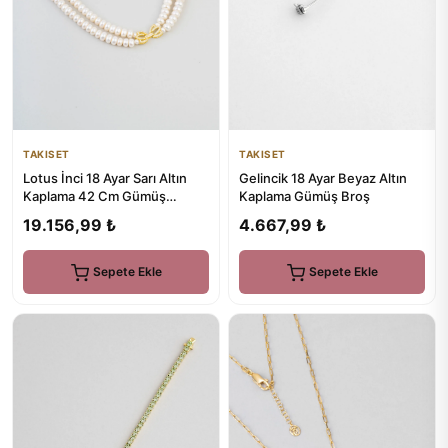
TAKISET
TAKISET
Lotus İnci 18 Ayar Sarı Altın
Gelincik 18 Ayar Beyaz Altın
Kaplama 42 Cm Gümüş
Kaplama Gümüş Broş
Choker Kolye
19.156,99 ₺
4.667,99 ₺
Sepete Ekle
Sepete Ekle