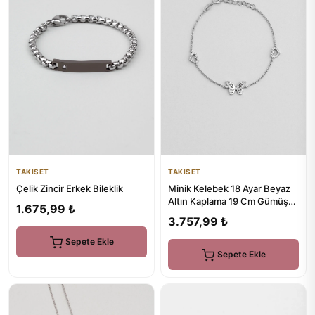
TAKISET
TAKISET
Çelik Zincir Erkek Bileklik
Minik Kelebek 18 Ayar Beyaz
Altın Kaplama 19 Cm Gümüş
1.675,99 ₺
Minimal Bileklik
3.757,99 ₺
Sepete Ekle
Sepete Ekle