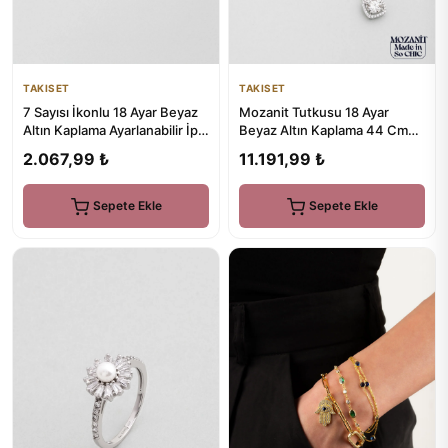
TAKISET
TAKISET
Mozanit Tutkusu 18 Ayar
7 Sayısı İkonlu 18 Ayar Beyaz
Beyaz Altın Kaplama 44 Cm
Altın Kaplama Ayarlanabilir İpli
Gümüş Kolye
Bileklik
11.191,99 ₺
2.067,99 ₺
Sepete Ekle
Sepete Ekle