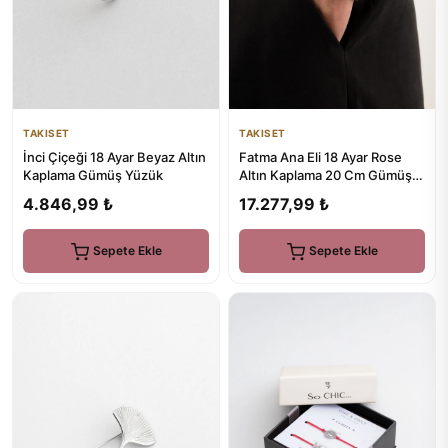
TAKISET
TAKISET
İnci Çiçeği 18 Ayar Beyaz Altın
Fatma Ana Eli 18 Ayar Rose
Kaplama Gümüş Yüzük
Altın Kaplama 20 Cm Gümüş
Zincir Bileklik
4.846,99 ₺
17.277,99 ₺
Sepete Ekle
Sepete Ekle