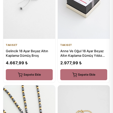
TAKISET
TAKISET
Gelincik 18 Ayar Beyaz Altın
Anne Ve Oğul 18 Ayar Beyaz
Kaplama Gümüş Broş
Altın Kaplama Gümüş Yıldız
Bileklik
4.667,99 ₺
2.977,99 ₺
Sepete Ekle
Sepete Ekle