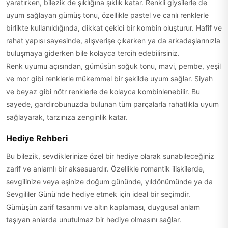
yaratırken, bilezik de şıklığına şıklık katar. Renkli giysilerle de
uyum sağlayan gümüş tonu, özellikle pastel ve canlı renklerle
birlikte kullanıldığında, dikkat çekici bir kombin oluşturur. Hafif ve
rahat yapısı sayesinde, alışverişe çıkarken ya da arkadaşlarınızla
buluşmaya giderken bile kolayca tercih edebilirsiniz.
Renk uyumu açısından, gümüşün soğuk tonu, mavi, pembe, yeşil
ve mor gibi renklerle mükemmel bir şekilde uyum sağlar. Siyah
ve beyaz gibi nötr renklerle de kolayca kombinlenebilir. Bu
sayede, gardırobunuzda bulunan tüm parçalarla rahatlıkla uyum
sağlayarak, tarzınıza zenginlik katar.
Hediye Rehberi
Bu bilezik, sevdiklerinize özel bir hediye olarak sunabileceğiniz
zarif ve anlamlı bir aksesuardır. Özellikle romantik ilişkilerde,
sevgilinize veya eşinize doğum gününde, yıldönümünde ya da
Sevgililer Günü'nde hediye etmek için ideal bir seçimdir.
Gümüşün zarif tasarımı ve altın kaplaması, duygusal anlam
taşıyan anlarda unutulmaz bir hediye olmasını sağlar.