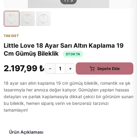
1
/
3
TAKISET
Little Love 18 Ayar Sarı Altın Kaplama 19
Cm Gümüş Bileklik
STOKTA
2.197,99 ₺
−
+
Sepete Ekle
18 ayar sarı altın kaplama 19 cm gümüş bileklik, romantik ve şık
tasarımıyla her anınıza değer katıyor. Gümüşten yapılan hassas
detayları ve parlak kaplamasıyla dikkat çekici bir görünüm sunan
bu bileklik, hemen sipariş verin ve benzersiz tarzınızı
tamamlayın!
Ürün Açıklaması