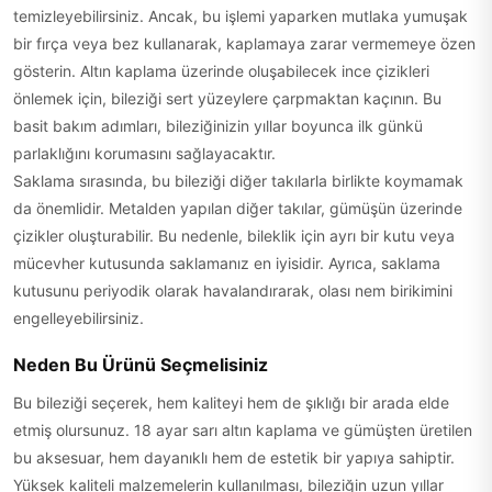
temizleyebilirsiniz. Ancak, bu işlemi yaparken mutlaka yumuşak
bir fırça veya bez kullanarak, kaplamaya zarar vermemeye özen
gösterin. Altın kaplama üzerinde oluşabilecek ince çizikleri
önlemek için, bileziği sert yüzeylere çarpmaktan kaçının. Bu
basit bakım adımları, bileziğinizin yıllar boyunca ilk günkü
parlaklığını korumasını sağlayacaktır.
Saklama sırasında, bu bileziği diğer takılarla birlikte koymamak
da önemlidir. Metalden yapılan diğer takılar, gümüşün üzerinde
çizikler oluşturabilir. Bu nedenle, bileklik için ayrı bir kutu veya
mücevher kutusunda saklamanız en iyisidir. Ayrıca, saklama
kutusunu periyodik olarak havalandırarak, olası nem birikimini
engelleyebilirsiniz.
Neden Bu Ürünü Seçmelisiniz
Bu bileziği seçerek, hem kaliteyi hem de şıklığı bir arada elde
etmiş olursunuz. 18 ayar sarı altın kaplama ve gümüşten üretilen
bu aksesuar, hem dayanıklı hem de estetik bir yapıya sahiptir.
Yüksek kaliteli malzemelerin kullanılması, bileziğin uzun yıllar