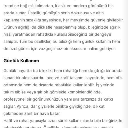
trendine bağımlı kalmadan, klasik ve modern görünümü bir
arada sunar. Üstelik, gümüşün serin dokunuşu ve altın
kaplamanın sıcaklığı sayesinde, her mevsimde güvenle giyilebilir.
Ürünün ağırlığı da dikkatle hesaplanmış olup, bileğinizde ağırlık
hissi yaratmadan rahatlıkla kullanabileceğiniz bir dengeye
sahiptir. Tüm bu özellikler, bu bileziği hem günlük kullanım hem
de özel günler için vazgeçilmez bir aksesuar haline getiriyor.
Günlük Kullanım
Günlük hayatta bu bileklik, hem rahatlığı hem de şıklığı bir arada
sunan bir aksesuardır. İnce ve zarif tasarımı sayesinde, hem ofis
ortamında hem de dışarıda rahatlıkla kullanılabilir. İş yerinde
takım elbise veya şık bir gömlekle kombinlendiğinde,
profesyonel bir görünümünüzün yanı sıra tarzınıza da katkı
sağlar. Ayrıca, dar giysilerle birlikte giyildiğinde, dikkat
çekmeden zarif bir hava katar.
Hafif ve rahat yapısıyla uzun süreli kullanımlarda bile bileğinizde
rahatsızlık yaratmaz. Özellikle, klavyede çalışanlar veya sık