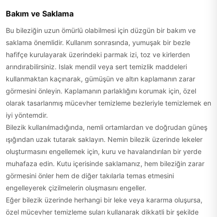
Bakım ve Saklama
Bu bileziğin uzun ömürlü olabilmesi için düzgün bir bakım ve
saklama önemlidir. Kullanım sonrasında, yumuşak bir bezle
hafifçe kurulayarak üzerindeki parmak izi, toz ve kirlerden
arındırabilirsiniz. Islak mendil veya sert temizlik maddeleri
kullanmaktan kaçınarak, gümüşün ve altın kaplamanın zarar
görmesini önleyin. Kaplamanın parlaklığını korumak için, özel
olarak tasarlanmış mücevher temizleme bezleriyle temizlemek en
iyi yöntemdir.
Bilezik kullanılmadığında, nemli ortamlardan ve doğrudan güneş
ışığından uzak tutarak saklayın. Nemin bilezik üzerinde lekeler
oluşturmasını engellemek için, kuru ve havalandırılan bir yerde
muhafaza edin. Kutu içerisinde saklamanız, hem bileziğin zarar
görmesini önler hem de diğer takılarla temas etmesini
engelleyerek çizilmelerin oluşmasını engeller.
Eğer bilezik üzerinde herhangi bir leke veya kararma oluşursa,
özel mücevher temizleme suları kullanarak dikkatli bir şekilde