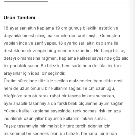
Ürün Tanıtımı
18 ayar sarı altın kaplama 19 cm gümüş bileklik, estetik ve
dayanıklı birleştirilmiş malzemelerden üretilmiştir. Gümüşten
yapılan ince ve zarif yapısı, 18 ayarlık sarı altın kaplama ile
desteklenerek zengin bir görünüm kazandırır. Herhangi bir taş
detayı olmamasına rağmen, kaplama kalitesi sayesinde göz alıcı
bir parlaklık sunar. Bu bilezik, hem sade hem de lüks bir tarz
arayanlar için ideal bir seçimdir.
Üretim sürecinde titizlikle seçilen malzemeler, hem cilde dost
hem de uzun ömürlü bir kullanım sağlar. 19 cm uzunluğu,
bileğinize tam oturarak rahat bir taşıma imkanı sunarken,
ayarlanabilir tasarımıyla da farklı bilek ölçülerine uyum sağlar.
Yüksek kaliteli kaplama sayesinde, renk solması riski en aza
indirilerek uzun yıllar boyunca kullanım imkanı sunar.
Taşsız tasarımıyla minimalist bir tarz tercih edenler için
mükemmel bir seçenek olan bu bilezik, herhangi bir moda