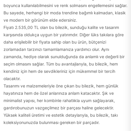
boyunca kullanılabilmesini ve renk solmasını engellemesini sağlar.
Bu sayede, herhangi bir moda trendine bağımlı kalmadan, klasik
ve modern bir görünüm elde edersiniz.
Fiyatı 2.535,00 TL olan bu bilezik, sunduğu kalite ve tasarım
karşısında oldukça uygun bir yatırımdır. Diğer lüks takılara göre
daha erişilebilir bir fiyata sahip olan bu ürün, bütçenizi
zorlamadan tarzınızı tamamlamanıza yardımcı olur. Aynı
zamanda, hediye olarak sunulduğunda da anlamlı ve değerli bir
seçim olmasını sağlar. Tüm bu avantajlarıyla, bu bilezik, hem
kendiniz için hem de sevdikleriniz için mükemmel bir tercih
olacaktır.
Tasarımı ve malzemeleriyle öne çıkan bu bilezik, hem günlük
hayatınıza hem de özel anlarınıza anlam katacaktır. Şık ve
minimalist yapısı, her kombinle rahatlıkla uyum sağlayarak,
gardırobunuzun vazgeçilmez bir parçası haline gelecektir.
Yüksek kaliteli üretimi ve estetik detaylarıyla, bu bilezik, takı
koleksiyonunuzda bulunması gereken bir parçadır.