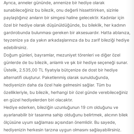
Ayrıca, anneler gününde, annenize bir hediye olarak
sunabileceğiniz bu bilezik, onu değerli hissettirirken, sizinle
paylaştığınız anıların bir simgesi haline gelecektir. Kadınlar için
özel bir hediye olarak düşünüldüğünde, bu bileklik, her kadının
gardırobunda bulunması gereken bir aksesuardır. Hatta ablanıza,
teyzenize ya da yakın arkadaşlarınıza da bu zarif bileziği hediye
edebilirsiniz.
Doğum günleri, bayramlar, mezuniyet törenleri ve diğer özel
günlerde de bu bilezik, anlamlı ve şık bir hediye seçeneği sunar.
Üstelik, 2.535,00 TL fiyatıyla bütçenize de dost bir hediye
alternatifi oluşturur. Paketlenmiş olarak sunulduğunda,
hediyenizin daha da özel hale gelmesini sağlar. Tüm bu
özellikleriyle, bu bilezik, herhangi bir özel günde verebileceğiniz
en güzel hediyelerden biri olacaktır.
Hediye ederken, bileziğin uzunluğunun 19 cm olduğunu ve
ayarlanabilir bir tasarıma sahip olduğunu belirtmek, alıcının bilek
ölçüsüne uyum sağlaması açısından önemlidir. Bu sayede,
hediyenizin herkesin tarzına uygun olmasını sağlayabilirsiniz.