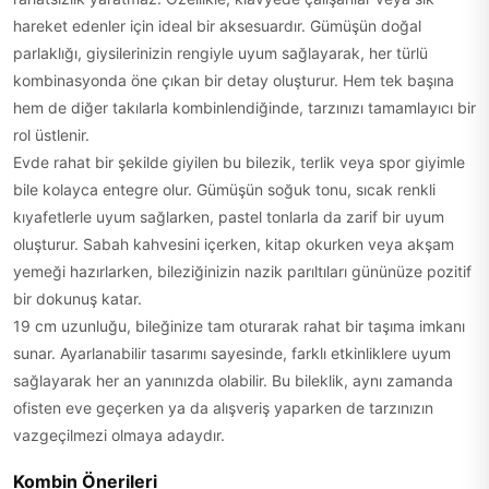
hareket edenler için ideal bir aksesuardır. Gümüşün doğal
parlaklığı, giysilerinizin rengiyle uyum sağlayarak, her türlü
kombinasyonda öne çıkan bir detay oluşturur. Hem tek başına
hem de diğer takılarla kombinlendiğinde, tarzınızı tamamlayıcı bir
rol üstlenir.
Evde rahat bir şekilde giyilen bu bilezik, terlik veya spor giyimle
bile kolayca entegre olur. Gümüşün soğuk tonu, sıcak renkli
kıyafetlerle uyum sağlarken, pastel tonlarla da zarif bir uyum
oluşturur. Sabah kahvesini içerken, kitap okurken veya akşam
yemeği hazırlarken, bileziğinizin nazik parıltıları gününüze pozitif
bir dokunuş katar.
19 cm uzunluğu, bileğinize tam oturarak rahat bir taşıma imkanı
sunar. Ayarlanabilir tasarımı sayesinde, farklı etkinliklere uyum
sağlayarak her an yanınızda olabilir. Bu bileklik, aynı zamanda
ofisten eve geçerken ya da alışveriş yaparken de tarzınızın
vazgeçilmezi olmaya adaydır.
Kombin Önerileri