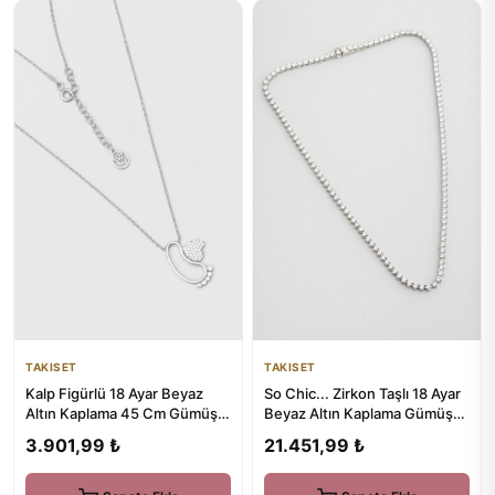
TAKISET
TAKISET
Kalp Figürlü 18 Ayar Beyaz
So Chic... Zirkon Taşlı 18 Ayar
Altın Kaplama 45 Cm Gümüş
Beyaz Altın Kaplama Gümüş
Anne Bebek Kolye
Su Yolu Kolye
3.901,99 ₺
21.451,99 ₺