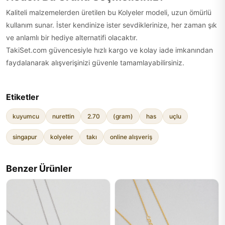
Kaliteli malzemelerden üretilen bu Kolyeler modeli, uzun ömürlü
kullanım sunar. İster kendinize ister sevdiklerinize, her zaman şık
ve anlamlı bir hediye alternatifi olacaktır.
TakiSet.com güvencesiyle hızlı kargo ve kolay iade imkanından
faydalanarak alışverişinizi güvenle tamamlayabilirsiniz.
Etiketler
kuyumcu
nurettin
2.70
(gram)
has
uçlu
singapur
kolyeler
takı
online alışveriş
Benzer Ürünler