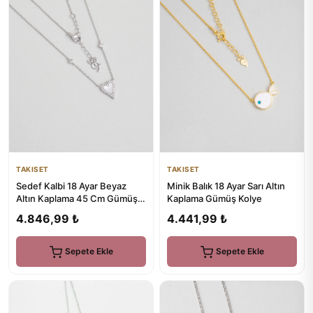
TAKISET
TAKISET
Minik Balık 18 Ayar Sarı Altın
Sedef Kalbi 18 Ayar Beyaz
Kaplama Gümüş Kolye
Altın Kaplama 45 Cm Gümüş
Kolye
4.441,99 ₺
4.846,99 ₺
Sepete Ekle
Sepete Ekle