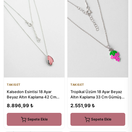
TAKISET
TAKISET
Kalsedon Esintisi 18 Ayar
Tropikal Üzüm 18 Ayar Beyaz
Beyaz Altın Kaplama 42 Cm
Altın Kaplama 33 Cm Gümüş
Gümüş Kolye
Çocuk Kolye
8.896,99 ₺
2.551,99 ₺
Sepete Ekle
Sepete Ekle