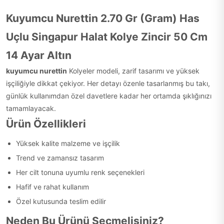
Kuyumcu Nurettin 2.70 Gr (Gram) Has
Uçlu Singapur Halat Kolye Zincir 50 Cm
14 Ayar Altın
kuyumcu nurettin
Kolyeler modeli, zarif tasarımı ve yüksek
işçiliğiyle dikkat çekiyor. Her detayı özenle tasarlanmış bu takı,
günlük kullanımdan özel davetlere kadar her ortamda şıklığınızı
tamamlayacak.
Ürün Özellikleri
Yüksek kalite malzeme ve işçilik
Trend ve zamansız tasarım
Her cilt tonuna uyumlu renk seçenekleri
Hafif ve rahat kullanım
Özel kutusunda teslim edilir
Neden Bu Ürünü Seçmelisiniz?