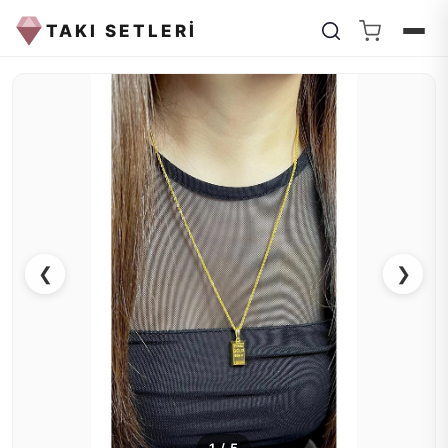
TAKI SETLERİ
❮
❯