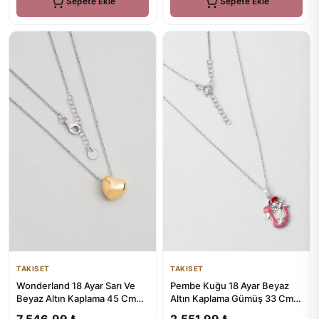
Sepete Ekle
Sepete Ekle
TAKISET
TAKISET
Wonderland 18 Ayar Sarı Ve
Pembe Kuğu 18 Ayar Beyaz
Beyaz Altın Kaplama 45 Cm
Altın Kaplama Gümüş 33 Cm
Gümüş Kalp Kolye
Çocuk Kolye
7.546,99 ₺