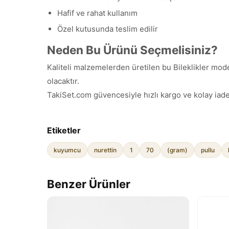
Hafif ve rahat kullanım
Özel kutusunda teslim edilir
Neden Bu Ürünü Seçmelisiniz?
Kaliteli malzemelerden üretilen bu Bileklikler mode
olacaktır.
TakiSet.com güvencesiyle hızlı kargo ve kolay iade
Etiketler
kuyumcu
nurettin
1
70
(gram)
pullu
Benzer Ürünler