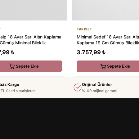
T
TAKISET
alp 18 Ayar Sarı Altın Kaplama
Minimal Sedef 18 Ayar Sarı Alt
Gümüş Minimal Bileklik
Kaplama 19 Cm Gümüş Bilekli
,99 ₺
3.757,99 ₺
Sepete Ekle
Sepete Ekle
tsiz Kargo
Orijinal Ürünler
TL üzeri siparişlerde
%100 orijinal garanti