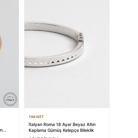
TAKISET
İtalyan Roma 18 Ayar Beyaz Altın
ım
Kaplama Gümüş Kelepçe Bileklik