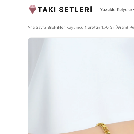
TAKI SETLERİ
Yüzükler
Kolyeler
Ana Sayfa
›
Bileklikler
›
Kuyumcu Nurettin 1,70 Gr (Gram) Pul