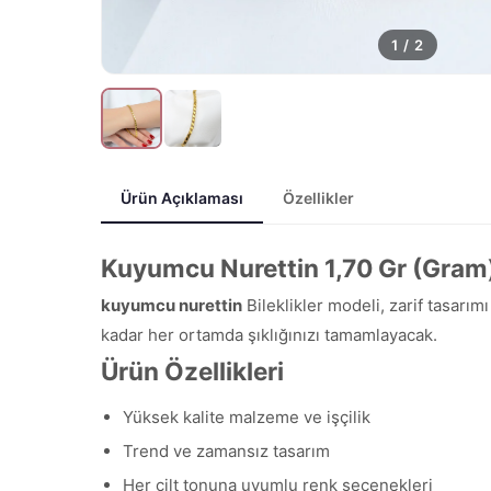
1
/
2
Ürün Açıklaması
Özellikler
Kuyumcu Nurettin 1,70 Gr (Gram) 
kuyumcu nurettin
Bileklikler modeli, zarif tasarım
kadar her ortamda şıklığınızı tamamlayacak.
Ürün Özellikleri
Yüksek kalite malzeme ve işçilik
Trend ve zamansız tasarım
Her cilt tonuna uyumlu renk seçenekleri