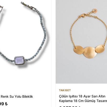
TAKISET
Çölün Işıltısı 18 Ayar Sarı Altın
Renk Su Yolu Bileklik
Kaplama 18 Cm Gümüş Tasar
99 ₺
Bileklik