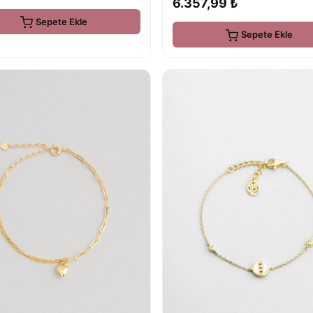
6.357,99 ₺
Sepete Ekle
Sepete Ekle