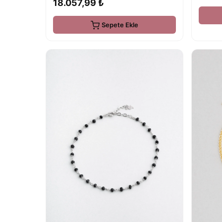
18.057,99 ₺
Sepete Ekle