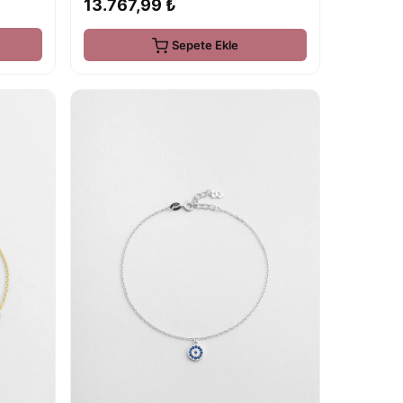
13.767,99 ₺
Sepete Ekle