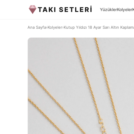
TAKI SETLERİ
Yüzükler
Kolyeler
Ana Sayfa
›
Kolyeler
›
Kutup Yıldızı 18 Ayar Sarı Altın Kaplam