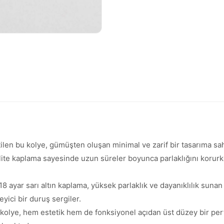
etilen bu kolye, gümüşten oluşan minimal ve zarif bir tasarıma s
lite kaplama sayesinde uzun süreler boyunca parlaklığını korurken
18 ayar sarı altın kaplama, yüksek parlaklık ve dayanıklılık sunan
yici bir duruş sergiler.
 kolye, hem estetik hem de fonksiyonel açıdan üst düzey bir pe