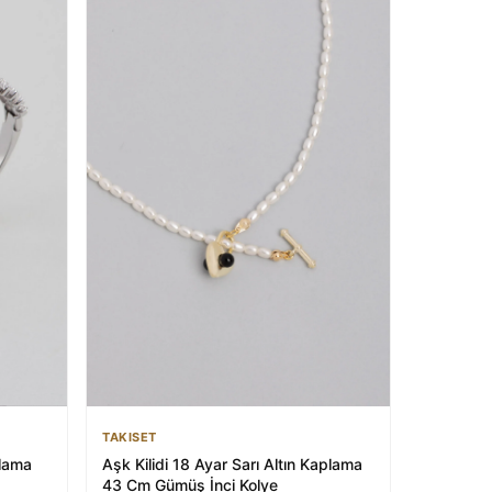
TAKISET
plama
Aşk Kilidi 18 Ayar Sarı Altın Kaplama
43 Cm Gümüş İnci Kolye