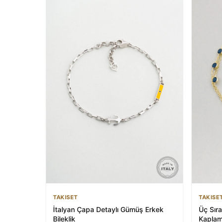
TAKISE
TAKISET
Üç Sıra
İtalyan Çapa Detaylı Gümüş Erkek
Kaplam
Bileklik