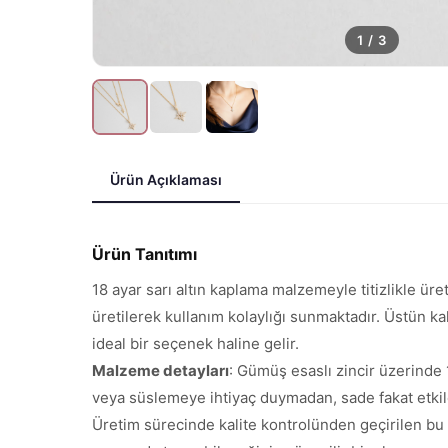
1
/
3
Ürün Açıklaması
Ürün Tanıtımı
18 ayar sarı altın kaplama malzemeyle titizlikle ür
üretilerek kullanım kolaylığı sunmaktadır. Üstün ka
ideal bir seçenek haline gelir.
Malzeme detayları
: Gümüş esaslı zincir üzerinde 
veya süslemeye ihtiyaç duymadan, sade fakat etkile
Üretim sürecinde kalite kontrolünden geçirilen bu