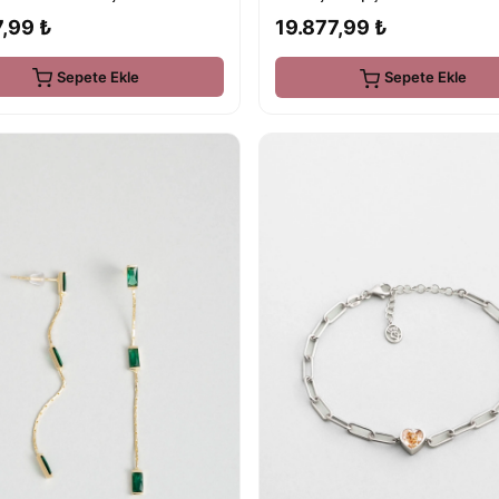
,99 ₺
19.877,99 ₺
Sepete Ekle
Sepete Ekle