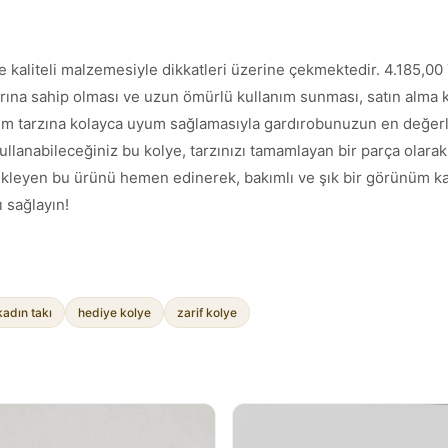
kaliteli malzemesiyle dikkatleri üzerine çekmektedir. 4.185,00 T
arına sahip olması ve uzun ömürlü kullanım sunması, satın alma ka
yim tarzına kolayca uyum sağlamasıyla gardırobunuzun en değerli
llanabileceğiniz bu kolye, tarzınızı tamamlayan bir parça olarak
bekleyen bu ürünü hemen edinerek, bakımlı ve şık bir görünüm kazan
 sağlayın!
kadın takı
hediye kolye
zarif kolye