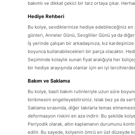
bakımlı ve dikkat çekici bir tarz ortaya çıkar. Herh
Hediye Rehberi
Bu kolye, sevdiklerinize hediye edebileceğiniz en z
günleri, Anneler Günü, Sevgililer Günü ya da diğe
İş yerinde çalışan bir arkadaşınıza, kız kardeşinize
boyunca kullanabilecekleri bir parça olacaktır. Hedi
Seçiminde kolaylık sunan fiyat aralığıyla her bütçe
bir hediye arayışında olanlar için en iyi tercihler
Bakım ve Saklama
Bu kolye, basit bakım rutinleriyle uzun süre boyunc
birikmesini engelleyebilirsiniz. Islak bez ya da se
Saklama sırasında, diğer takılarla temas etmemesi
deformasyon riskini en aza indirir. Bu şekilde koly
Periyodik olarak, altın kaplamanın durumunu kontro
edilir. Bu sayede, kolyenin ömrü en üst düzeyde kor