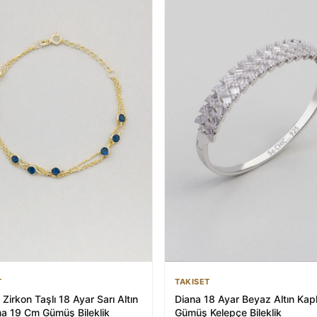
T
TAKISET
 Zirkon Taşlı 18 Ayar Sarı Altın
Diana 18 Ayar Beyaz Altın Ka
a 19 Cm Gümüş Bileklik
Gümüş Kelepçe Bileklik