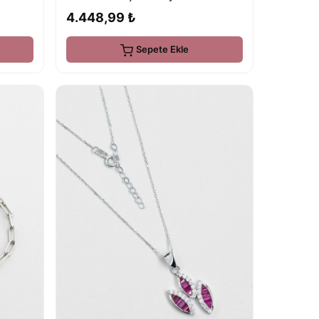
4.448,99 ₺
Sepete Ekle