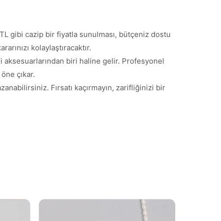
L gibi cazip bir fiyatla sunulması, bütçeniz dostu
rarınızı kolaylaştıracaktır.
 aksesuarlarından biri haline gelir. Profesyonel
 öne çıkar.
abilirsiniz. Fırsatı kaçırmayın, zarifliğinizi bir