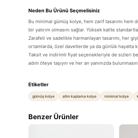
Neden Bu Ürünü Seçmelisiniz
Bu minimal gümüş kolye, hem zarif tasarımı hem de 
bir yatırım olmasını sağlar. Yüksek kalite standartl
Zarafeti ve sadelikle harmanlayan tasarımı, her gi
ortamlarda, özel davetlerde ya da günlük hayatta ku
Taksit ve indirimli fiyat seçenekleriyle de sizleri 
adım öteye taşıyın ve her an yanınızda bulunmasını
Etiketler
gümüş kolye
altın kaplama kolye
minimal kolye
Benzer Ürünler