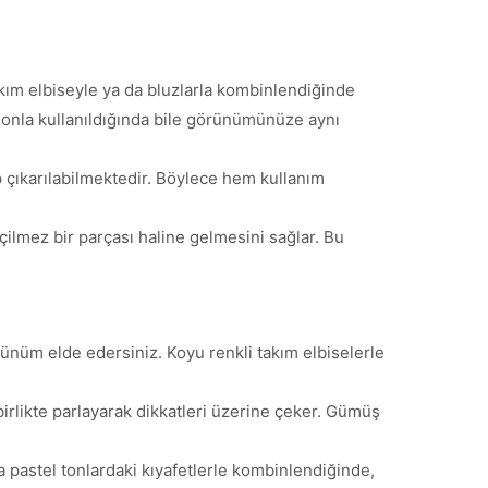
kım elbiseyle ya da bluzlarla kombinlendiğinde
tolonla kullanıldığında bile görünümünüze aynı
çıkarılabilmektedir. Böylece hem kullanım
çilmez bir parçası haline gelmesini sağlar. Bu
rünüm elde edersiniz. Koyu renkli takım elbiselerle
birlikte parlayarak dikkatleri üzerine çeker. Gümüş
da pastel tonlardaki kıyafetlerle kombinlendiğinde,