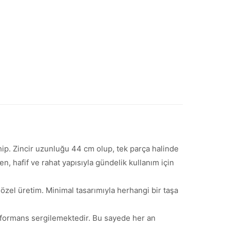
ahip. Zincir uzunluğu 44 cm olup, tek parça halinde
, hafif ve rahat yapısıyla gündelik kullanım için
 özel üretim. Minimal tasarımıyla herhangi bir taşa
rformans sergilemektedir. Bu sayede her an