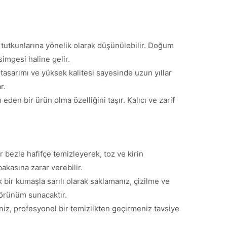
a tutkunlarına yönelik olarak düşünülebilir. Doğum
imgesi haline gelir.
 tasarımı ve yüksek kalitesi sayesinde uzun yıllar
r.
en bir ürün olma özelliğini taşır. Kalıcı ve zarif
r bezle hafifçe temizleyerek, toz ve kirin
akasına zarar verebilir.
ir kumaşla sarılı olarak saklamanız, çizilme ve
 görünüm sunacaktır.
niz, profesyonel bir temizlikten geçirmeniz tavsiye