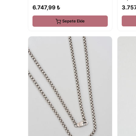
3.757
6.747,99 ₺
Sepete Ekle