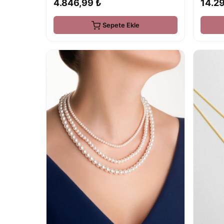
4.846,99 ₺
14.2
Sepete Ekle