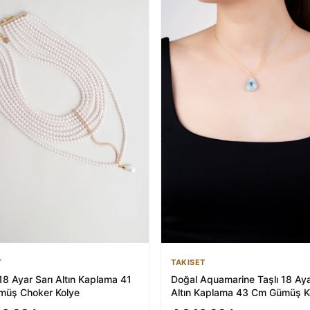
T
TAKISET
8 Ayar Sarı Altın Kaplama 41
Doğal Aquamarine Taşlı 18 Aya
üş Choker Kolye
Altın Kaplama 43 Cm Gümüş K