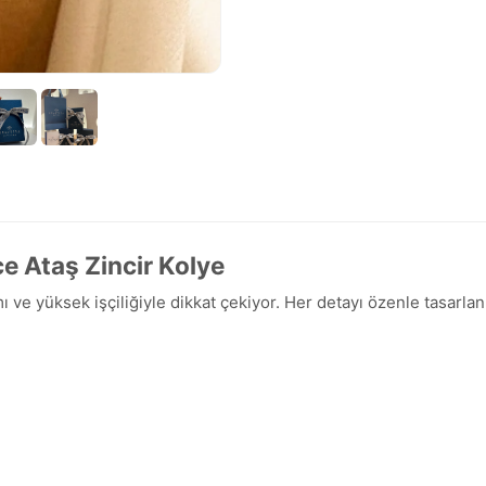
ce Ataş Zincir Kolye
mı ve yüksek işçiliğiyle dikkat çekiyor. Her detayı özenle tasarl