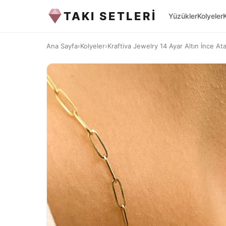
TAKI SETLERİ
Yüzükler
Kolyeler
Ana Sayfa
›
Kolyeler
›
Kraftiva Jewelry 14 Ayar Altın İnce Ataş