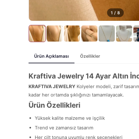
1
/
8
Ürün Açıklaması
Özellikler
Kraftiva Jewelry 14 Ayar Altın İn
KRAFTIVA JEWELRY
Kolyeler modeli, zarif tasarı
kadar her ortamda şıklığınızı tamamlayacak.
Ürün Özellikleri
Yüksek kalite malzeme ve işçilik
Trend ve zamansız tasarım
Her cilt tonuna uyumlu renk seçenekleri