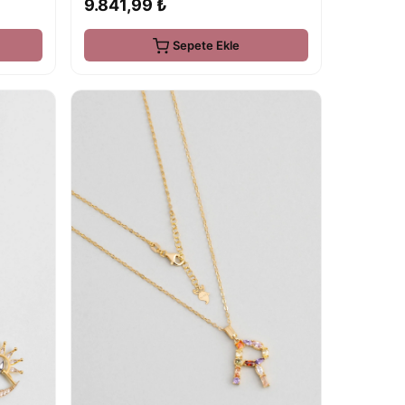
9.841,99 ₺
Sepete Ekle