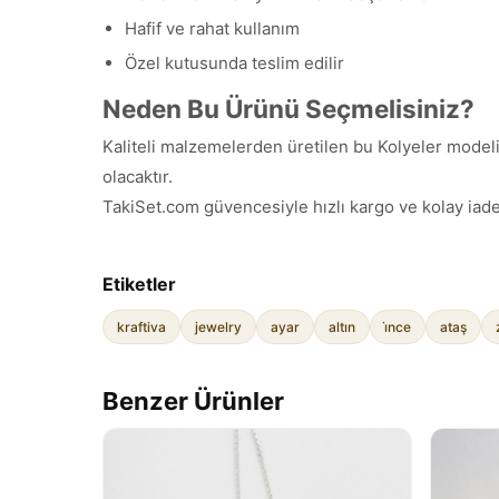
Hafif ve rahat kullanım
Özel kutusunda teslim edilir
Neden Bu Ürünü Seçmelisiniz?
Kaliteli malzemelerden üretilen bu Kolyeler modeli,
olacaktır.
TakiSet.com güvencesiyle hızlı kargo ve kolay iade
Etiketler
kraftiva
jewelry
ayar
altın
i̇nce
ataş
Benzer Ürünler