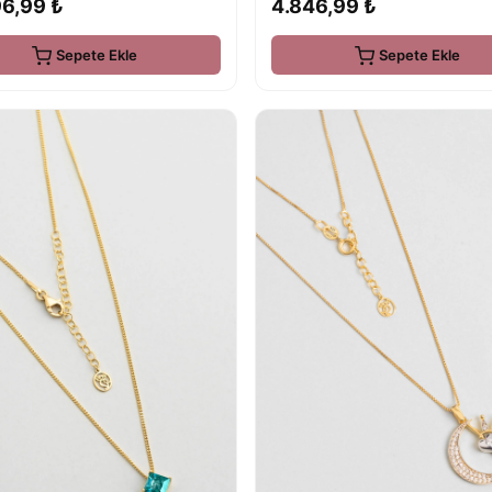
96,99 ₺
4.846,99 ₺
Sepete Ekle
Sepete Ekle