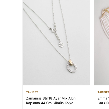
TAKISET
TAKISE
Zamansız Stil 18 Ayar Mix Altın
Emma 1
Kaplama 44 Cm Gümüş Kolye
Cm Güm