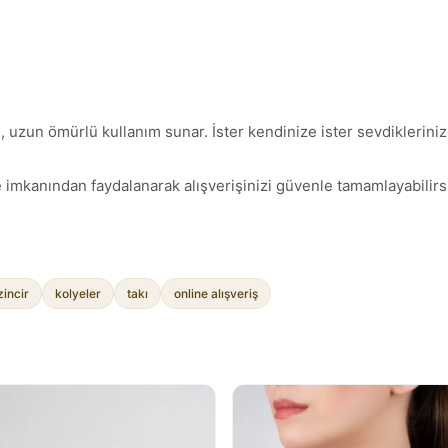
 uzun ömürlü kullanım sunar. İster kendinize ister sevdiklerinize
 imkanından faydalanarak alışverişinizi güvenle tamamlayabilirsi
zincir
kolyeler
takı
online alışveriş