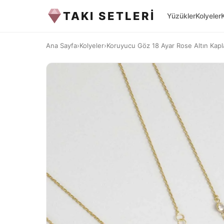
TAKI SETLERİ
Yüzükler
Kolyeler
Ana Sayfa
›
Kolyeler
›
Koruyucu Göz 18 Ayar Rose Altın Kap