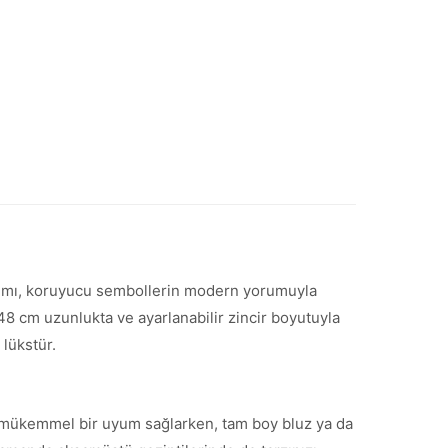
sarımı, koruyucu sembollerin modern yorumuyla
 48 cm uzunlukta ve ayarlanabilir zincir boyutuyla
 lükstür.
erle mükemmel bir uyum sağlarken, tam boy bluz ya da