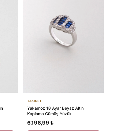
TAKISET
ın
Yakamoz 18 Ayar Beyaz Altın
Kaplama Gümüş Yüzük
6.196,99 ₺