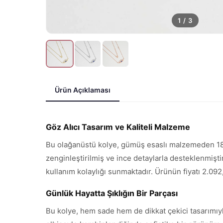
1
/
3
Ürün Açıklaması
Göz Alıcı Tasarım ve Kaliteli Malzeme
Bu olağanüstü kolye, gümüş esaslı malzemeden 18 a
zenginleştirilmiş ve ince detaylarla desteklenmişti
kullanım kolaylığı sunmaktadır. Ürünün fiyatı 2.092
Günlük Hayatta Şıklığın Bir Parçası
Bu kolye, hem sade hem de dikkat çekici tasarımıyla