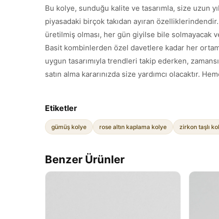
Bu kolye, sunduğu kalite ve tasarımla, size uzun yıl
piyasadaki birçok takıdan ayıran özelliklerindendir.
üretilmiş olması, her gün giyilse bile solmayacak 
Basit kombinlerden özel davetlere kadar her ortam
uygun tasarımıyla trendleri takip ederken, zamansız
satın alma kararınızda size yardımcı olacaktır. 
Etiketler
gümüş kolye
rose altın kaplama kolye
zirkon taşlı ko
Benzer Ürünler