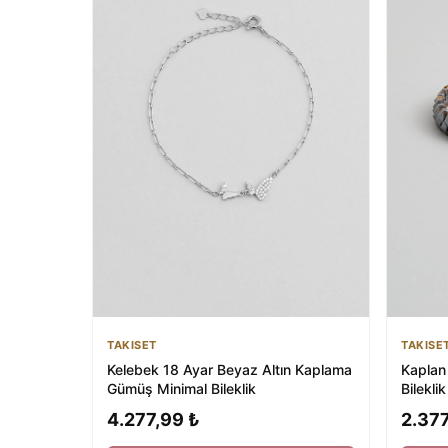
TAKISET
TAKISE
Kelebek 18 Ayar Beyaz Altın Kaplama
Kaplan
Gümüş Minimal Bileklik
Bileklik
4.277,99 ₺
2.377