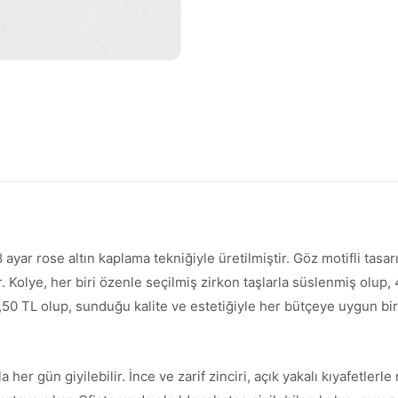
yar rose altın kaplama tekniğiyle üretilmiştir. Göz motifli ta
r. Kolye, her biri özenle seçilmiş zirkon taşlarla süslenmiş olup,
,50 TL olup, sunduğu kalite ve estetiğiyle her bütçeye uygun bir
 her gün giyilebilir. İnce ve zarif zinciri, açık yakalı kıyafetl