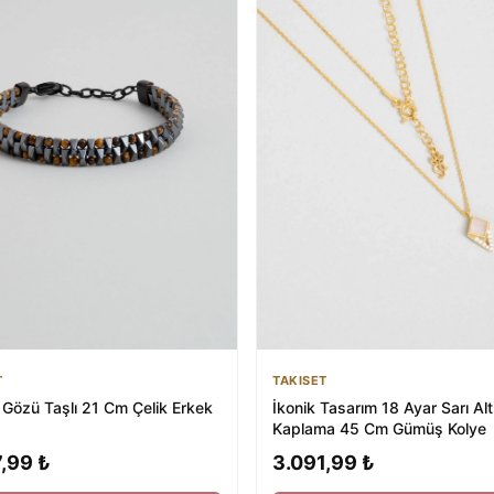
T
TAKISET
 Gözü Taşlı 21 Cm Çelik Erkek
İkonik Tasarım 18 Ayar Sarı Alt
Kaplama 45 Cm Gümüş Kolye
,99 ₺
3.091,99 ₺