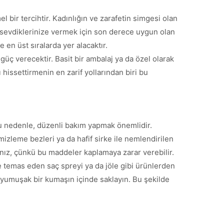
bir tercihtir. Kadınlığın ve zarafetin simgesi olan
 da sevdiklerinize vermek için son derece uygun olan
e en üst sıralarda yer alacaktır.
 güç verecektir. Basit bir ambalaj ya da özel olarak
 hissettirmenin en zarif yollarından biri bu
Bu nedenle, düzenli bakım yapmak önemlidir.
mizleme bezleri ya da hafif sirke ile nemlendirilen
nız, çünkü bu maddeler kaplamaya zarar verebilir.
 temas eden saç spreyi ya da jöle gibi ürünlerden
 yumuşak bir kumaşın içinde saklayın. Bu şekilde