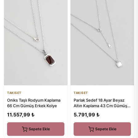
TAKISET
TAKISET
Oniks Taşlı Rodyum Kaplama
Parlak Sedef 18 Ayar Beyaz
66 Cm Gümüş Erkek Kolye
Altın Kaplama 43 Cm Gümüş
Minimal Kolye
11.557,99 ₺
5.791,99 ₺
Sepete Ekle
Sepete Ekle