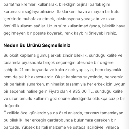
parlatma kremleri kullanarak, bilekliğin orijinal parlaklığını
korumasını sağlayabilirsiniz. Saklarken, hava almayan bir kutu
içerisinde muhafaza etmek, oksidasyonu yavaşlatır ve uzun
ömürlü kullanım sağlar. Uzun süre kullanılmadığında, bileklik hava
geçirmeyen bir poşete koyarak, renk kaybını önleyebilirsiniz.
Neden Bu Ürünü Seçmelisiniz
Bu oksit kaplama gümüş erkek zincir bileklik, sunduğu kalite ve
tasarımla piyasadaki birçok seçeneğin ötesinde bir değere
sahiptir. 21 cm boyunda ve kalın zincir yapısıyla, hem dayanıklı
hem de şık bir aksesuardır. Oksit kaplama sayesinde, benzersiz
bir parlaklık sunarken, minimalist tasarımıyla her erkek için uygun
bir seçenek haline gelir. Fiyatı olan 4.935,00 TL, sunduğu kalite
ve uzun ömürlü kullanım göz önüne alındığında oldukça cazip bir
değerdir.
Özellikle özel günlerde ya da özel anlarda, tarzınızı tamamlayan
bu bileklik, her erkeğin gardırobunda bulunması gereken bir
parçadır. Yüksek kaliteli malzeme ve ustaca işçiliğiyle, yıllarca