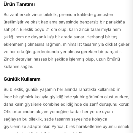
Ürün Tanıtımı
Bu zarif erkek zincir bileklik, premium kalitede gümüşten
üretilmiştir ve oksit kaplama sayesinde benzersiz bir parlaklığa
sahiptir. Bileklik boyu 21 cm olup, kalın zincir tasarımıyla hem
şıklığı hem de dayanıklılığı bir arada sunar. Herhangi bir taş
eklenmemiş olmasına rağmen, minimalist tasarımıyla dikkat çeker
ve her erkeğin gardırobunda yer alması gereken bir parçadır.
Zincir detayları hassas bir şekilde işlenmiş olup, uzun ömürlü
kullanım sağlar.
Günlük Kullanım
Bu bileklik, günlük yaşamın her anında rahatlıkla kullanılabilir.
İnce bir gömlek koluyla giyildiğinde şık bir görünüm oluştururken,
daha kalın giysilerle kombine edildiğinde de zarif duruşunu korur.
Ofis ortamından akşam yemeğine kadar her yerde uyum
sağlayan bu bileklik, sade tasarımı sayesinde kolayca
giysilerinize adapte olur. Ayrıca, bilek hareketlerine uyumlu esnek