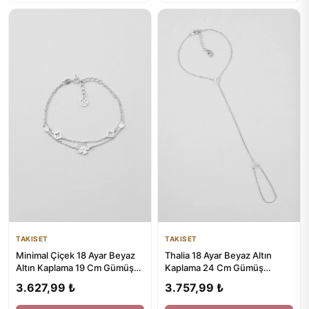
TAKISET
TAKISET
Minimal Çiçek 18 Ayar Beyaz
Thalia 18 Ayar Beyaz Altın
Altın Kaplama 19 Cm Gümüş
Kaplama 24 Cm Gümüş
Bileklik
Şahmeran
3.627,99 ₺
3.757,99 ₺