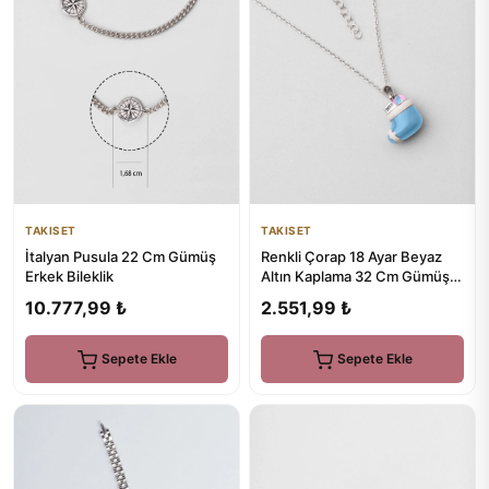
TAKISET
TAKISET
İtalyan Pusula 22 Cm Gümüş
Renkli Çorap 18 Ayar Beyaz
Erkek Bileklik
Altın Kaplama 32 Cm Gümüş
Çocuk Kolye
10.777,99 ₺
2.551,99 ₺
Sepete Ekle
Sepete Ekle