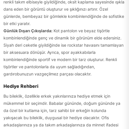
renkli takım elbiseyle giyildiğinde, oksit kaplama sayesinde ışıkla
dans eden bir görüntü oluşturur ve şıklığınızı artırır. Özel
günlerde, bembeyaz bir gömlekle kombinlendiğinde de sofistike
bir etki yaratır.
Günlük Dışarı Çıkışlarda:
Kot pantolon ve beyaz tişörtle
kombinlendiğinde genç ve dinamik bir görünüm elde edersiniz.
Siyah deri ceketle giyildiğinde ise rockstar havasını tamamlayan
bir aksesuara dönüşür. Ayrıca, spor ayakkabılarla
kombinlendiğinde sportif ve modern bir tarz oluşturur. Renkli
tişörtler ve pantolonlarla da uyum sağladığından,
gardırobunuzun vazgeçilmez parçası olacaktır.
Hediye Rehberi
Bu bileklik, özellikle erkek yakınlarınıza hediye etmek için
mükemmel bir seçimdir. Babalar gününde, doğum gününde ya
da özel bir kutlama için, tarz sahibi bir erkeğin kolunda
yakışacak bu bileklik, duygusal bir hediye olacaktır. Ofis
arkadaşlarınıza ya da takım arkadaşlarınıza da minnet ifadesi