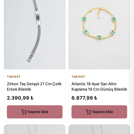
TAKISET
TAKISET
Zirkon Taş Detaylı 21 Cm Çelik
Atlantis 18 Ayar Sarı Altın
Erkek Bileklik
Kaplama 19 Cm Gümüş Bileklik
2.390,99 ₺
6.877,99 ₺
Sepete Ekle
Sepete Ekle