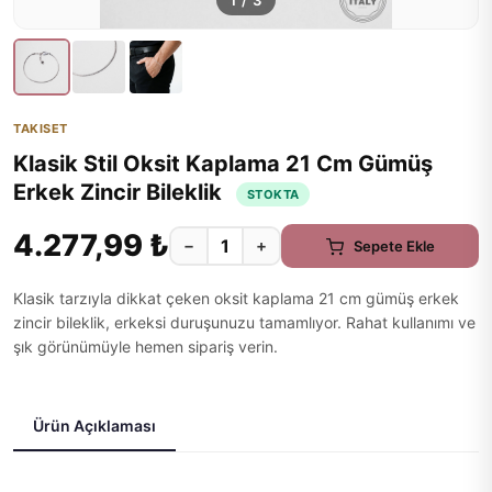
1
/
3
TAKISET
Klasik Stil Oksit Kaplama 21 Cm Gümüş
Erkek Zincir Bileklik
STOKTA
4.277,99 ₺
−
+
Sepete Ekle
Klasik tarzıyla dikkat çeken oksit kaplama 21 cm gümüş erkek
zincir bileklik, erkeksi duruşunuzu tamamlıyor. Rahat kullanımı ve
şık görünümüyle hemen sipariş verin.
Ürün Açıklaması