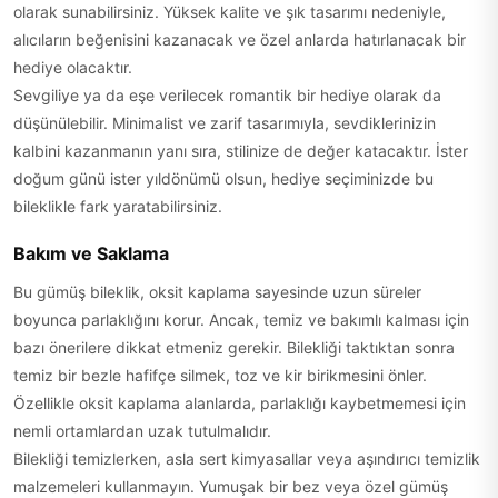
olarak sunabilirsiniz. Yüksek kalite ve şık tasarımı nedeniyle,
alıcıların beğenisini kazanacak ve özel anlarda hatırlanacak bir
hediye olacaktır.
Sevgiliye ya da eşe verilecek romantik bir hediye olarak da
düşünülebilir. Minimalist ve zarif tasarımıyla, sevdiklerinizin
kalbini kazanmanın yanı sıra, stilinize de değer katacaktır. İster
doğum günü ister yıldönümü olsun, hediye seçiminizde bu
bileklikle fark yaratabilirsiniz.
Bakım ve Saklama
Bu gümüş bileklik, oksit kaplama sayesinde uzun süreler
boyunca parlaklığını korur. Ancak, temiz ve bakımlı kalması için
bazı önerilere dikkat etmeniz gerekir. Bilekliği taktıktan sonra
temiz bir bezle hafifçe silmek, toz ve kir birikmesini önler.
Özellikle oksit kaplama alanlarda, parlaklığı kaybetmemesi için
nemli ortamlardan uzak tutulmalıdır.
Bilekliği temizlerken, asla sert kimyasallar veya aşındırıcı temizlik
malzemeleri kullanmayın. Yumuşak bir bez veya özel gümüş