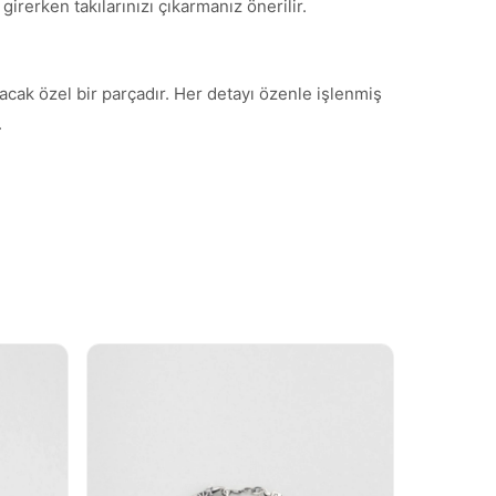
irerken takılarınızı çıkarmanız önerilir.
tacak özel bir parçadır. Her detayı özenle işlenmiş
.