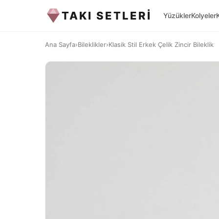
TAKI SETLERİ
Yüzükler
Kolyeler
Ana Sayfa
›
Bileklikler
›
Klasik Stil Erkek Çelik Zincir Bileklik