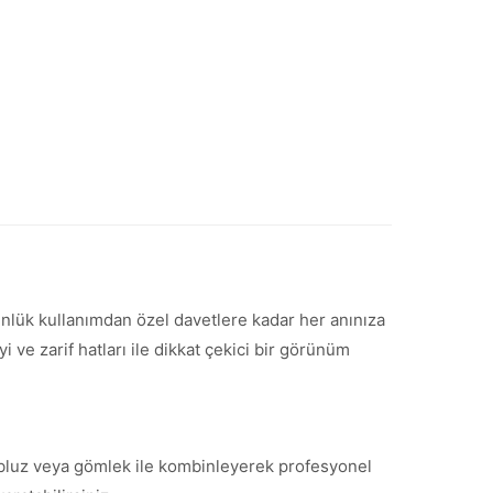
 Günlük kullanımdan özel davetlere kadar her anınıza
ve zarif hatları ile dikkat çekici bir görünüm
ir bluz veya gömlek ile kombinleyerek profesyonel