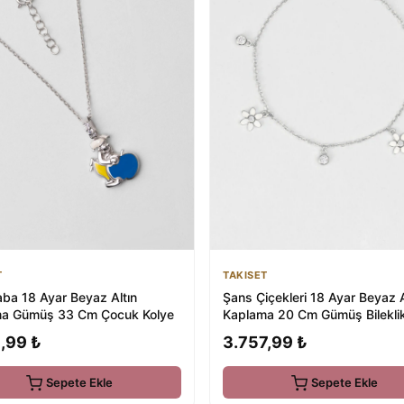
TAKISET
T
Şans Çiçekleri 18 Ayar Beyaz A
aba 18 Ayar Beyaz Altın
Kaplama 20 Cm Gümüş Bilekli
a Gümüş 33 Cm Çocuk Kolye
3.757,99 ₺
,99 ₺
Sepete Ekle
Sepete Ekle