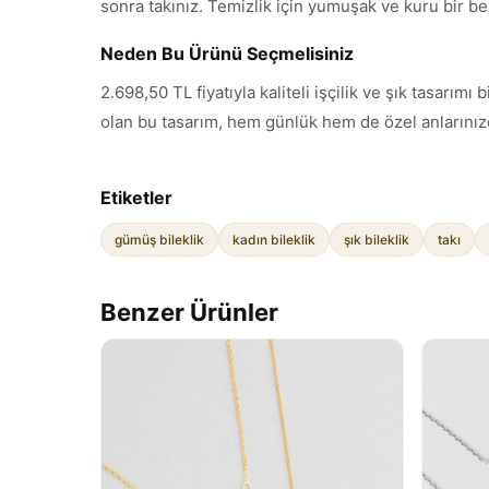
sonra takınız. Temizlik için yumuşak ve kuru bir be
Neden Bu Ürünü Seçmelisiniz
2.698,50 TL fiyatıyla kaliteli işçilik ve şık tasarı
olan bu tasarım, hem günlük hem de özel anlarınızd
Etiketler
gümüş bileklik
kadın bileklik
şık bileklik
takı
Benzer Ürünler