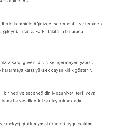
aratabilirsiniz.
fetlerle kombinlediğinizde ise romantik ve feminen
ileyebilirsiniz. Farklı takılarla bir arada
nlara karşı güvenlidir. Nikel içermeyen yapısı,
 kararmaya karşı yüksek dayanıklılık gösterir.
ı bir hediye seçeneğidir. Mezuniyet, terfi veya
leme ile sevdiklerinize ulaştırılmaktadır.
ve makyaj gibi kimyasal ürünleri uyguladıktan