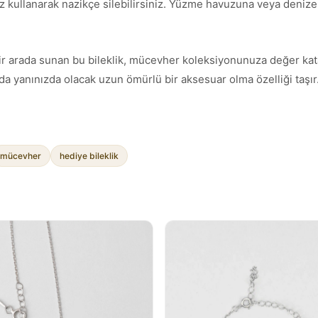
z kullanarak nazikçe silebilirsiniz. Yüzme havuzuna veya denize g
mı bir arada sunan bu bileklik, mücevher koleksiyonunuza değer ka
a yanınızda olacak uzun ömürlü bir aksesuar olma özelliği taşır
mücevher
hediye bileklik