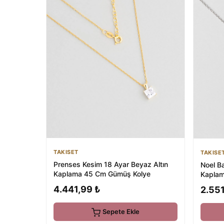
TAKISET
TAKISE
Prenses Kesim 18 Ayar Beyaz Altın
Noel B
Kaplama 45 Cm Gümüş Kolye
Kaplam
4.441,99 ₺
2.551
Sepete Ekle