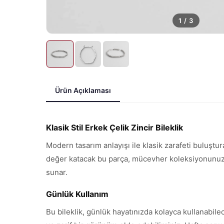
1
/
3
Ürün Açıklaması
Klasik Stil Erkek Çelik Zincir Bileklik
Modern tasarım anlayışı ile klasik zarafeti buluştur
değer katacak bu parça, mücevher koleksiyonunuzun 
sunar.
Günlük Kullanım
Bu bileklik, günlük hayatınızda kolayca kullanabile