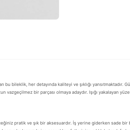
an bu bileklik, her detayında kaliteyi ve şıklığı yansıtmaktadır.
vazgeçilmez bir parçası olmaya adaydır. Işığı yakalayan yüzeyi 
ceğiniz pratik ve şık bir aksesuardır. İş yerine giderken sade b