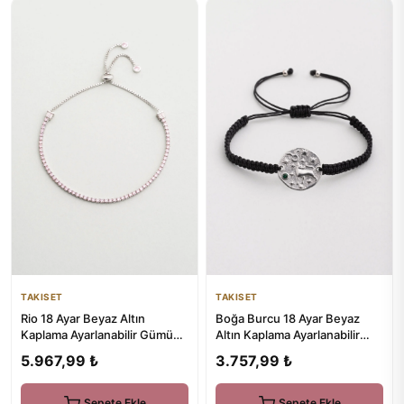
TAKISET
TAKISET
Boğa Burcu 18 Ayar Beyaz
Rio 18 Ayar Beyaz Altın
Altın Kaplama Ayarlanabilir
Kaplama Ayarlanabilir Gümüş
Unisex Gümüş Bileklik
Bileklik
3.757,99 ₺
5.967,99 ₺
Sepete Ekle
Sepete Ekle