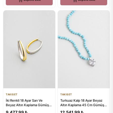
TAKISET
TAKISET
İki Renkli 18 Ayar Sarı Ve
Turkuaz Kalp 18 Ayar Beyaz
Beyaz Altın Kaplama Gümüş
Altın Kaplama 45 Cm Gümüş
Küpe
Kolye
9.477,99 ₺
12.541,99 ₺