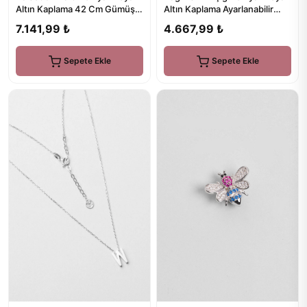
Altın Kaplama Ayarlanabilir
Altın Kaplama 42 Cm Gümüş
Gümüş Pırlanta Ta...
Kolye
4.667,99 ₺
7.141,99 ₺
Sepete Ekle
Sepete Ekle