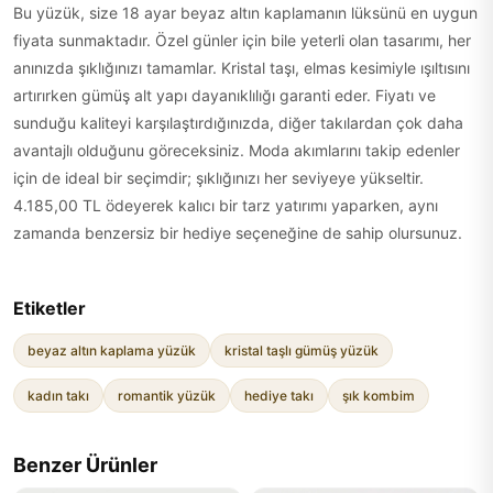
Bu yüzük, size 18 ayar beyaz altın kaplamanın lüksünü en uygun
fiyata sunmaktadır. Özel günler için bile yeterli olan tasarımı, her
anınızda şıklığınızı tamamlar. Kristal taşı, elmas kesimiyle ışıltısını
artırırken gümüş alt yapı dayanıklılığı garanti eder. Fiyatı ve
sunduğu kaliteyi karşılaştırdığınızda, diğer takılardan çok daha
avantajlı olduğunu göreceksiniz. Moda akımlarını takip edenler
için de ideal bir seçimdir; şıklığınızı her seviyeye yükseltir.
4.185,00 TL ödeyerek kalıcı bir tarz yatırımı yaparken, aynı
zamanda benzersiz bir hediye seçeneğine de sahip olursunuz.
Etiketler
beyaz altın kaplama yüzük
kristal taşlı gümüş yüzük
kadın takı
romantik yüzük
hediye takı
şık kombim
Benzer Ürünler