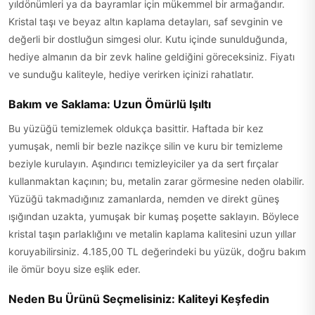
yıldönümleri ya da bayramlar için mükemmel bir armağandır.
Kristal taşı ve beyaz altın kaplama detayları, saf sevginin ve
değerli bir dostluğun simgesi olur. Kutu içinde sunulduğunda,
hediye almanın da bir zevk haline geldiğini göreceksiniz. Fiyatı
ve sunduğu kaliteyle, hediye verirken içinizi rahatlatır.
Bakım ve Saklama: Uzun Ömürlü Işıltı
Bu yüzüğü temizlemek oldukça basittir. Haftada bir kez
yumuşak, nemli bir bezle nazikçe silin ve kuru bir temizleme
beziyle kurulayın. Aşındırıcı temizleyiciler ya da sert fırçalar
kullanmaktan kaçının; bu, metalin zarar görmesine neden olabilir.
Yüzüğü takmadığınız zamanlarda, nemden ve direkt güneş
ışığından uzakta, yumuşak bir kumaş poşette saklayın. Böylece
kristal taşın parlaklığını ve metalin kaplama kalitesini uzun yıllar
koruyabilirsiniz. 4.185,00 TL değerindeki bu yüzük, doğru bakım
ile ömür boyu size eşlik eder.
Neden Bu Ürünü Seçmelisiniz: Kaliteyi Keşfedin