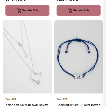
Sepete Ekle
Sepete Ekle
TAKISET
TAKISET
Bağımsızlık Işığı 18 Ayar Beyaz
Kalsedon Kalbi 18 Ayar Beyaz