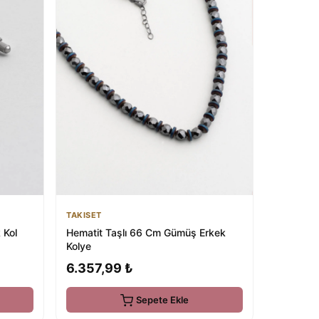
TAKISET
 Kol
Hematit Taşlı 66 Cm Gümüş Erkek
Kolye
6.357,99 ₺
Sepete Ekle