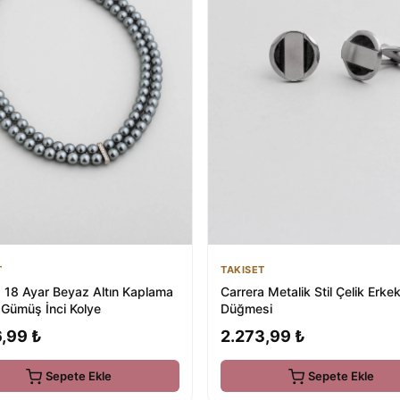
TAKISET
T
Carrera Metalik Stil Çelik Erkek
a 18 Ayar Beyaz Altın Kaplama
Düğmesi
Gümüş İnci Kolye
2.273,99 ₺
,99 ₺
Sepete Ekle
Sepete Ekle