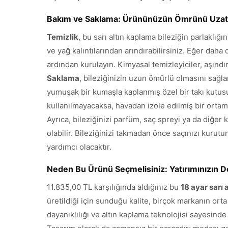
Bakım ve Saklama: Ürününüzün Ömrünü Uzat
Temizlik
, bu sarı altın kaplama bileziğin parlaklığ
ve yağ kalıntılarından arındırabilirsiniz. Eğer daha 
ardından kurulayın. Kimyasal temizleyiciler, aşındı
Saklama
, bileziğinizin uzun ömürlü olmasını sağla
yumuşak bir kumaşla kaplanmış özel bir takı kutusu
kullanılmayacaksa, havadan izole edilmiş bir ortam
Ayrıca, bileziğinizi parfüm, saç spreyi ya da diğ
olabilir. Bileziğinizi takmadan önce saçınızı kurut
yardımcı olacaktır.
Neden Bu Ürünü Seçmelisiniz: Yatırımınızın D
11.835,00 TL karşılığında aldığınız bu
18 ayar sarı
üretildiği için sunduğu kalite, birçok markanın o
dayanıklılığı ve altın kaplama teknolojisi sayesinde 