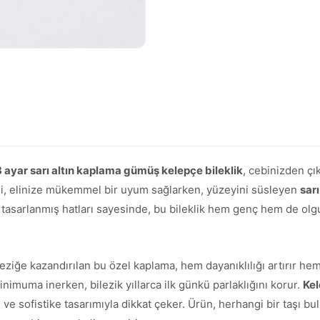
8 ayar sarı altın kaplama gümüş kelepçe bileklik
, cebinizden çık
i, elinize mükemmel bir uyum sağlarken, yüzeyini süsleyen
sarı
e tasarlanmış hatları sayesinde, bu bileklik hem genç hem de ol
leziğe kazandırılan bu özel kaplama, hem dayanıklılığı artırır h
imuma inerken, bilezik yıllarca ilk günkü parlaklığını korur.
Kel
e sofistike tasarımıyla dikkat çeker. Ürün, herhangi bir taşı bu