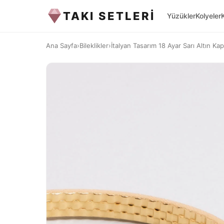
TAKI SETLERİ
Yüzükler
Kolyeler
Ana Sayfa
›
Bileklikler
›
İtalyan Tasarım 18 Ayar Sarı Altın K