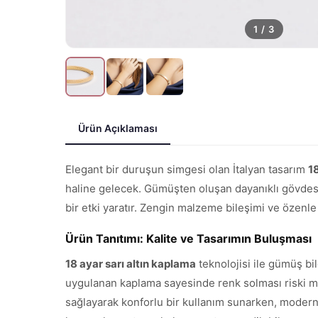
1
/
3
Ürün Açıklaması
Elegant bir duruşun simgesi olan İtalyan tasarım
1
haline gelecek. Gümüşten oluşan dayanıklı gövdes
bir etki yaratır. Zengin malzeme bileşimi ve özenl
Ürün Tanıtımı: Kalite ve Tasarımın Buluşması
18 ayar sarı altın kaplama
teknolojisi ile gümüş bi
uygulanan kaplama sayesinde renk solması riski min
sağlayarak konforlu bir kullanım sunarken, modern v