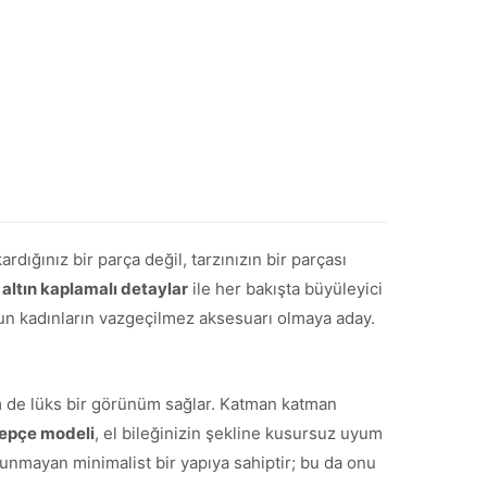
ardığınız bir parça değil, tarzınızın bir parçası
 altın kaplamalı detaylar
ile her bakışta büyüleyici
gun kadınların vazgeçilmez aksesuarı olmaya aday.
em de lüks bir görünüm sağlar. Katman katman
epçe modeli
, el bileğinizin şekline kusursuz uyum
lunmayan minimalist bir yapıya sahiptir; bu da onu