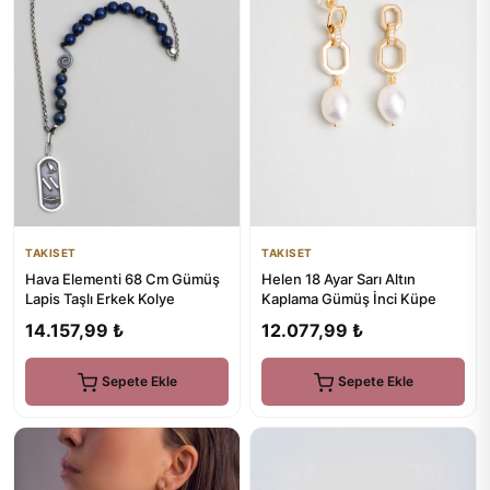
TAKISET
TAKISET
Helen 18 Ayar Sarı Altın
Hava Elementi 68 Cm Gümüş
Kaplama Gümüş İnci Küpe
Lapis Taşlı Erkek Kolye
12.077,99 ₺
14.157,99 ₺
Sepete Ekle
Sepete Ekle