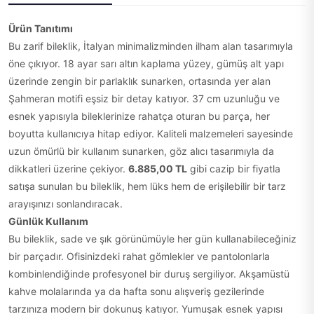
Ürün Tanıtımı
Bu zarif bileklik, İtalyan minimalizminden ilham alan tasarımıyla
öne çıkıyor. 18 ayar sarı altın kaplama yüzey, gümüş alt yapı
üzerinde zengin bir parlaklık sunarken, ortasında yer alan
Şahmeran motifi eşsiz bir detay katıyor. 37 cm uzunluğu ve
esnek yapısıyla bileklerinize rahatça oturan bu parça, her
boyutta kullanıcıya hitap ediyor. Kaliteli malzemeleri sayesinde
uzun ömürlü bir kullanım sunarken, göz alıcı tasarımıyla da
dikkatleri üzerine çekiyor.
6.885,00 TL
gibi cazip bir fiyatla
satışa sunulan bu bileklik, hem lüks hem de erişilebilir bir tarz
arayışınızı sonlandıracak.
Günlük Kullanım
Bu bileklik, sade ve şık görünümüyle her gün kullanabileceğiniz
bir parçadır. Ofisinizdeki rahat gömlekler ve pantolonlarla
kombinlendiğinde profesyonel bir duruş sergiliyor. Akşamüstü
kahve molalarında ya da hafta sonu alışveriş gezilerinde
tarzınıza modern bir dokunuş katıyor. Yumuşak esnek yapısı