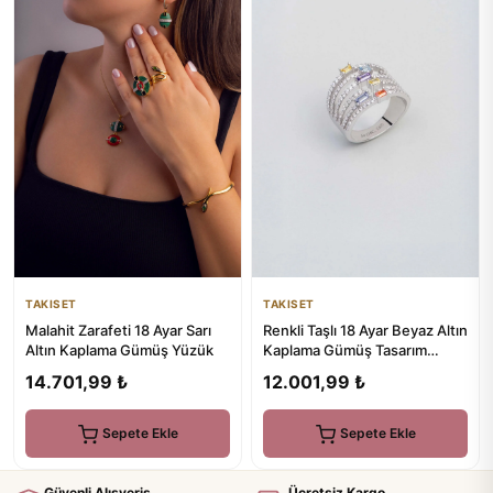
TAKISET
TAKISET
Malahit Zarafeti 18 Ayar Sarı
Renkli Taşlı 18 Ayar Beyaz Altın
Altın Kaplama Gümüş Yüzük
Kaplama Gümüş Tasarım
Yüzük
14.701,99 ₺
12.001,99 ₺
Sepete Ekle
Sepete Ekle
Güvenli Alışveriş
Ücretsiz Kargo