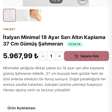
1
/
3
TAKISET
İtalyan Minimal 18 Ayar Sarı Altın Kaplama
37 Cm Gümüş Şahmeran
STOKTA
5.967,99 ₺
−
+
Sepete Ekle
Minimalist şıklığıyla dikkat çeken bu 18 ayar sarı altın kaplama
gümüş Şahmeran bileklik, 37 cm boyuyla hem günlük hem de
özel anlarda etkileyici bir duruş sunuyor. Doğal parlaklığıyla her
anınıza zarafet katarken, bakışları üzerine çekmeyi başarıyor.
Hemen sipariş verin ve tarzınızı yükseltin!
Ürün Açıklaması