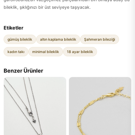
bileklik, şıklığınızı bir üst seviyeye taşıyacak.
Etiketler
gümüş bileklik
altın kaplama bileklik
Şahmeran bileziği
kadın takı
minimal bileklik
18 ayar bileklik
Benzer Ürünler