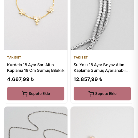
TAKISET
TAKISET
Su Yolu 18 Ayar Beyaz Altın
Kurdela 18 Ayar Sarı Altın
Kaplama Gümüş Ayarlanabilir
Kaplama 18 Cm Gümüş Bileklik
Üçlü Bileklik
12.857,99 ₺
4.667,99 ₺
Sepete Ekle
Sepete Ekle