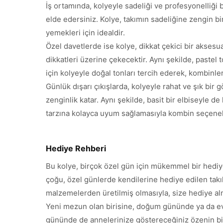
İş ortamında, kolyeyle sadeliği ve profesyonelliği 
elde edersiniz. Kolye, takımın sadeliğine zengin bi
yemekleri için idealdir.
Özel davetlerde ise kolye, dikkat çekici bir aksesua
dikkatleri üzerine çekecektir. Aynı şekilde, pastel
için kolyeyle doğal tonları tercih ederek, kombinle
Günlük dışarı çıkışlarda, kolyeyle rahat ve şık b
zenginlik katar. Aynı şekilde, basit bir elbiseyle d
tarzına kolayca uyum sağlamasıyla kombin seçenek
Hediye Rehberi
Bu kolye, birçok özel gün için mükemmel bir hediye 
çoğu, özel günlerde kendilerine hediye edilen takı
malzemelerden üretilmiş olmasıyla, size hediye al
Yeni mezun olan birisine, doğum gününde ya da ev
gününde de annelerinize göstereceğiniz özenin bir if