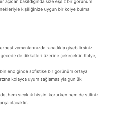
er açıdan bakıldığında size eşsiz bir görünüm
nekleriyle kişiliğinize uygun bir kolye bulma
best zamanlarınızda rahatlıkla giyebilirsiniz.
gecede de dikkatleri üzerine çekecektir. Kolye,
mbinlendiğinde sofistike bir görünüm ortaya
tarzına kolayca uyum sağlamasıyla günlük
de, hem sıcaklık hissini korurken hem de stilinizi
rça olacaktır.