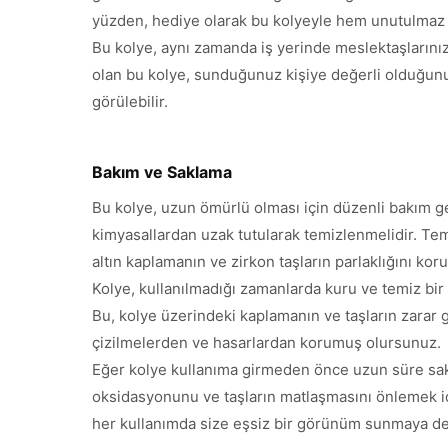
yüzden, hediye olarak bu kolyeyle hem unutulmaz bi
Bu kolye, aynı zamanda iş yerinde meslektaşlarınıza
olan bu kolye, sunduğunuz kişiye değerli olduğunu h
görülebilir.
Bakım ve Saklama
Bu kolye, uzun ömürlü olması için düzenli bakım ge
kimyasallardan uzak tutularak temizlenmelidir. Temi
altın kaplamanın ve zirkon taşların parlaklığını kor
Kolye, kullanılmadığı zamanlarda kuru ve temiz bir
Bu, kolye üzerindeki kaplamanın ve taşların zarar 
çizilmelerden ve hasarlardan korumuş olursunuz.
Eğer kolye kullanıma girmeden önce uzun süre sakl
oksidasyonunu ve taşların matlaşmasını önlemek için
her kullanımda size eşsiz bir görünüm sunmaya d