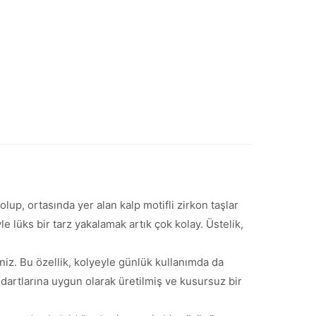
up, ortasında yer alan kalp motifli zirkon taşlar
yle lüks bir tarz yakalamak artık çok kolay. Üstelik,
iniz. Bu özellik, kolyeyle günlük kullanımda da
ndartlarına uygun olarak üretilmiş ve kusursuz bir