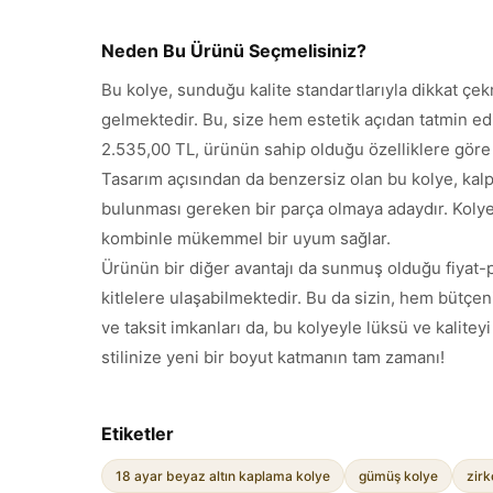
Neden Bu Ürünü Seçmelisiniz?
Bu kolye, sunduğu kalite standartlarıyla dikkat çe
gelmektedir. Bu, size hem estetik açıdan tatmin edi
2.535,00 TL, ürünün sahip olduğu özelliklere göre 
Tasarım açısından da benzersiz olan bu kolye, kalp
bulunması gereken bir parça olmaya adaydır. Kolye
kombinle mükemmel bir uyum sağlar.
Ürünün bir diğer avantajı da sunmuş olduğu fiyat-
kitlelere ulaşabilmektedir. Bu da sizin, hem bütçen
ve taksit imkanları da, bu kolyeyle lüksü ve kali
stilinize yeni bir boyut katmanın tam zamanı!
Etiketler
18 ayar beyaz altın kaplama kolye
gümüş kolye
zirk