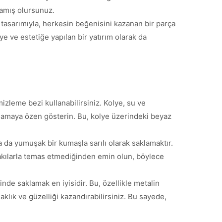
lamış olursunuz.
f tasarımıyla, herkesin beğenisini kazanan bir parça
e ve estetiğe yapılan bir yatırım olarak da
izleme bezi kullanabilirsiniz. Kolye, su ve
anmamaya özen gösterin. Bu, kolye üzerindeki beyaz
 da yumuşak bir kumaşla sarılı olarak saklamaktır.
 takılarla temas etmediğinden emin olun, böylece
e saklamak en iyisidir. Bu, özellikle metalin
klık ve güzelliği kazandırabilirsiniz. Bu sayede,