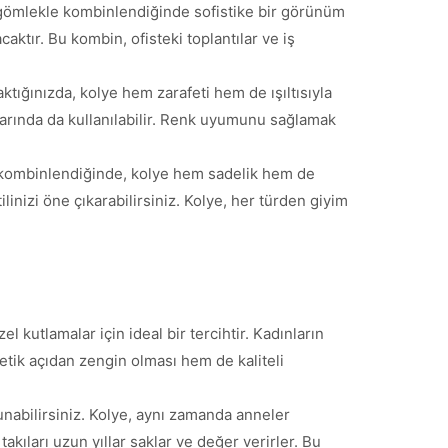
az gömlekle kombinlendiğinde sofistike bir görünüm
ktır. Bu kombin, ofisteki toplantılar ve iş
ktığınızda, kolye hem zarafeti hem de ışıltısıyla
ylarında da kullanılabilir. Renk uyumunu sağlamak
le kombinlendiğinde, kolye hem sadelik hem de
linizi öne çıkarabilirsiniz. Kolye, her türden giyim
kutlamalar için ideal bir tercihtir. Kadınların
etik açıdan zengin olması hem de kaliteli
abilirsiniz. Kolye, aynı zamanda anneler
akıları uzun yıllar saklar ve değer verirler. Bu