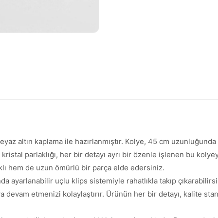
yaz altın kaplama ile hazırlanmıştır. Kolye, 45 cm uzunluğunda ol
 kristal parlaklığı, her bir detayı ayrı bir özenle işlenen bu kolye
lı hem de uzun ömürlü bir parça elde edersiniz.
a ayarlanabilir uçlu klips sistemiyle rahatlıkla takıp çıkarabilirs
 devam etmenizi kolaylaştırır. Ürünün her bir detayı, kalite sta