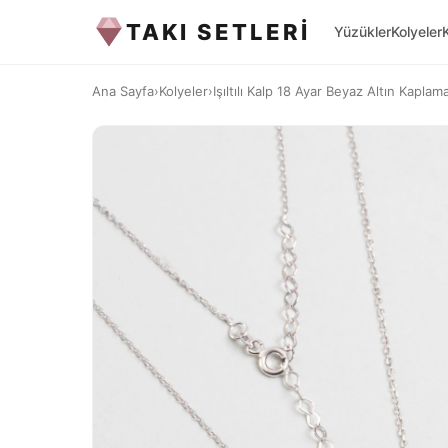
TAKI SETLERİ
Yüzükler
Kolyeler
Ana Sayfa
›
Kolyeler
›
Işıltılı Kalp 18 Ayar Beyaz Altın Kaplam