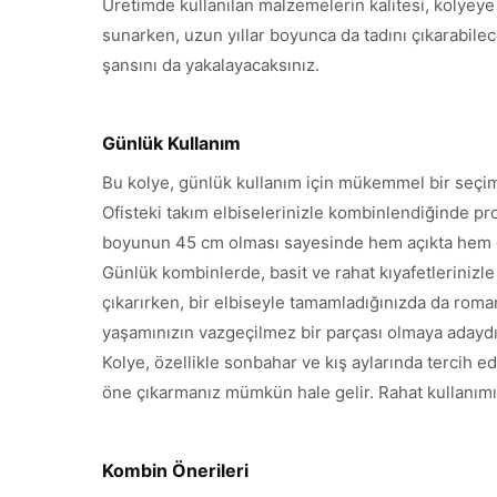
Üretimde kullanılan malzemelerin kalitesi, kolyeye
sunarken, uzun yıllar boyunca da tadını çıkarabilec
şansını da yakalayacaksınız.
Günlük Kullanım
Bu kolye, günlük kullanım için mükemmel bir seçimd
Ofisteki takım elbiselerinizle kombinlendiğinde pr
boyunun 45 cm olması sayesinde hem açıkta hem d
Günlük kombinlerde, basit ve rahat kıyafetleriniz
çıkarırken, bir elbiseyle tamamladığınızda da roma
yaşamınızın vazgeçilmez bir parçası olmaya adaydı
Kolye, özellikle sonbahar ve kış aylarında tercih e
öne çıkarmanız mümkün hale gelir. Rahat kullanımı v
Kombin Önerileri