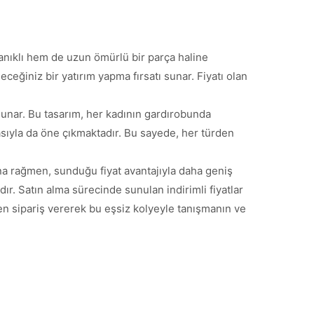
anıklı hem de uzun ömürlü bir parça haline
eğiniz bir yatırım yapma fırsatı sunar. Fiyatı olan
sunar. Bu tasarım, her kadının gardırobunda
sıyla da öne çıkmaktadır. Bu sayede, her türden
na rağmen, sunduğu fiyat avantajıyla daha geniş
ır. Satın alma sürecinde sunulan indirimli fiyatlar
en sipariş vererek bu eşsiz kolyeyle tanışmanın ve