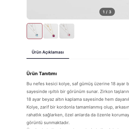
1
/
3
Ürün Açıklaması
Ürün Tanıtımı
Bu nefes kesici kolye, saf gümüş üzerine 18 ayar be
sayesinde ışıltılı bir görünüm sunar. Zirkon taşların
18 ayar beyaz altın kaplama sayesinde hem dayanık
Kolye, zarif bir kordonla tamamlanmış olup, arkasınd
rahatlık sağlarken, özel anlarda da özenle korumaya
görüntü sunmaktadır.