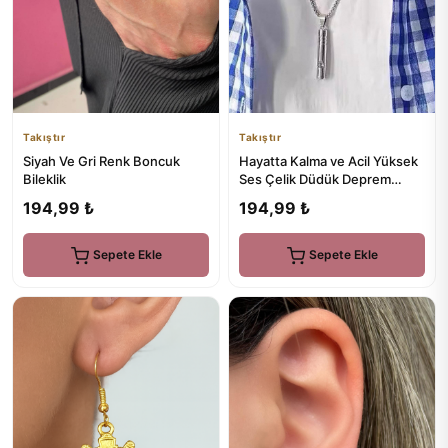
Takıştır
Takıştır
Siyah Ve Gri Renk Boncuk
Hayatta Kalma ve Acil Yüksek
Bileklik
Ses Çelik Düdük Deprem
Kolyesi Kadın & Erkek
194,99 ₺
194,99 ₺
Sepete Ekle
Sepete Ekle