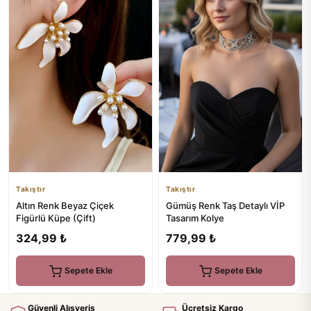
Takıştır
Takıştır
Altın Renk Beyaz Çiçek
Gümüş Renk Taş Detaylı VİP
Figürlü Küpe (Çift)
Tasarım Kolye
324,99 ₺
779,99 ₺
Sepete Ekle
Sepete Ekle
Güvenli Alışveriş
Ücretsiz Kargo