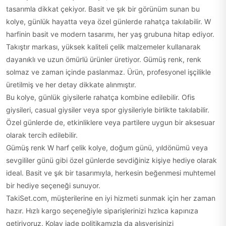
tasarımla dikkat çekiyor. Basit ve şık bir görünüm sunan bu
kolye, günlük hayatta veya özel günlerde rahatça takılabilir. W
harfinin basit ve modern tasarımı, her yaş grubuna hitap ediyor.
Takıştır markası, yüksek kaliteli çelik malzemeler kullanarak
dayanıklı ve uzun ömürlü ürünler üretiyor. Gümüş renk, renk
solmaz ve zaman içinde paslanmaz. Ürün, profesyonel işçilikle
üretilmiş ve her detay dikkate alınmıştır.
Bu kolye, günlük giysilerle rahatça kombine edilebilir. Ofis
giysileri, casual giysiler veya spor giysileriyle birlikte takılabilir.
Özel günlerde de, etkinliklere veya partilere uygun bir aksesuar
olarak tercih edilebilir.
Gümüş renk W harf çelik kolye, doğum günü, yıldönümü veya
sevgililer günü gibi özel günlerde sevdiğiniz kişiye hediye olarak
ideal. Basit ve şık bir tasarımıyla, herkesin beğenmesi muhtemel
bir hediye seçeneği sunuyor.
TakiSet.com, müşterilerine en iyi hizmeti sunmak için her zaman
hazır. Hızlı kargo seçeneğiyle siparişlerinizi hızlıca kapınıza
getiriyoruz. Kolay iade politikamızla da alışverişinizi