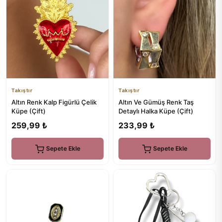
Takıştır
Takıştır
Altın Renk Kalp Figürlü Çelik
Altın Ve Gümüş Renk Taş
Küpe (Çift)
Detaylı Halka Küpe (Çift)
259,99 ₺
233,99 ₺
Sepete Ekle
Sepete Ekle