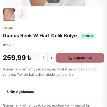
1
/
2
Takıştır
Gümüş Renk W Harf Çelik Kolye
STOKTA
Renk:
259,99 ₺
−
+
Sepete Ekle
Gümüş renk W harf çelik kolye, minimalist ve şık bir görünüm
sunuyor. Takıştır kalitesiyle sürekli gündemde.
Ürün Açıklaması
Gümüş renk W harf çelik kolye, modern ve minimalist bir