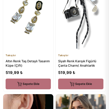
Takıştır
Takıştır
Altın Renk Taş Detaylı Tasarım
Siyah Renk Karışık Figürlü
Küpe (Çift)
Çanta Charm/ Anahtarlık
519,99 ₺
519,99 ₺
Sepete Ekle
Sepete Ekle