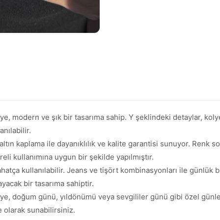
e, modern ve şık bir tasarıma sahip. Y şeklindeki detaylar, koly
nılabilir.
altın kaplama ile dayanıklılık ve kalite garantisi sunuyor. Renk so
reli kullanımına uygun bir şekilde yapılmıştır.
atça kullanılabilir. Jeans ve tişört kombinasyonları ile günlük b
ayacak bir tasarıma sahiptir.
ye, doğum günü, yıldönümü veya sevgililer günü gibi özel günler
 olarak sunabilirsiniz.