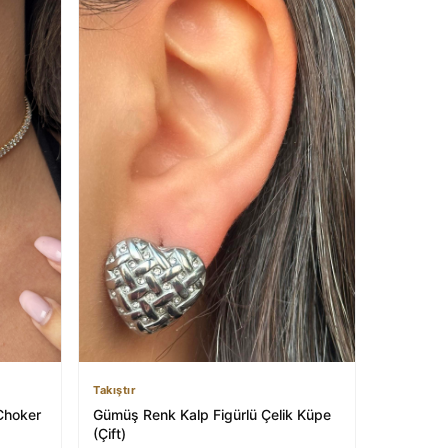
Takıştır
 Choker
Gümüş Renk Kalp Figürlü Çelik Küpe
(Çift)