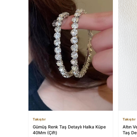
Takıştır
Takıştır
Altın V
Gümüş Renk Taş Detaylı Halka Küpe
Taş De
40Mm (Çift)