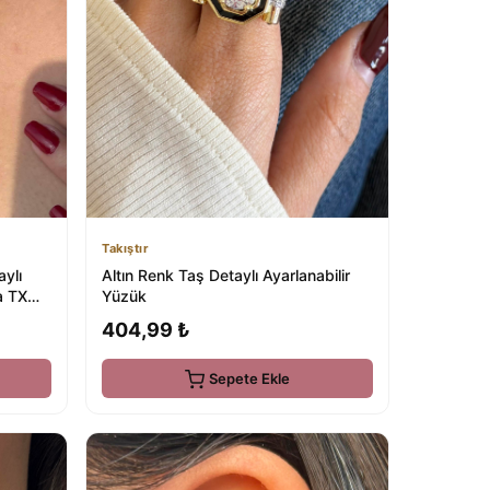
Takıştır
aylı
Altın Renk Taş Detaylı Ayarlanabilir
a TX
Yüzük
404,99 ₺
Sepete Ekle