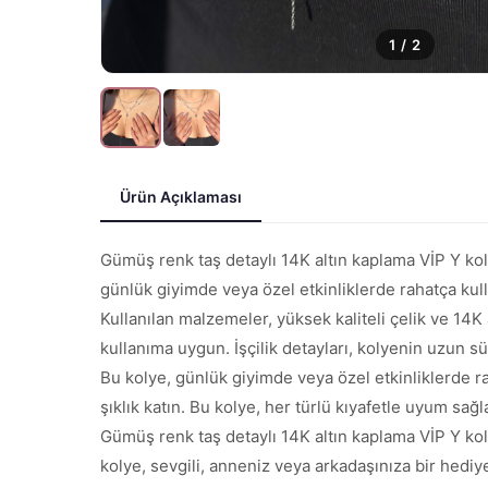
1
/
2
Ürün Açıklaması
Gümüş renk taş detaylı 14K altın kaplama VİP Y koly
günlük giyimde veya özel etkinliklerde rahatça kulla
Kullanılan malzemeler, yüksek kaliteli çelik ve 14K 
kullanıma uygun. İşçilik detayları, kolyenin uzun sü
Bu kolye, günlük giyimde veya özel etkinliklerde rah
şıklık katın. Bu kolye, her türlü kıyafetle uyum sağl
Gümüş renk taş detaylı 14K altın kaplama VİP Y kol
kolye, sevgili, anneniz veya arkadaşınıza bir hediye