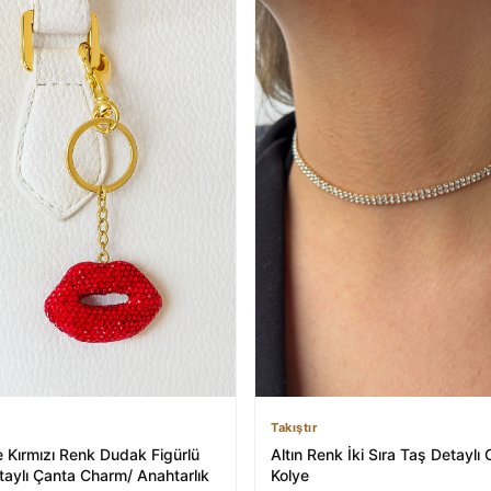
Takıştır
e Kırmızı Renk Dudak Figürlü
Altın Renk İki Sıra Taş Detaylı
taylı Çanta Charm/ Anahtarlık
Kolye