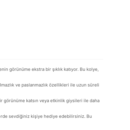
enin görünüme ekstra bir şıklık katıyor. Bu kolye,
lmazlık ve paslanmazlık özellikleri ile uzun süreli
ir görünüme katsın veya etkinlik giysileri ile daha
de sevdiğiniz kişiye hediye edebilirsiniz. Bu