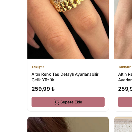
Takıştır
Takıştır
Altın Renk Taş Detaylı Ayarlanabilir
Altın R
Çelik Yüzük
Ayarlan
259,99 ₺
259,
Sepete Ekle