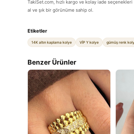
TakiSet.com, hızlı kargo ve kolay iade seçenekleri
al ve şık bir görünüme sahip ol.
Etiketler
14K altın kaplama kolye
VİP Y kolye
gümüş renk kol
Benzer Ürünler