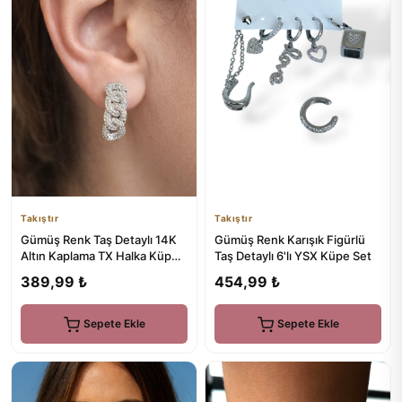
Takıştır
Takıştır
Gümüş Renk Taş Detaylı 14K
Gümüş Renk Karışık Figürlü
Altın Kaplama TX Halka Küpe
Taş Detaylı 6'lı YSX Küpe Set
(Çift)
389,99 ₺
454,99 ₺
Sepete Ekle
Sepete Ekle