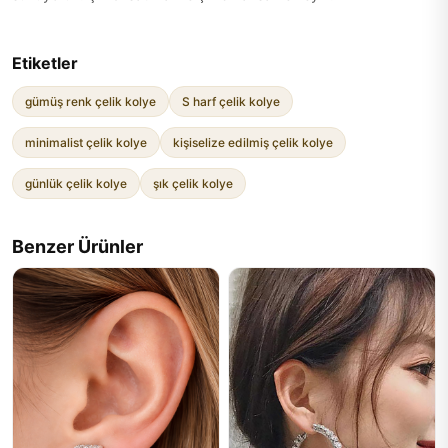
Etiketler
gümüş renk çelik kolye
S harf çelik kolye
minimalist çelik kolye
kişiselize edilmiş çelik kolye
günlük çelik kolye
şık çelik kolye
Benzer Ürünler