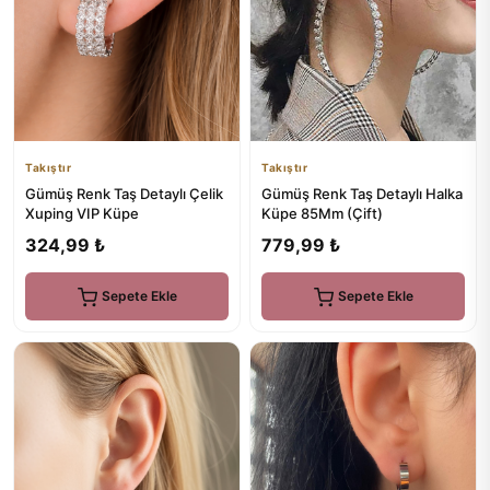
Takıştır
Takıştır
Gümüş Renk Taş Detaylı Çelik
Gümüş Renk Taş Detaylı Halka
Xuping VIP Küpe
Küpe 85Mm (Çift)
324,99 ₺
779,99 ₺
Sepete Ekle
Sepete Ekle