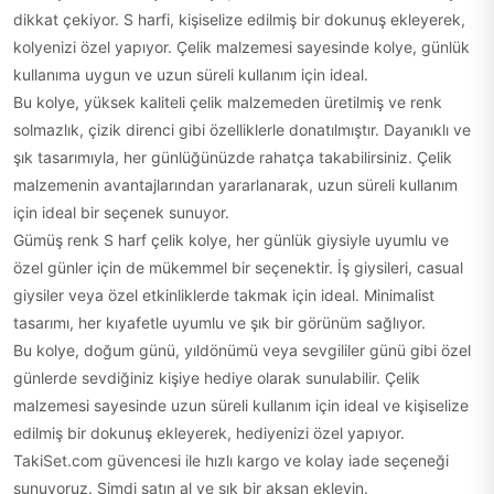
dikkat çekiyor. S harfi, kişiselize edilmiş bir dokunuş ekleyerek,
kolyenizi özel yapıyor. Çelik malzemesi sayesinde kolye, günlük
kullanıma uygun ve uzun süreli kullanım için ideal.
Bu kolye, yüksek kaliteli çelik malzemeden üretilmiş ve renk
solmazlık, çizik direnci gibi özelliklerle donatılmıştır. Dayanıklı ve
şık tasarımıyla, her günlüğünüzde rahatça takabilirsiniz. Çelik
malzemenin avantajlarından yararlanarak, uzun süreli kullanım
için ideal bir seçenek sunuyor.
Gümüş renk S harf çelik kolye, her günlük giysiyle uyumlu ve
özel günler için de mükemmel bir seçenektir. İş giysileri, casual
giysiler veya özel etkinliklerde takmak için ideal. Minimalist
tasarımı, her kıyafetle uyumlu ve şık bir görünüm sağlıyor.
Bu kolye, doğum günü, yıldönümü veya sevgililer günü gibi özel
günlerde sevdiğiniz kişiye hediye olarak sunulabilir. Çelik
malzemesi sayesinde uzun süreli kullanım için ideal ve kişiselize
edilmiş bir dokunuş ekleyerek, hediyenizi özel yapıyor.
TakiSet.com güvencesi ile hızlı kargo ve kolay iade seçeneği
sunuyoruz. Şimdi satın al ve şık bir aksan ekleyin.