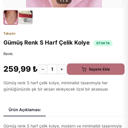
1
/
2
Takıştır
Gümüş Renk S Harf Çelik Kolye
STOKTA
Renk:
259,99 ₺
−
+
Sepete Ekle
Gümüş renk S harf çelik kolye, minimalist tasarımıyla her
günlüğünüzde şık bir aksan ekleyecek özel bir aksesuar.
Ürün Açıklaması
Gümüş renk S harf çelik kolye, modern ve minimalist tasarımıyla