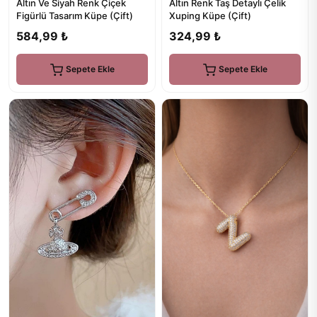
Altın Ve Siyah Renk Çiçek
Altın Renk Taş Detaylı Çelik
Figürlü Tasarım Küpe (Çift)
Xuping Küpe (Çift)
584,99 ₺
324,99 ₺
Sepete Ekle
Sepete Ekle