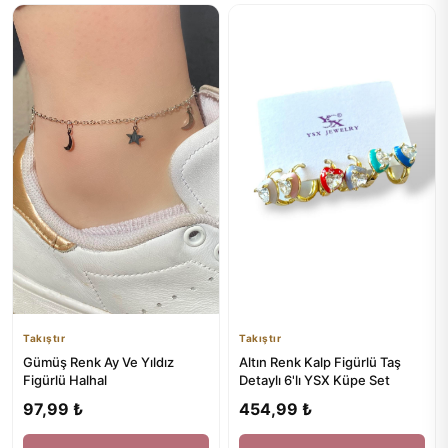
Takıştır
Takıştır
Gümüş Renk Ay Ve Yıldız
Altın Renk Kalp Figürlü Taş
Figürlü Halhal
Detaylı 6'lı YSX Küpe Set
97,99 ₺
454,99 ₺