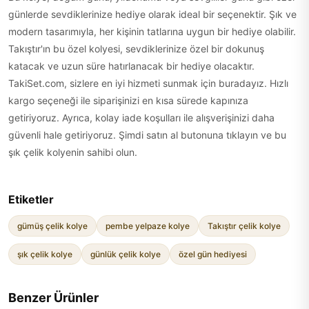
günlerde sevdiklerinize hediye olarak ideal bir seçenektir. Şık ve
modern tasarımıyla, her kişinin tatlarına uygun bir hediye olabilir.
Takıştır'ın bu özel kolyesi, sevdiklerinize özel bir dokunuş
katacak ve uzun süre hatırlanacak bir hediye olacaktır.
TakiSet.com, sizlere en iyi hizmeti sunmak için buradayız. Hızlı
kargo seçeneği ile siparişinizi en kısa sürede kapınıza
getiriyoruz. Ayrıca, kolay iade koşulları ile alışverişinizi daha
güvenli hale getiriyoruz. Şimdi satın al butonuna tıklayın ve bu
şık çelik kolyenin sahibi olun.
Etiketler
gümüş çelik kolye
pembe yelpaze kolye
Takıştır çelik kolye
şık çelik kolye
günlük çelik kolye
özel gün hediyesi
Benzer Ürünler