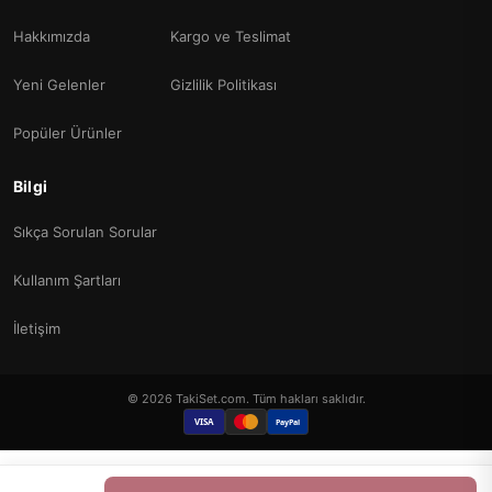
Hakkımızda
Kargo ve Teslimat
Yeni Gelenler
Gizlilik Politikası
Popüler Ürünler
Bilgi
Sıkça Sorulan Sorular
Kullanım Şartları
İletişim
© 2026 TakiSet.com. Tüm hakları saklıdır.
VISA
PayPal