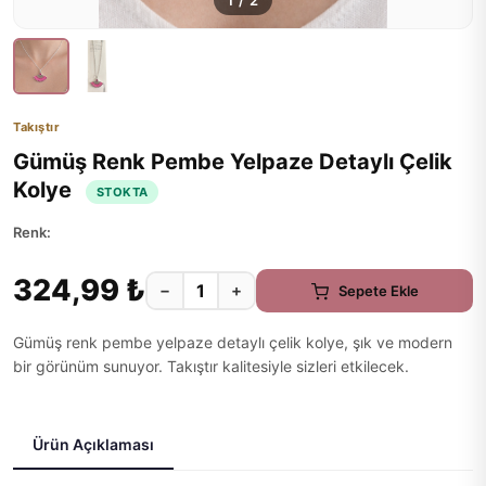
1
/
2
Takıştır
Gümüş Renk Pembe Yelpaze Detaylı Çelik
Kolye
STOKTA
Renk:
324,99 ₺
−
+
Sepete Ekle
Gümüş renk pembe yelpaze detaylı çelik kolye, şık ve modern
bir görünüm sunuyor. Takıştır kalitesiyle sizleri etkilecek.
Ürün Açıklaması