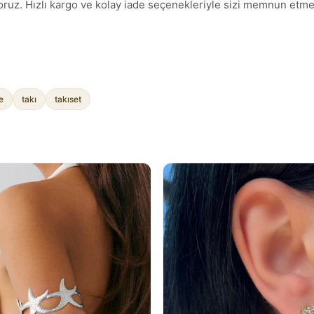
ruz. Hızlı kargo ve kolay iade seçenekleriyle sizi memnun etmek 
e
takı
takıset