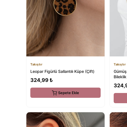
Takıştır
Takıştır
Leopar Figürlü Sallantılı Küpe (Çift)
Gümüş 
Bilekli
324,99 ₺
324,
Sepete Ekle