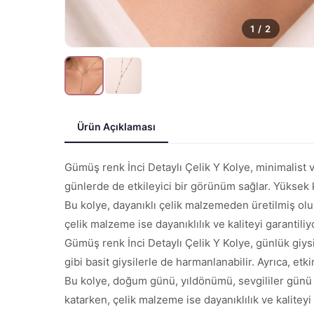
1
/
2
Ürün Açıklaması
Gümüş renk İnci Detaylı Çelik Y Kolye, minimalist ve
günlerde de etkileyici bir görünüm sağlar. Yüksek k
Bu kolye, dayanıklı çelik malzemeden üretilmiş olup
çelik malzeme ise dayanıklılık ve kaliteyi garantili
Gümüş renk İnci Detaylı Çelik Y Kolye, günlük giysi
gibi basit giysilerle de harmanlanabilir. Ayrıca, et
Bu kolye, doğum günü, yıldönümü, sevgililer günü ve
katarken, çelik malzeme ise dayanıklılık ve kaliteyi