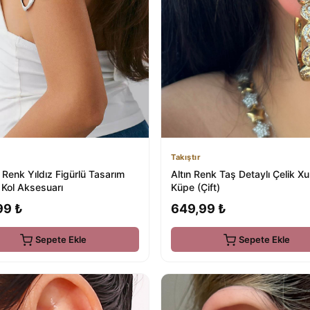
Takıştır
Renk Yıldız Figürlü Tasarım
Altın Renk Taş Detaylı Çelik X
k Kol Aksesuarı
Küpe (Çift)
99 ₺
649,99 ₺
Sepete Ekle
Sepete Ekle