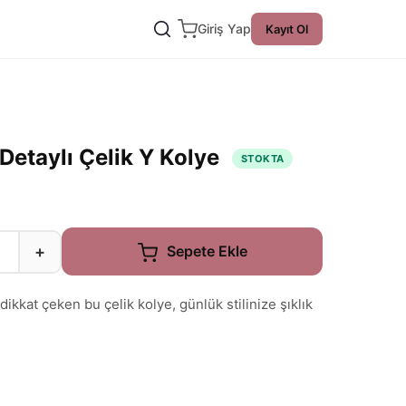
Giriş Yap
Kayıt Ol
Detaylı Çelik Y Kolye
STOKTA
+
Sepete Ekle
ikkat çeken bu çelik kolye, günlük stilinize şıklık