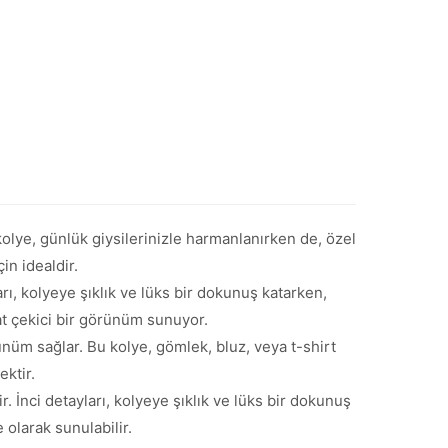
 kolye, günlük giysilerinizle harmanlanırken de, özel
in idealdir.
rı, kolyeye şıklık ve lüks bir dokunuş katarken,
kat çekici bir görünüm sunuyor.
ünüm sağlar. Bu kolye, gömlek, bluz, veya t-shirt
ektir.
 İnci detayları, kolyeye şıklık ve lüks bir dokunuş
 olarak sunulabilir.