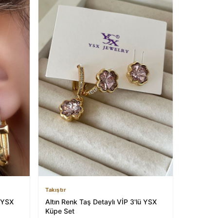
Takıştır
ü YSX
Altın Renk Taş Detaylı VİP 3'lü YSX
Küpe Set