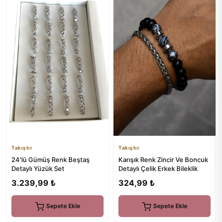
Takıştır
Takıştır
24'lü Gümüş Renk Beştaş
Karışık Renk Zincir Ve Boncuk
Detaylı Yüzük Set
Detaylı Çelik Erkek Bileklik
3.239,99 ₺
324,99 ₺
Sepete Ekle
Sepete Ekle