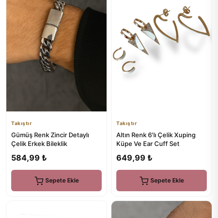
Takıştır
Takıştır
Gümüş Renk Zincir Detaylı
Altın Renk 6'lı Çelik Xuping
Çelik Erkek Bileklik
Küpe Ve Ear Cuff Set
584,99 ₺
649,99 ₺
Sepete Ekle
Sepete Ekle