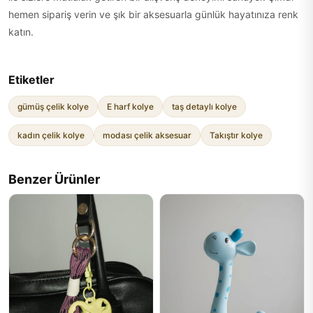
hemen sipariş verin ve şık bir aksesuarla günlük hayatınıza renk
katın.
Etiketler
gümüş çelik kolye
E harf kolye
taş detaylı kolye
kadın çelik kolye
modası çelik aksesuar
Takıştır kolye
Benzer Ürünler