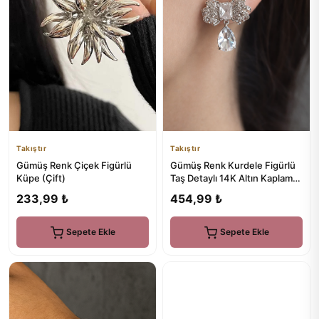
Takıştır
Takıştır
Gümüş Renk Çiçek Figürlü
Gümüş Renk Kurdele Figürlü
Küpe (Çift)
Taş Detaylı 14K Altın Kaplama
Küpe (Çift)
233,99 ₺
454,99 ₺
Sepete Ekle
Sepete Ekle