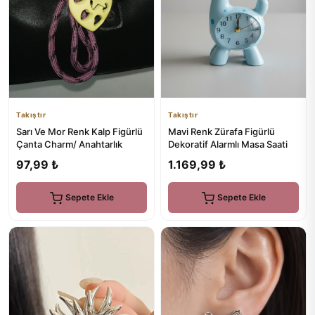
Takıştır
Takıştır
Sarı Ve Mor Renk Kalp Figürlü
Mavi Renk Zürafa Figürlü
Çanta Charm/ Anahtarlık
Dekoratif Alarmlı Masa Saati
97,99 ₺
1.169,99 ₺
Sepete Ekle
Sepete Ekle