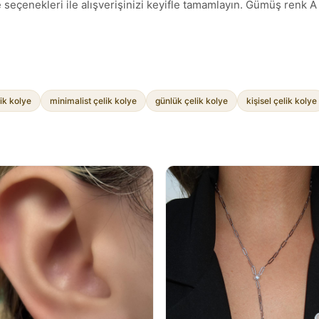
 seçenekleri ile alışverişinizi keyifle tamamlayın. Gümüş renk A
lik kolye
minimalist çelik kolye
günlük çelik kolye
kişisel çelik kolye