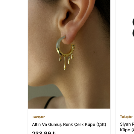
Takıştır
Takıştır
Siyah 
Altın Ve Gümüş Renk Çelik Küpe (Çift)
Küpe (Ç
233,99 ₺