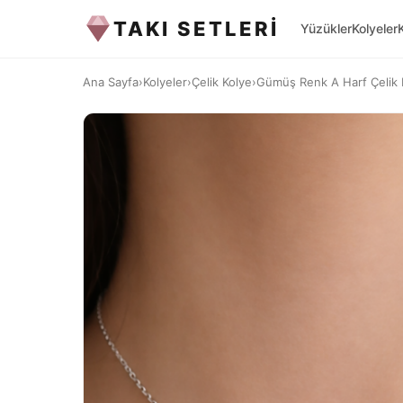
TAKI SETLERİ
Yüzükler
Kolyeler
Ana Sayfa
›
Kolyeler
›
Çelik Kolye
›
Gümüş Renk A Harf Çelik 