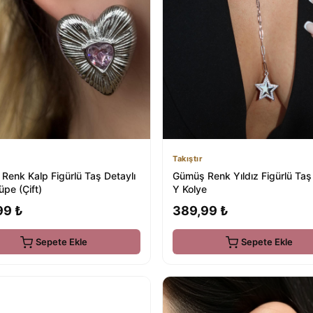
Takıştır
Renk Kalp Figürlü Taş Detaylı
Gümüş Renk Yıldız Figürlü Taş
üpe (Çift)
Y Kolye
99 ₺
389,99 ₺
Sepete Ekle
Sepete Ekle