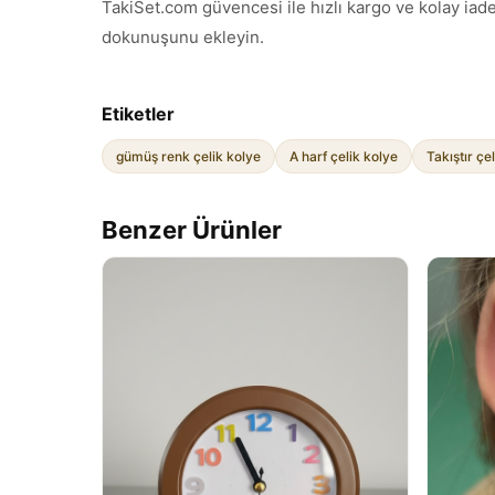
TakiSet.com güvencesi ile hızlı kargo ve kolay iade
dokunuşunu ekleyin.
Etiketler
gümüş renk çelik kolye
A harf çelik kolye
Takıştır çe
Benzer Ürünler