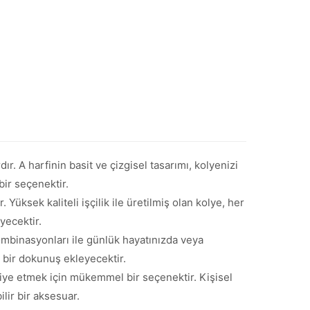
r. A harfinin basit ve çizgisel tasarımı, kolyenizi
bir seçenektir.
Yüksek kaliteli işçilik ile üretilmiş olan kolye, her
yecektir.
ombinasyonları ile günlük hayatınızda veya
el bir dokunuş ekleyecektir.
iye etmek için mükemmel bir seçenektir. Kişisel
ilir bir aksesuar.