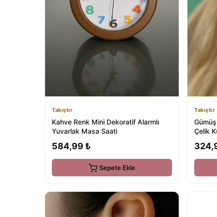
Takıştır
Takıştır
Kahve Renk Mini Dekoratif Alarmlı
Gümüş 
Yuvarlak Masa Saati
Çelik K
584,99 ₺
324,
Sepete Ekle