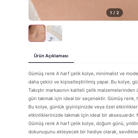
1
/
2
Ürün Açıklaması
Gümüş renk A harf çelik kolye, minimalist ve modern 
daha çekici ve kişiselleştirilmiş yapar. Bu kolye,
Takıştır markasının kaliteli çelik malzemelerinden ü
gün takmak için ideal bir seçenektir. Gümüş renk, he
Bu kolye, günlük giyinişinizde veya özel etkinlikl
etkinliklerinizde takmak için ideal bir aksesuardır. 
Gümüş renk A harf çelik kolye, doğum günü, yıldön
dokunuşunu ekleyecek bir hediye olarak, sevdikleriniz