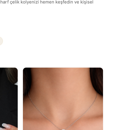
 harf çelik kolyenizi hemen keşfedin ve kişisel