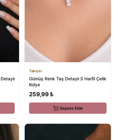
Takıştır
 Detaylı
Gümüş Renk Taş Detaylı S Harfli Çelik
Kolye
259,99 ₺
Sepete Ekle