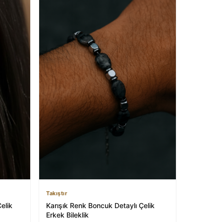
Takıştır
elik
Karışık Renk Boncuk Detaylı Çelik
Erkek Bileklik