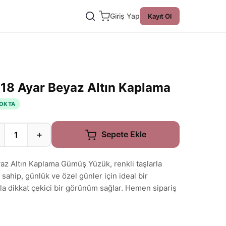
Giriş Yap
Kayıt Ol
18 Ayar Beyaz Altın Kaplama
OKTA
+
Sepete Ekle
az Altın Kaplama Gümüş Yüzük, renkli taşlarla
 sahip, günlük ve özel günler için ideal bir
la dikkat çekici bir görünüm sağlar. Hemen sipariş