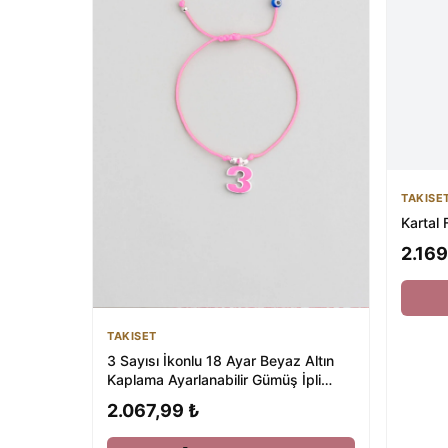
TAKISE
Kartal 
2.169
TAKISET
3 Sayısı İkonlu 18 Ayar Beyaz Altın
Kaplama Ayarlanabilir Gümüş İpli
Bileklik
2.067,99 ₺