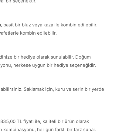
al bir seçenektir.
 basit bir bluz veya kaza ile kombin edilebilir.
afetlerle kombin edilebilir.
inize bir hediye olarak sunulabilir. Doğum
nasyonu, herkese uygun bir hediye seçeneğidir.
bilirsiniz. Saklamak için, kuru ve serin bir yerde
5,00 TL fiyatı ile, kaliteli bir ürün olarak
ın kombinasyonu, her gün farklı bir tarz sunar.