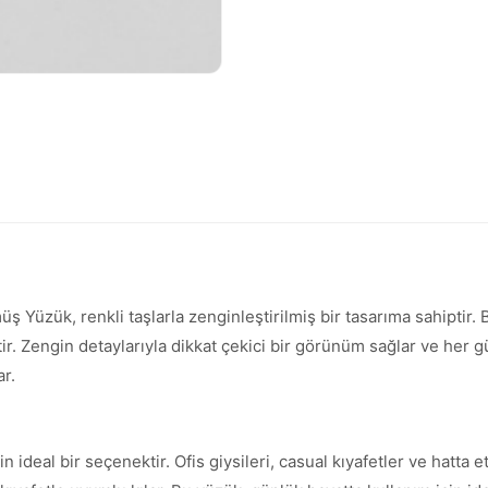
Yüzük, renkli taşlarla zenginleştirilmiş bir tasarıma sahiptir.
. Zengin detaylarıyla dikkat çekici bir görünüm sağlar ve her gün 
r.
deal bir seçenektir. Ofis giysileri, casual kıyafetler ve hatta etk