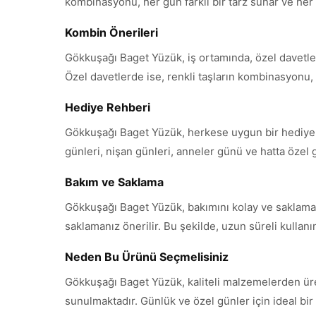
kombinasyonu, her gün farklı bir tarz sunar ve her k
Kombin Önerileri
Gökkuşağı Baget Yüzük, iş ortamında, özel davetlerde
Özel davetlerde ise, renkli taşların kombinasyonu, h
Hediye Rehberi
Gökkuşağı Baget Yüzük, herkese uygun bir hediye s
günleri, nişan günleri, anneler günü ve hatta özel
Bakım ve Saklama
Gökkuşağı Baget Yüzük, bakımını kolay ve saklamayı
saklamanız önerilir. Bu şekilde, uzun süreli kullanı
Neden Bu Ürünü Seçmelisiniz
Gökkuşağı Baget Yüzük, kaliteli malzemelerden üretilm
sunulmaktadır. Günlük ve özel günler için ideal bir