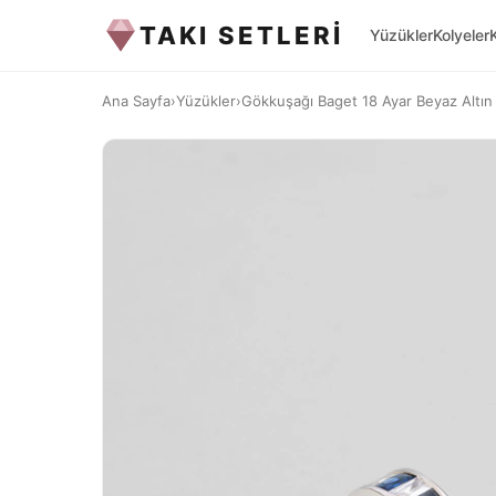
TAKI SETLERİ
Yüzükler
Kolyeler
Ana Sayfa
›
Yüzükler
›
Gökkuşağı Baget 18 Ayar Beyaz Altın