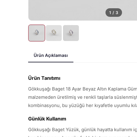
1
/
3
Ürün Açıklaması
Ürün Tanıtımı
Gökkuşağı Baget 18 Ayar Beyaz Altın Kaplama Gümüş 
malzemeden üretilmiş ve renkli taşlarla süslenmiştir
kombinasyonu, bu yüzüğü her kıyafetle uyumlu kıla
Günlük Kullanım
Gökkuşağı Baget Yüzük, günlük hayatta kullanım için i