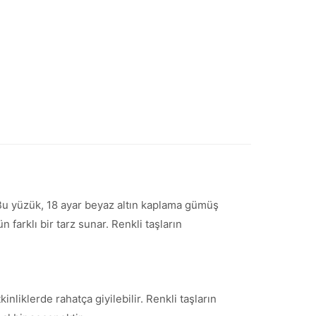
 Bu yüzük, 18 ayar beyaz altın kaplama gümüş
farklı bir tarz sunar. Renkli taşların
inliklerde rahatça giyilebilir. Renkli taşların