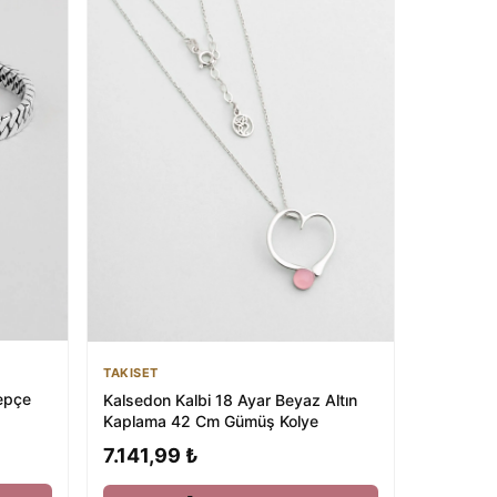
TAKISET
epçe
Kalsedon Kalbi 18 Ayar Beyaz Altın
Kaplama 42 Cm Gümüş Kolye
7.141,99 ₺