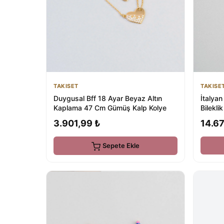
TAKISE
TAKISET
İtalya
Duygusal Bff 18 Ayar Beyaz Altın
Bileklik
Kaplama 47 Cm Gümüş Kalp Kolye
14.67
3.901,99 ₺
Sepete Ekle