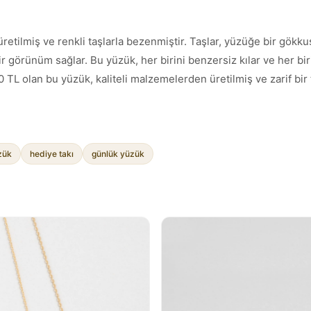
tilmiş ve renkli taşlarla bezenmiştir. Taşlar, yüzüğe bir gökkuşa
ir görünüm sağlar. Bu yüzük, her birini benzersiz kılar ve her bir
0 TL olan bu yüzük, kaliteli malzemelerden üretilmiş ve zarif bir 
zük
hediye takı
günlük yüzük