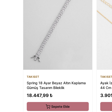
TAKISET
TAKISE
Spring 18 Ayar Beyaz Altın Kaplama
Ayak İz
Gümüş Tasarım Bileklik
44 Cm 
18.447,99 ₺
3.901
Sepete Ekle