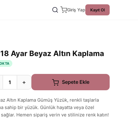
Giriş Yap
Kayıt Ol
18 Ayar Beyaz Altın Kaplama
OKTA
+
Sepete Ekle
az Altın Kaplama Gümüş Yüzük, renkli taşlarla
ma sahip bir yüzük. Günlük hayatta veya özel
sağlar. Hemen sipariş verin ve stilinize renk katın!