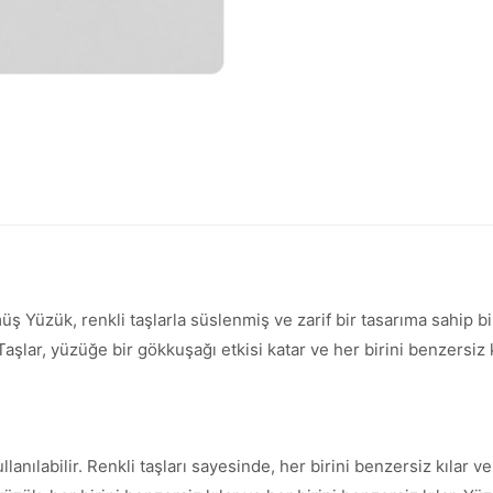
Yüzük, renkli taşlarla süslenmiş ve zarif bir tasarıma sahip bi
aşlar, yüzüğe bir gökkuşağı etkisi katar ve her birini benzersiz 
anılabilir. Renkli taşları sayesinde, her birini benzersiz kılar v