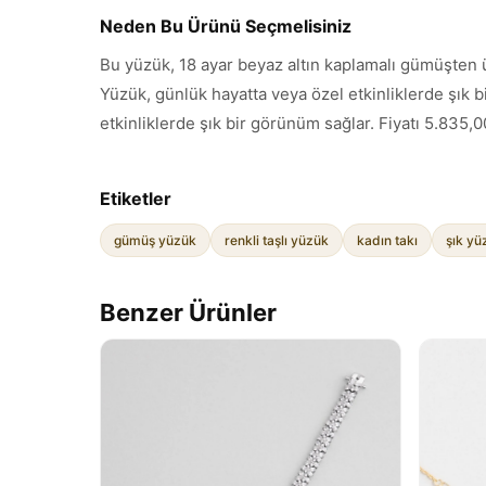
Neden Bu Ürünü Seçmelisiniz
Bu yüzük, 18 ayar beyaz altın kaplamalı gümüşten üre
Yüzük, günlük hayatta veya özel etkinliklerde şık b
etkinliklerde şık bir görünüm sağlar. Fiyatı 5.835,0
Etiketler
gümüş yüzük
renkli taşlı yüzük
kadın takı
şık yü
Benzer Ürünler