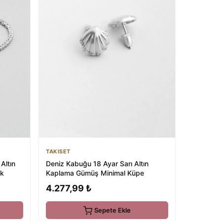
TAKISET
Altın
Deniz Kabuğu 18 Ayar Sarı Altın
ik
Kaplama Gümüş Minimal Küpe
4.277,99 ₺
Sepete Ekle