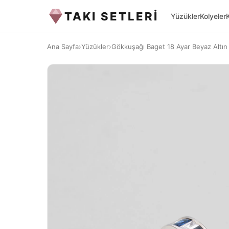
TAKI SETLERİ
Yüzükler
Kolyeler
Ana Sayfa
›
Yüzükler
›
Gökkuşağı Baget 18 Ayar Beyaz Altın