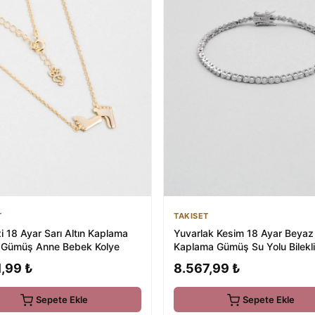
TAKISET
T
Yuvarlak Kesim 18 Ayar Beyaz 
i 18 Ayar Sarı Altın Kaplama
Kaplama Gümüş Su Yolu Bilekl
Gümüş Anne Bebek Kolye
8.567,99 ₺
,99 ₺
Sepete Ekle
Sepete Ekle