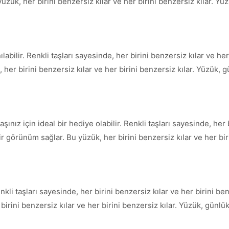
üzük, her birini benzersiz kılar ve her birini benzersiz kılar. Yüz
abilir. Renkli taşları sayesinde, her birini benzersiz kılar ve he
 her birini benzersiz kılar ve her birini benzersiz kılar. Yüzük, g
ınız için ideal bir hediye olabilir. Renkli taşları sayesinde, her b
ir görünüm sağlar. Bu yüzük, her birini benzersiz kılar ve her bir
li taşları sayesinde, her birini benzersiz kılar ve her birini be
birini benzersiz kılar ve her birini benzersiz kılar. Yüzük, günl