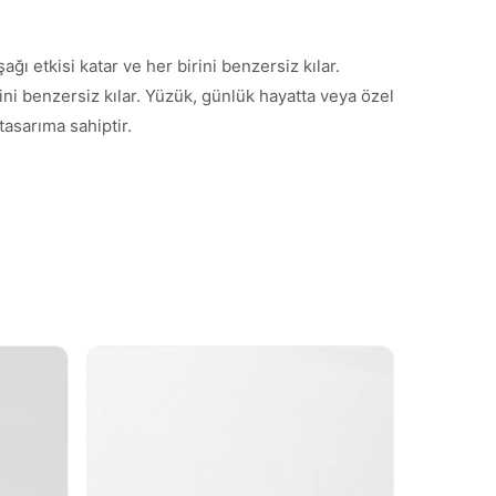
ğı etkisi katar ve her birini benzersiz kılar.
ini benzersiz kılar. Yüzük, günlük hayatta veya özel
tasarıma sahiptir.