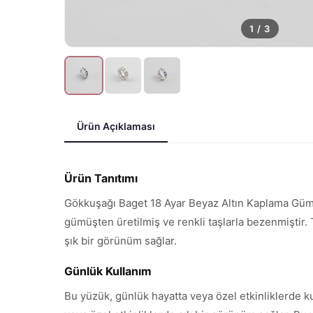
1
/
3
Ürün Açıklaması
Ürün Tanıtımı
Gökkuşağı Baget 18 Ayar Beyaz Altın Kaplama Gümüş 
gümüşten üretilmiş ve renkli taşlarla bezenmiştir. T
şık bir görünüm sağlar.
Günlük Kullanım
Bu yüzük, günlük hayatta veya özel etkinliklerde kull