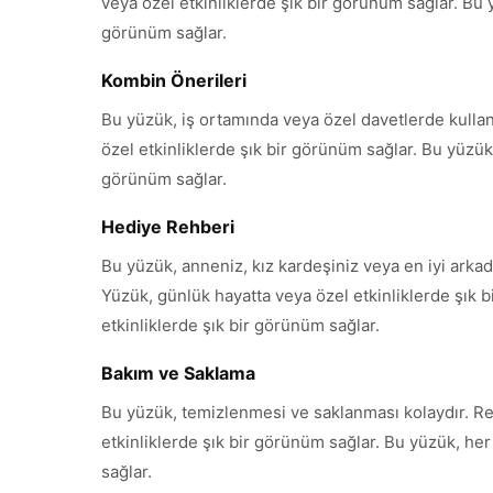
veya özel etkinliklerde şık bir görünüm sağlar. Bu y
görünüm sağlar.
Kombin Önerileri
Bu yüzük, iş ortamında veya özel davetlerde kullanıl
özel etkinliklerde şık bir görünüm sağlar. Bu yüzük,
görünüm sağlar.
Hediye Rehberi
Bu yüzük, anneniz, kız kardeşiniz veya en iyi arkadaş
Yüzük, günlük hayatta veya özel etkinliklerde şık b
etkinliklerde şık bir görünüm sağlar.
Bakım ve Saklama
Bu yüzük, temizlenmesi ve saklanması kolaydır. Renk
etkinliklerde şık bir görünüm sağlar. Bu yüzük, her 
sağlar.