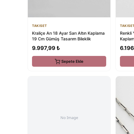
TAKISET
TAKISE
Kraliçe Arı 18 Ayar Sarı Altın Kaplama
Renkli 
19 Cm Gümüş Tasarım Bileklik
Kaplam
9.997,99 ₺
6.196
Sepete Ekle