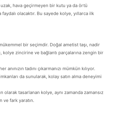
 uzak, hava geçirmeyen bir kutu ya da örtü
faydalı olacaktır. Bu sayede kolye, yıllarca ilk
mükemmel bir seçimdir. Doğal ametist taşı, nadir
, kolye zincirine ve bağlantı parçalarına zengin bir
er anınızın tadını çıkarmanızı mümkün kılıyor.
 imkanları da sunularak, kolay satın alma deneyimi
gun olarak tasarlanan kolye, aynı zamanda zamansız
 ve fark yaratın.