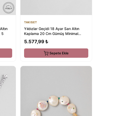
TAKISET
Altın
Yıldızlar Geçidi 18 Ayar Sarı Altın
 5
Kaplama 20 Cm Gümüş Minimal
Bileklik
5.577,99 ₺
Sepete Ekle