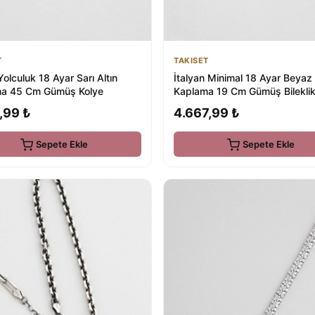
TAKISET
T
İtalyan Minimal 18 Ayar Beyaz 
Yolculuk 18 Ayar Sarı Altın
Kaplama 19 Cm Gümüş Bileklik
a 45 Cm Gümüş Kolye
4.667,99 ₺
,99 ₺
Sepete Ekle
Sepete Ekle