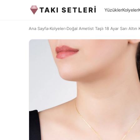
TAKI SETLERİ
Yüzükler
Kolyeler
Ana Sayfa
›
Kolyeler
›
Doğal Ametist Taşlı 18 Ayar Sarı Altın 