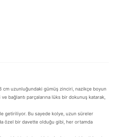
. 43 cm uzunluğundaki gümüş zinciri, nazikçe boyun
ri ve bağlantı parçalarına lüks bir dokunuş katarak,
le getiriliyor. Bu sayede kolye, uzun süreler
 da özel bir davette olduğu gibi, her ortamda