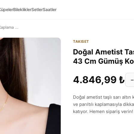
Küpeler
Bileklikler
Setler
Saatler
Kaplama ...
TAKISET
Doğal Ametist Taş
43 Cm Gümüş Ko
4.846,99 ₺
−
Doğal ametist taşlı sarı altı
ve parıltılı kaplamasıyla dikk
katıyor. Hemen sipariş verin!