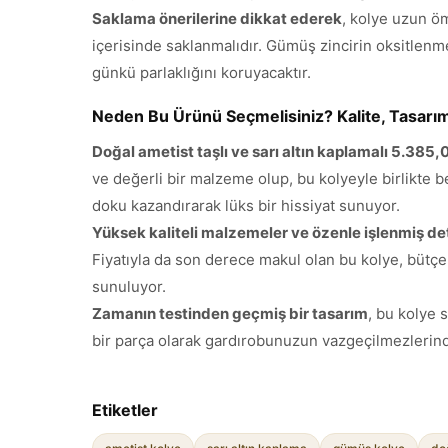
Saklama önerilerine dikkat ederek
, kolye uzun ö
içerisinde saklanmalıdır. Gümüş zincirin oksitlenmes
günkü parlaklığını koruyacaktır.
Neden Bu Ürünü Seçmelisiniz? Kalite, Tasarım 
Doğal ametist taşlı ve sarı altın kaplamalı 5.385
ve değerli bir malzeme olup, bu kolyeyle birlikte b
doku kazandırarak lüks bir hissiyat sunuyor.
Yüksek kaliteli malzemeler ve özenle işlenmiş de
Fiyatıyla da son derece makul olan bu kolye, bütçen
sunuluyor.
Zamanın testinden geçmiş bir tasarım
, bu kolye 
bir parça olarak gardırobunuzun vazgeçilmezlerinden
Etiketler