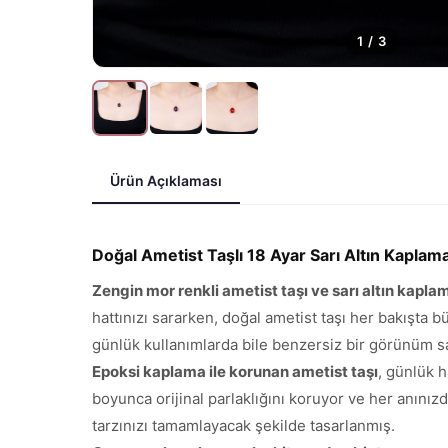
1
/
3
Ürün Açıklaması
Doğal Ametist Taşlı 18 Ayar Sarı Altın Kapla
Zengin mor renkli ametist taşı ve sarı altın kapla
hattınızı sararken, doğal ametist taşı her bakışta bü
günlük kullanımlarda bile benzersiz bir görünüm sa
Epoksi kaplama ile korunan ametist taşı
, günlük h
boyunca orijinal parlaklığını koruyor ve her anınızd
tarzınızı tamamlayacak şekilde tasarlanmış.