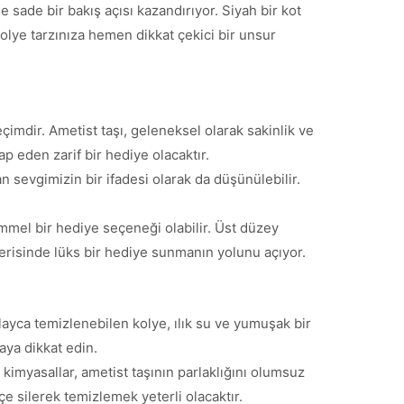
e sade bir bakış açısı kazandırıyor. Siyah bir kot
kolye tarzınıza hemen dikkat çekici bir unsur
mdir. Ametist taşı, geleneksel olarak sakinlik ve
ap eden zarif bir hediye olacaktır.
 sevgimizin bir ifadesi olarak da düşünülebilir.
mmel bir hediye seçeneği olabilir. Üst düzey
içerisinde lüks bir hediye sunmanın yolunu açıyor.
ayca temizlenebilen kolye, ılık su ve yumuşak bir
aya dikkat edin.
imyasallar, ametist taşının parlaklığını olumsuz
çe silerek temizlemek yeterli olacaktır.