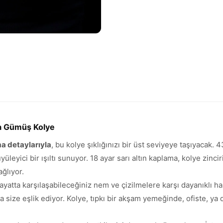
ma Gümüş Kolye
ma detaylarıyla
, bu kolye şıklığınızı bir üst seviyeye taşıyacak
yüleyici bir ışıltı sunuyor. 18 ayar sarı altın kaplama, kolye zinci
ğlıyor.
ayatta karşılaşabileceğiniz nem ve çizilmelere karşı dayanıklı ha
a size eşlik ediyor. Kolye, tıpkı bir akşam yemeğinde, ofiste, ya