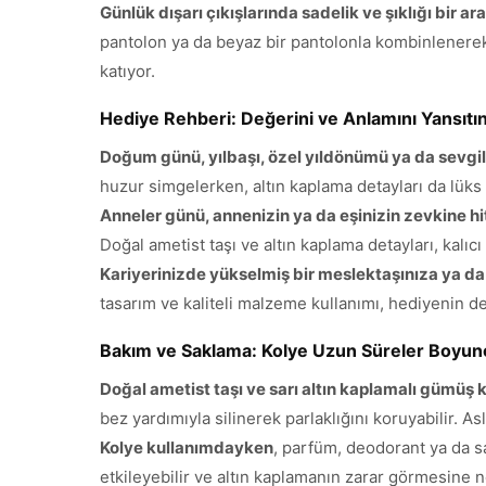
Günlük dışarı çıkışlarında sadelik ve şıklığı bir a
pantolon ya da beyaz bir pantolonla kombinlenerek, 
katıyor.
Hediye Rehberi: Değerini ve Anlamını Yansıtı
Doğum günü, yılbaşı, özel yıldönümü ya da sevgili
huzur simgelerken, altın kaplama detayları da lüks v
Anneler günü, annenizin ya da eşinizin zevkine h
Doğal ametist taşı ve altın kaplama detayları, kalıcı
Kariyerinizde yükselmiş bir meslektaşınıza ya d
tasarım ve kaliteli malzeme kullanımı, hediyenin de
Bakım ve Saklama: Kolye Uzun Süreler Boyunca
Doğal ametist taşı ve sarı altın kaplamalı gümüş 
bez yardımıyla silinerek parlaklığını koruyabilir. A
Kolye kullanımdayken
, parfüm, deodorant ya da s
etkileyebilir ve altın kaplamanın zarar görmesine ne