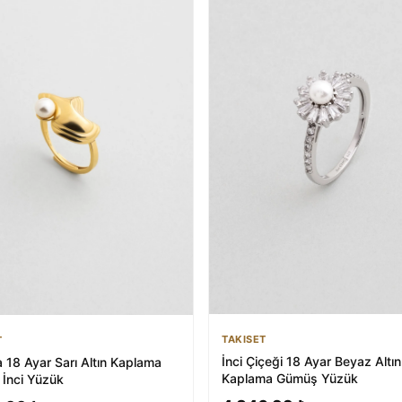
TAKISET
T
İnci Çiçeği 18 Ayar Beyaz Altın
 18 Ayar Sarı Altın Kaplama
Kaplama Gümüş Yüzük
İnci Yüzük