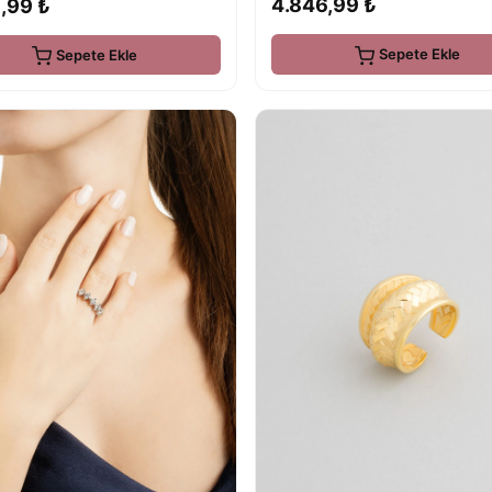
4.846,99 ₺
,99 ₺
Sepete Ekle
Sepete Ekle