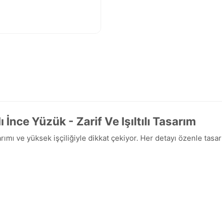
İnce Yüzük - Zarif Ve Işıltılı Tasarım
rımı ve yüksek işçiliğiyle dikkat çekiyor. Her detayı özenle tas