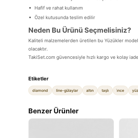
Hafif ve rahat kullanım
Özel kutusunda teslim edilir
Neden Bu Ürünü Seçmelisiniz?
Kaliteli malzemelerden üretilen bu Yüzükler modeli,
olacaktır.
TakiSet.com güvencesiyle hızlı kargo ve kolay iade
Etiketler
diamond
line-gülaylar
altın
taşlı
i̇nce
yü
Benzer Ürünler