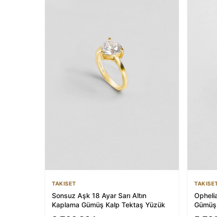
TAKISET
TAKISE
Sonsuz Aşk 18 Ayar Sarı Altın
Ophelia
Kaplama Gümüş Kalp Tektaş Yüzük
Gümüş 