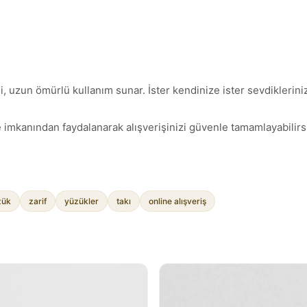
 uzun ömürlü kullanım sunar. İster kendinize ister sevdiklerinize
 imkanından faydalanarak alışverişinizi güvenle tamamlayabilirsi
zük
zarif
yüzükler
takı
online alışveriş