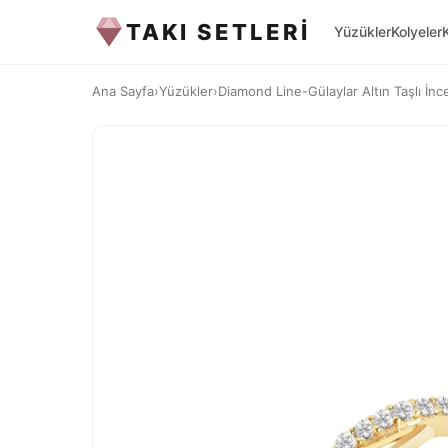
TAKI SETLERİ
Yüzükler
Kolyeler
Ana Sayfa
›
Yüzükler
›
Diamond Line-Gülaylar Altın Taşlı İnce