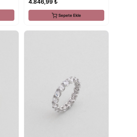
4.846,99 ₺
Sepete Ekle