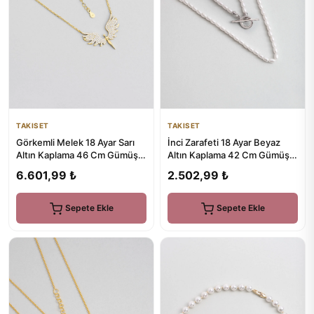
TAKISET
TAKISET
İnci Zarafeti 18 Ayar Beyaz
Görkemli Melek 18 Ayar Sarı
Altın Kaplama 42 Cm Gümüş
Altın Kaplama 46 Cm Gümüş
İnci Kolye
Kolye
2.502,99 ₺
6.601,99 ₺
Sepete Ekle
Sepete Ekle