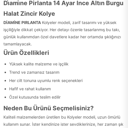
Di̇ami̇ne Pirlanta 14 Ayar Ince Altın Burgu
Halat Zincir Kolye
DİAMİNE PIRLANTA
Kolyeler modeli, zarif tasarımı ve yüksek
işçiliğiyle dikkat çekiyor. Her detayı özenle tasarlanmış bu takı,
günlük kullanımdan özel davetlere kadar her ortamda şıklığınızı
tamamlayacak.
Ürün Özellikleri
Yüksek kalite malzeme ve işçilik
Trend ve zamansız tasarım
Her cilt tonuna uyumlu renk seçenekleri
Hafif ve rahat kullanım
Özel kutusunda teslim edilir
Neden Bu Ürünü Seçmelisiniz?
Kaliteli malzemelerden üretilen bu Kolyeler modeli, uzun ömürlü
kullanım sunar. İster kendinize ister sevdiklerinize, her zaman şık