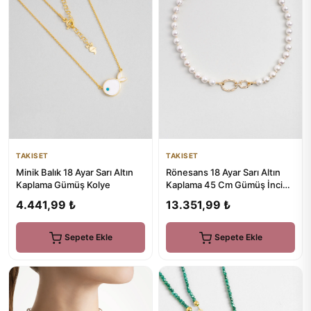
TAKISET
TAKISET
Minik Balık 18 Ayar Sarı Altın
Rönesans 18 Ayar Sarı Altın
Kaplama Gümüş Kolye
Kaplama 45 Cm Gümüş İnci
Kolye
4.441,99 ₺
13.351,99 ₺
Sepete Ekle
Sepete Ekle