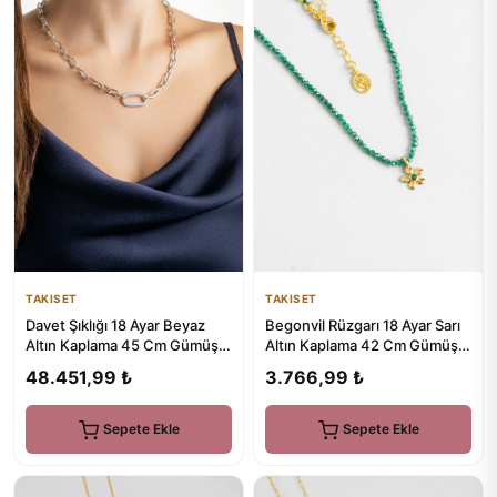
TAKISET
TAKISET
Davet Şıklığı 18 Ayar Beyaz
Begonvil Rüzgarı 18 Ayar Sarı
Altın Kaplama 45 Cm Gümüş
Altın Kaplama 42 Cm Gümüş
Zincir Kolye
Kolye
48.451,99 ₺
3.766,99 ₺
Sepete Ekle
Sepete Ekle