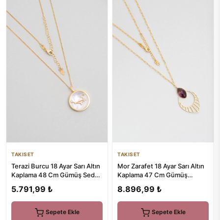
TAKISET
TAKISET
Terazi Burcu 18 Ayar Sarı Altın
Mor Zarafet 18 Ayar Sarı Altın
Kaplama 48 Cm Gümüş Sedef
Kaplama 47 Cm Gümüş
Kolye
Ametist Kolye
5.791,99 ₺
8.896,99 ₺
Sepete Ekle
Sepete Ekle