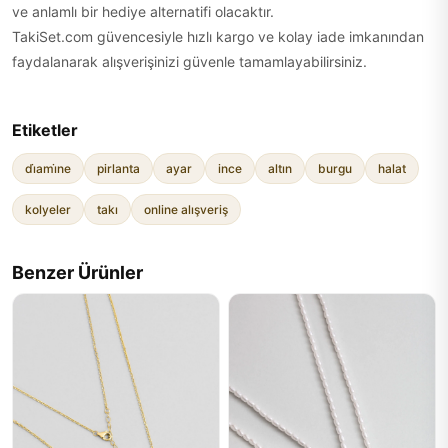
ve anlamlı bir hediye alternatifi olacaktır.
TakiSet.com güvencesiyle hızlı kargo ve kolay iade imkanından
faydalanarak alışverişinizi güvenle tamamlayabilirsiniz.
Etiketler
di̇ami̇ne
pirlanta
ayar
ince
altın
burgu
halat
kolyeler
takı
online alışveriş
Benzer Ürünler