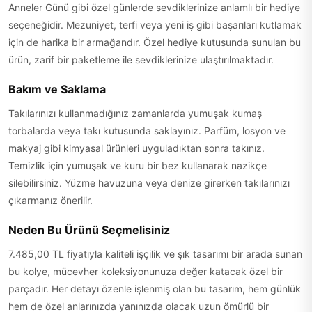
Anneler Günü gibi özel günlerde sevdiklerinize anlamlı bir hediye
seçeneğidir. Mezuniyet, terfi veya yeni iş gibi başarıları kutlamak
için de harika bir armağandır. Özel hediye kutusunda sunulan bu
ürün, zarif bir paketleme ile sevdiklerinize ulaştırılmaktadır.
Bakım ve Saklama
Takılarınızı kullanmadığınız zamanlarda yumuşak kumaş
torbalarda veya takı kutusunda saklayınız. Parfüm, losyon ve
makyaj gibi kimyasal ürünleri uyguladıktan sonra takınız.
Temizlik için yumuşak ve kuru bir bez kullanarak nazikçe
silebilirsiniz. Yüzme havuzuna veya denize girerken takılarınızı
çıkarmanız önerilir.
Neden Bu Ürünü Seçmelisiniz
7.485,00 TL fiyatıyla kaliteli işçilik ve şık tasarımı bir arada sunan
bu kolye, mücevher koleksiyonunuza değer katacak özel bir
parçadır. Her detayı özenle işlenmiş olan bu tasarım, hem günlük
hem de özel anlarınızda yanınızda olacak uzun ömürlü bir