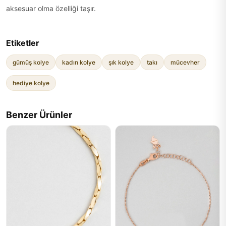
aksesuar olma özelliği taşır.
Etiketler
gümüş kolye
kadın kolye
şık kolye
takı
mücevher
hediye kolye
Benzer Ürünler