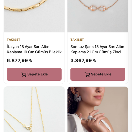
TAKISET
TAKISET
Sonsuz Şans 18 Ayar Sarı Altın
İtalyan 18 Ayar Sarı Altın
Kaplama 21 Cm Gümüş Zincir
Kaplama 19 Cm Gümüş Bileklik
Bileklik
3.367,99 ₺
6.877,99 ₺
Sepete Ekle
Sepete Ekle