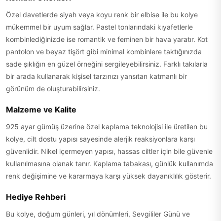
Özel davetlerde siyah veya koyu renk bir elbise ile bu kolye
mükemmel bir uyum sağlar. Pastel tonlarındaki kıyafetlerle
kombinlediğinizde ise romantik ve feminen bir hava yaratır. Kot
pantolon ve beyaz tişört gibi minimal kombinlere taktığınızda
sade şıklığın en güzel örneğini sergileyebilirsiniz. Farklı takılarla
bir arada kullanarak kişisel tarzınızı yansıtan katmanlı bir
görünüm de oluşturabilirsiniz.
Malzeme ve Kalite
925 ayar gümüş üzerine özel kaplama teknolojisi ile üretilen bu
kolye, cilt dostu yapısı sayesinde alerjik reaksiyonlara karşı
güvenlidir. Nikel içermeyen yapısı, hassas ciltler için bile güvenle
kullanılmasına olanak tanır. Kaplama tabakası, günlük kullanımda
renk değişimine ve kararmaya karşı yüksek dayanıklılık gösterir.
Hediye Rehberi
Bu kolye, doğum günleri, yıl dönümleri, Sevgililer Günü ve