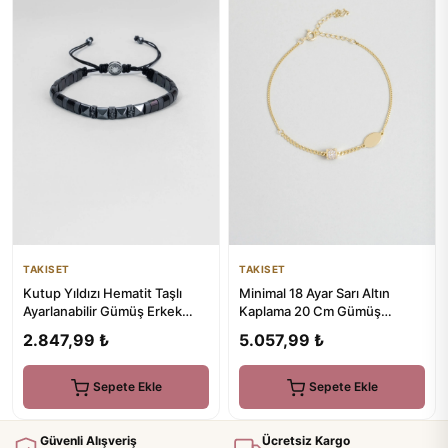
TAKISET
TAKISET
Kutup Yıldızı Hematit Taşlı
Minimal 18 Ayar Sarı Altın
Ayarlanabilir Gümüş Erkek
Kaplama 20 Cm Gümüş
Bileklik
Bileklik
2.847,99 ₺
5.057,99 ₺
Sepete Ekle
Sepete Ekle
Güvenli Alışveriş
Ücretsiz Kargo