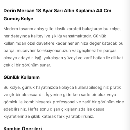
Derin Mercan 18 Ayar Sarı Altın Kaplama 44 Cm
Gümüş Kolye
Modern tasarım anlayışı ile klasik zarafeti buluşturan bu kolye,
her detayında kaliteyi ve şıklığı yansıtmaktadır. Günlük
kullanımdan özel davetlere kadar her anınıza değer katacak bu
parça, mücevher koleksiyonunuzun vazgeçilmez bir parçası
olmaya adaydır. Işığı yakalayan yüzeyi ve zarif hatları ile dikkat
çekici bir görünüm sunar.
Günlük Kullanım
Bu kolye, günlük hayatınızda kolayca kullanabileceğiniz pratik
ve şık bir aksesuardır. İş yerine giderken sade bir bluz veya
gömlek ile kombinleyerek profesyonel ve zarif bir görünüm elde
edebilirsiniz. Hafta sonu dışarı çıkışlarınızda ise casual
kıyafetlerinize şıklık katarak fark yaratabilirsiniz.
Kombin Önerileri