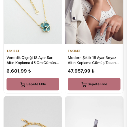
TAKISET
TAKISET
Modern Şıklık 18 Ayar Beyaz
Venedik Çiçeği 18 Ayar Sarı
Altın Kaplama Gümüş Tasarım
Altın Kaplama 45 Cm Gümüş
Küpe
Kolye
47.957,99 ₺
6.601,99 ₺
Sepete Ekle
Sepete Ekle