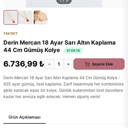
1
/
3
TAKISET
Derin Mercan 18 Ayar Sarı Altın Kaplama
44 Cm Gümüş Kolye
STOKTA
6.736,99 ₺
−
+
Sepete Ekle
Derin Mercan 18 Ayar Sarı Altın Kaplama 44 Cm Gümüş Kolye -
925 ayar gümüş, özel kaplama. Zarif tasarımıyla her kombininize
şıklık katacak eşsiz bir kolye. Günlük kullanımdan özel davetlere
kadar her anınıza eşlik edecek. Hemen sipariş verin!
Ürün Açıklaması