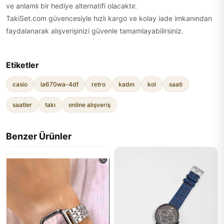
ve anlamlı bir hediye alternatifi olacaktır.
TakiSet.com güvencesiyle hızlı kargo ve kolay iade imkanından
faydalanarak alışverişinizi güvenle tamamlayabilirsiniz.
Etiketler
casio
la670wa-4df
retro
kadın
kol
saati
saatler
takı
online alışveriş
Benzer Ürünler