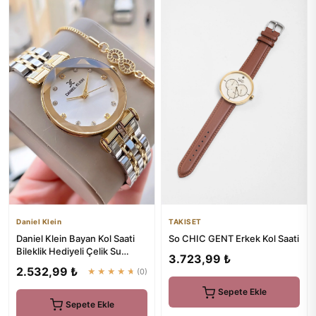
Daniel Klein
TAKISET
Daniel Klein Bayan Kol Saati
So CHIC GENT Erkek Kol Saati
Bileklik Hediyeli Çelik Su
3.723,99 ₺
Gecirmez 2Yıl Garantili
2.532,99 ₺
★★★★★
(0)
Sepete Ekle
Sepete Ekle