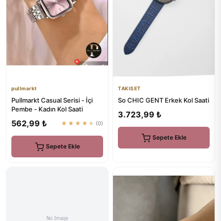
pullmarkt
TAKISET
Pullmarkt Casual Serisi - İçi
So CHIC GENT Erkek Kol Saati
Pembe - Kadın Kol Saati
3.723,99 ₺
562,99 ₺
★★★★★
(0)
Sepete Ekle
Sepete Ekle