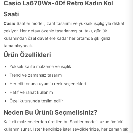
Casio La670Wa-4Df Retro Kadın Kol
Saati
Casio
Saatler modeli, zarif tasarımı ve yüksek işçiliğiyle dikkat
çekiyor. Her detayı özenle tasarlanmış bu takı, günlük
kullanımdan özel davetlere kadar her ortamda şıklığınızı
tamamlayacak.
Ürün Özellikleri
Yüksek kalite malzeme ve işçilik
Trend ve zamansız tasarım
Her cilt tonuna uyumlu renk seçenekleri
Hafif ve rahat kullanım
Özel kutusunda teslim edilir
Neden Bu Ürünü Seçmelisiniz?
Kaliteli malzemelerden üretilen bu Saatler modeli, uzun ömürlü
kullanım sunar. İster kendinize ister sevdiklerinize, her zaman şık