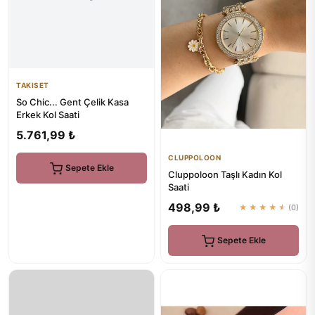
TAKISET
So Chic... Gent Çelik Kasa
Erkek Kol Saati
5.761,99 ₺
CLUPPOLOON
Sepete Ekle
Cluppoloon Taşlı Kadın Kol
Saati
498,99 ₺
★★★★★
(0)
Sepete Ekle