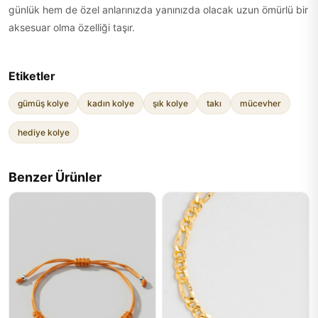
günlük hem de özel anlarınızda yanınızda olacak uzun ömürlü bir
aksesuar olma özelliği taşır.
Etiketler
gümüş kolye
kadın kolye
şık kolye
takı
mücevher
hediye kolye
Benzer Ürünler