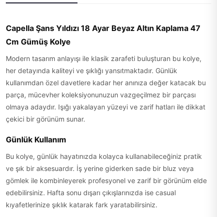
Capella Şans Yıldızı 18 Ayar Beyaz Altın Kaplama 47
Cm Gümüş Kolye
Modern tasarım anlayışı ile klasik zarafeti buluşturan bu kolye,
her detayında kaliteyi ve şıklığı yansıtmaktadır. Günlük
kullanımdan özel davetlere kadar her anınıza değer katacak bu
parça, mücevher koleksiyonunuzun vazgeçilmez bir parçası
olmaya adaydır. Işığı yakalayan yüzeyi ve zarif hatları ile dikkat
çekici bir görünüm sunar.
Günlük Kullanım
Bu kolye, günlük hayatınızda kolayca kullanabileceğiniz pratik
ve şık bir aksesuardır. İş yerine giderken sade bir bluz veya
gömlek ile kombinleyerek profesyonel ve zarif bir görünüm elde
edebilirsiniz. Hafta sonu dışarı çıkışlarınızda ise casual
kıyafetlerinize şıklık katarak fark yaratabilirsiniz.