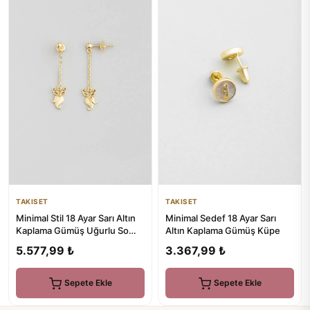
TAKISET
TAKISET
Minimal Sedef 18 Ayar Sarı
Minimal Stil 18 Ayar Sarı Altın
Altın Kaplama Gümüş Küpe
Kaplama Gümüş Uğurlu So
Chic... Baykuş Küpe
3.367,99 ₺
5.577,99 ₺
Sepete Ekle
Sepete Ekle