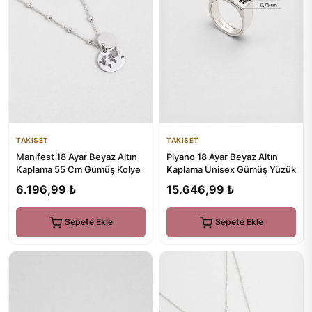
TAKISET
TAKISET
Manifest 18 Ayar Beyaz Altın
Piyano 18 Ayar Beyaz Altın
Kaplama 55 Cm Gümüş Kolye
Kaplama Unisex Gümüş Yüzük
6.196,99 ₺
15.646,99 ₺
Sepete Ekle
Sepete Ekle