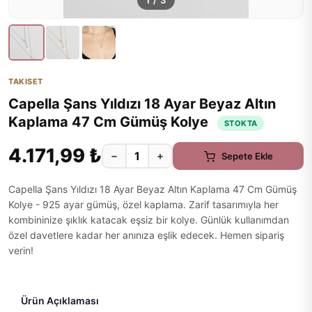
1
/
3
TAKISET
Capella Şans Yıldızı 18 Ayar Beyaz Altın
Kaplama 47 Cm Gümüş Kolye
STOKTA
4.171,99 ₺
−
+
Sepete Ekle
Capella Şans Yıldızı 18 Ayar Beyaz Altın Kaplama 47 Cm Gümüş
Kolye - 925 ayar gümüş, özel kaplama. Zarif tasarımıyla her
kombininize şıklık katacak eşsiz bir kolye. Günlük kullanımdan
özel davetlere kadar her anınıza eşlik edecek. Hemen sipariş
verin!
Ürün Açıklaması