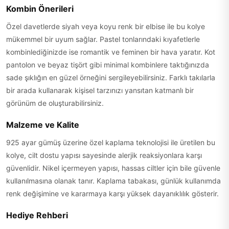
Kombin Önerileri
Özel davetlerde siyah veya koyu renk bir elbise ile bu kolye
mükemmel bir uyum sağlar. Pastel tonlarındaki kıyafetlerle
kombinlediğinizde ise romantik ve feminen bir hava yaratır. Kot
pantolon ve beyaz tişört gibi minimal kombinlere taktığınızda
sade şıklığın en güzel örneğini sergileyebilirsiniz. Farklı takılarla
bir arada kullanarak kişisel tarzınızı yansıtan katmanlı bir
görünüm de oluşturabilirsiniz.
Malzeme ve Kalite
925 ayar gümüş üzerine özel kaplama teknolojisi ile üretilen bu
kolye, cilt dostu yapısı sayesinde alerjik reaksiyonlara karşı
güvenlidir. Nikel içermeyen yapısı, hassas ciltler için bile güvenle
kullanılmasına olanak tanır. Kaplama tabakası, günlük kullanımda
renk değişimine ve kararmaya karşı yüksek dayanıklılık gösterir.
Hediye Rehberi