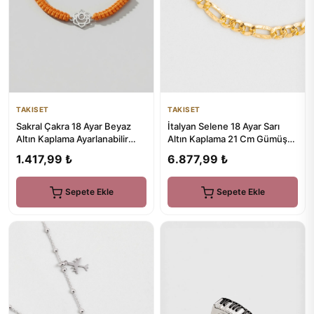
TAKISET
TAKISET
Sakral Çakra 18 Ayar Beyaz
İtalyan Selene 18 Ayar Sarı
Altın Kaplama Ayarlanabilir
Altın Kaplama 21 Cm Gümüş
Gümüş İpli Bileklik
Bileklik
1.417,99 ₺
6.877,99 ₺
Sepete Ekle
Sepete Ekle