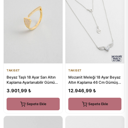
TAKISET
TAKISET
Beyaz Taşlı 18 Ayar Sarı Altın
Mozanit Meleği 18 Ayar Beyaz
Kaplama Ayarlanabilir Gümüş
Altın Kaplama 46 Cm Gümüş
Minimal Yüzük
Kalp Kolye
3.901,99 ₺
12.946,99 ₺
Sepete Ekle
Sepete Ekle