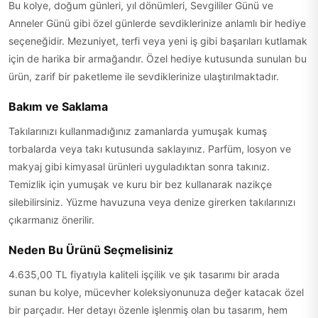
Bu kolye, doğum günleri, yıl dönümleri, Sevgililer Günü ve
Anneler Günü gibi özel günlerde sevdiklerinize anlamlı bir hediye
seçeneğidir. Mezuniyet, terfi veya yeni iş gibi başarıları kutlamak
için de harika bir armağandır. Özel hediye kutusunda sunulan bu
ürün, zarif bir paketleme ile sevdiklerinize ulaştırılmaktadır.
Bakım ve Saklama
Takılarınızı kullanmadığınız zamanlarda yumuşak kumaş
torbalarda veya takı kutusunda saklayınız. Parfüm, losyon ve
makyaj gibi kimyasal ürünleri uyguladıktan sonra takınız.
Temizlik için yumuşak ve kuru bir bez kullanarak nazikçe
silebilirsiniz. Yüzme havuzuna veya denize girerken takılarınızı
çıkarmanız önerilir.
Neden Bu Ürünü Seçmelisiniz
4.635,00 TL fiyatıyla kaliteli işçilik ve şık tasarımı bir arada
sunan bu kolye, mücevher koleksiyonunuza değer katacak özel
bir parçadır. Her detayı özenle işlenmiş olan bu tasarım, hem