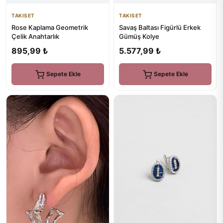
TAKISET
TAKISET
Rose Kaplama Geometrik
Savaş Baltası Figürlü Erkek
Çelik Anahtarlık
Gümüş Kolye
895,99 ₺
5.577,99 ₺
Sepete Ekle
Sepete Ekle