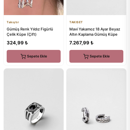
Takıştır
TAKISET
Gümüş Renk Yıldız Figürlü
Mavi Yakamoz 18 Ayar Beyaz
Çelik Küpe (Çift)
Altın Kaplama Gümüş Küpe
324,99 ₺
7.267,99 ₺
Sepete Ekle
Sepete Ekle