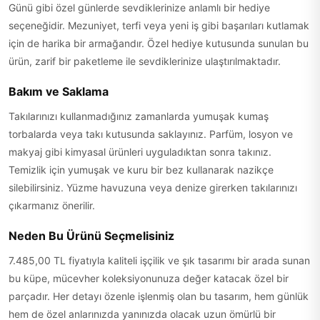
Günü gibi özel günlerde sevdiklerinize anlamlı bir hediye
seçeneğidir. Mezuniyet, terfi veya yeni iş gibi başarıları kutlamak
için de harika bir armağandır. Özel hediye kutusunda sunulan bu
ürün, zarif bir paketleme ile sevdiklerinize ulaştırılmaktadır.
Bakım ve Saklama
Takılarınızı kullanmadığınız zamanlarda yumuşak kumaş
torbalarda veya takı kutusunda saklayınız. Parfüm, losyon ve
makyaj gibi kimyasal ürünleri uyguladıktan sonra takınız.
Temizlik için yumuşak ve kuru bir bez kullanarak nazikçe
silebilirsiniz. Yüzme havuzuna veya denize girerken takılarınızı
çıkarmanız önerilir.
Neden Bu Ürünü Seçmelisiniz
7.485,00 TL fiyatıyla kaliteli işçilik ve şık tasarımı bir arada sunan
bu küpe, mücevher koleksiyonunuza değer katacak özel bir
parçadır. Her detayı özenle işlenmiş olan bu tasarım, hem günlük
hem de özel anlarınızda yanınızda olacak uzun ömürlü bir