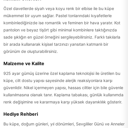
Özel davetlerde siyah veya koyu renk bir elbise ile bu küpe
mükemmel bir uyum sağlar. Pastel tonlarındaki kıyafetlerle
kombinlediğinizde ise romantik ve feminen bir hava yaratır. Kot
pantolon ve beyaz tişört gibi minimal kombinlere taktığınızda
sade şıklığın en güzel örneğini sergileyebilirsiniz. Farklı takılarla
bir arada kullanarak kişisel tarzınızı yansıtan katmanlı bir
görünüm de oluşturabilirsiniz.
Malzeme ve Kalite
925 ayar gümüş üzerine özel kaplama teknolojisi ile üretilen bu
küpe, cilt dostu yapısı sayesinde alerjik reaksiyonlara karşı
güvenlidir. Nikel içermeyen yapısı, hassas ciltler için bile güvenle
kullanılmasına olanak tanır. Kaplama tabakası, günlük kullanımda
renk değişimine ve kararmaya karşı yüksek dayanıklılık gösterir.
Hediye Rehberi
Bu küpe, doğum günleri, yıl dönümleri, Sevgililer Günü ve Anneler