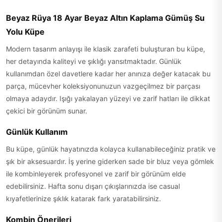
Beyaz Rüya 18 Ayar Beyaz Altın Kaplama Gümüş Su
Yolu Küpe
Modern tasarım anlayışı ile klasik zarafeti buluşturan bu küpe,
her detayında kaliteyi ve şıklığı yansıtmaktadır. Günlük
kullanımdan özel davetlere kadar her anınıza değer katacak bu
parça, mücevher koleksiyonunuzun vazgeçilmez bir parçası
olmaya adaydır. Işığı yakalayan yüzeyi ve zarif hatları ile dikkat
çekici bir görünüm sunar.
Günlük Kullanım
Bu küpe, günlük hayatınızda kolayca kullanabileceğiniz pratik ve
şık bir aksesuardır. İş yerine giderken sade bir bluz veya gömlek
ile kombinleyerek profesyonel ve zarif bir görünüm elde
edebilirsiniz. Hafta sonu dışarı çıkışlarınızda ise casual
kıyafetlerinize şıklık katarak fark yaratabilirsiniz.
Kombin Önerileri