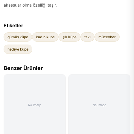
aksesuar olma özelliği taşır.
Etiketler
gümüş küpe
kadın küpe
şık küpe
takı
mücevher
hediye küpe
Benzer Ürünler