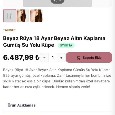
1
/
3
TAKISET
Beyaz Rüya 18 Ayar Beyaz Altın Kaplama
Gümüş Su Yolu Küpe
STOKTA
6.487,99 ₺
−
+
Sepete Ekle
Beyaz Rüya 18 Ayar Beyaz Altın Kaplama Gümüş Su Yolu Küpe -
925 ayar gümüş, özel kaplama. Zarif tasarımıyla her kombininize
şıklık katacak eşsiz bir küpe. Günlük kullanımdan özel davetlere
kadar her anınıza eşlik edecek. Hemen sipariş verin!
Ürün Açıklaması