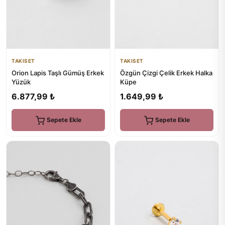
TAKISET
TAKISET
Orion Lapis Taşlı Gümüş Erkek
Özgün Çizgi Çelik Erkek Halka
Yüzük
Küpe
6.877,99 ₺
1.649,99 ₺
Sepete Ekle
Sepete Ekle