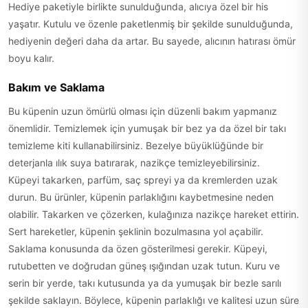
Hediye paketiyle birlikte sunulduğunda, alıcıya özel bir his
yaşatır. Kutulu ve özenle paketlenmiş bir şekilde sunulduğunda,
hediyenin değeri daha da artar. Bu sayede, alıcının hatırası ömür
boyu kalır.
Bakım ve Saklama
Bu küpenin uzun ömürlü olması için düzenli bakım yapmanız
önemlidir. Temizlemek için yumuşak bir bez ya da özel bir takı
temizleme kiti kullanabilirsiniz. Bezelye büyüklüğünde bir
deterjanla ılık suya batırarak, nazikçe temizleyebilirsiniz.
Küpeyi takarken, parfüm, saç spreyi ya da kremlerden uzak
durun. Bu ürünler, küpenin parlaklığını kaybetmesine neden
olabilir. Takarken ve çözerken, kulağınıza nazikçe hareket ettirin.
Sert hareketler, küpenin şeklinin bozulmasına yol açabilir.
Saklama konusunda da özen gösterilmesi gerekir. Küpeyi,
rutubetten ve doğrudan güneş ışığından uzak tutun. Kuru ve
serin bir yerde, takı kutusunda ya da yumuşak bir bezle sarılı
şekilde saklayın. Böylece, küpenin parlaklığı ve kalitesi uzun süre