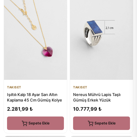
TAKISET
TAKISET
Işıltılı Kalp 18 Ayar Sarı Altın
Nereus Mührü Lapis Taşlı
Kaplama 45 Cm Gümüş Kolye
Gümüş Erkek Yüzük
2.281,99 ₺
10.777,99 ₺
Sepete Ekle
Sepete Ekle