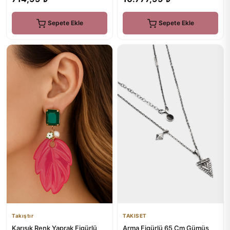
Sepete Ekle
Sepete Ekle
TAKISET
Takıştır
Arma Figürlü 65 Cm Gümüş
Karışık Renk Yaprak Figürlü