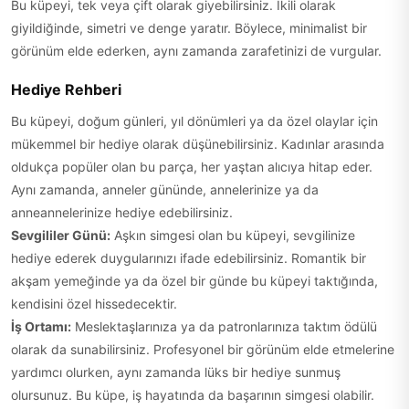
Bu küpeyi, tek veya çift olarak giyebilirsiniz. İkili olarak
giyildiğinde, simetri ve denge yaratır. Böylece, minimalist bir
görünüm elde ederken, aynı zamanda zarafetinizi de vurgular.
Hediye Rehberi
Bu küpeyi, doğum günleri, yıl dönümleri ya da özel olaylar için
mükemmel bir hediye olarak düşünebilirsiniz. Kadınlar arasında
oldukça popüler olan bu parça, her yaştan alıcıya hitap eder.
Aynı zamanda, anneler gününde, annelerinize ya da
anneannelerinize hediye edebilirsiniz.
Sevgililer Günü:
Aşkın simgesi olan bu küpeyi, sevgilinize
hediye ederek duygularınızı ifade edebilirsiniz. Romantik bir
akşam yemeğinde ya da özel bir günde bu küpeyi taktığında,
kendisini özel hissedecektir.
İş Ortamı:
Meslektaşlarınıza ya da patronlarınıza taktım ödülü
olarak da sunabilirsiniz. Profesyonel bir görünüm elde etmelerine
yardımcı olurken, aynı zamanda lüks bir hediye sunmuş
olursunuz. Bu küpe, iş hayatında da başarının simgesi olabilir.