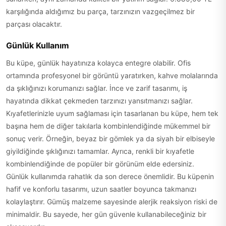
karşılığında aldığımız bu parça, tarzınızın vazgeçilmez bir
parçası olacaktır.
Günlük Kullanım
Bu küpe, günlük hayatınıza kolayca entegre olabilir. Ofis
ortamında profesyonel bir görüntü yaratırken, kahve molalarında
da şıklığınızı korumanızı sağlar. İnce ve zarif tasarımı, iş
hayatında dikkat çekmeden tarzınızı yansıtmanızı sağlar.
Kıyafetlerinizle uyum sağlaması için tasarlanan bu küpe, hem tek
başına hem de diğer takılarla kombinlendiğinde mükemmel bir
sonuç verir. Örneğin, beyaz bir gömlek ya da siyah bir elbiseyle
giyildiğinde şıklığınızı tamamlar. Ayrıca, renkli bir kıyafetle
kombinlendiğinde de popüler bir görünüm elde edersiniz.
Günlük kullanımda rahatlık da son derece önemlidir. Bu küpenin
hafif ve konforlu tasarımı, uzun saatler boyunca takmanızı
kolaylaştırır. Gümüş malzeme sayesinde alerjik reaksiyon riski de
minimaldir. Bu sayede, her gün güvenle kullanabileceğiniz bir