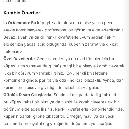
aksesuardır.
Kombin Önerileri
İş Ortamında:
Bu küpeyi, sade bir takım elbise ya da pencil
etekle kombinleyerek profesyonel bir görünüm elde edebilirsiniz.
Beyaz, siyah ya da gri renkli kıyafetlerle uyum sağlar. Takım
elbisenizin yakası açık olduğunda, küpenin zarafetiyle dikkat
çekersiniz.
Özel Davetlerde:
Gece davetleri ya da özel törenler için bu
küpeyi altın sarısı ya da gümüş rengi bir elbiseyle kombinleyerek
lüks bir görünüm yaratabilirsiniz. Koyu renkli kıyafetlerle
kombinlendiğinde, parıltısıyla odak noktası olacaktır. Ayrıca, dar
kesimli bir elbiseyle giyildiğinde, silüetinizi vurgular.
Günlük Dışarı Çıkışlarda:
Şehrin içinde ya da tatil günlerinde,
bu küpeyi rahat bir bluz ya da t-shirt ile kombinleyerek şık bir
görünüm elde edebilirsiniz. Renkli kıyafetlerle kombinlendiğinde,
küpenin parlaklığı öne çıkacaktır. Örneğin, mavi ya da yeşil
tonlarında bir kıyafetle giyildiğinde, doğal bir uyum sağlar.