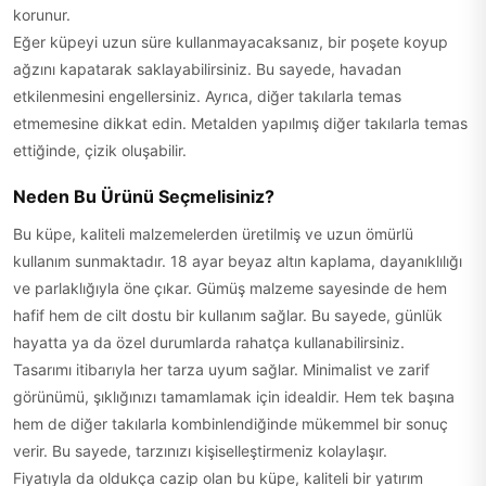
korunur.
Eğer küpeyi uzun süre kullanmayacaksanız, bir poşete koyup
ağzını kapatarak saklayabilirsiniz. Bu sayede, havadan
etkilenmesini engellersiniz. Ayrıca, diğer takılarla temas
etmemesine dikkat edin. Metalden yapılmış diğer takılarla temas
ettiğinde, çizik oluşabilir.
Neden Bu Ürünü Seçmelisiniz?
Bu küpe, kaliteli malzemelerden üretilmiş ve uzun ömürlü
kullanım sunmaktadır. 18 ayar beyaz altın kaplama, dayanıklılığı
ve parlaklığıyla öne çıkar. Gümüş malzeme sayesinde de hem
hafif hem de cilt dostu bir kullanım sağlar. Bu sayede, günlük
hayatta ya da özel durumlarda rahatça kullanabilirsiniz.
Tasarımı itibarıyla her tarza uyum sağlar. Minimalist ve zarif
görünümü, şıklığınızı tamamlamak için idealdir. Hem tek başına
hem de diğer takılarla kombinlendiğinde mükemmel bir sonuç
verir. Bu sayede, tarzınızı kişiselleştirmeniz kolaylaşır.
Fiyatıyla da oldukça cazip olan bu küpe, kaliteli bir yatırım