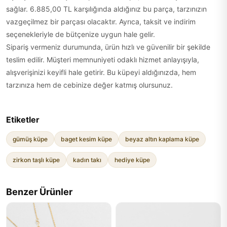
sağlar. 6.885,00 TL karşılığında aldığınız bu parça, tarzınızın
vazgeçilmez bir parçası olacaktır. Ayrıca, taksit ve indirim
seçenekleriyle de bütçenize uygun hale gelir.
Sipariş vermeniz durumunda, ürün hızlı ve güvenilir bir şekilde
teslim edilir. Müşteri memnuniyeti odaklı hizmet anlayışıyla,
alışverişinizi keyifli hale getirir. Bu küpeyi aldığınızda, hem
tarzınıza hem de cebinize değer katmış olursunuz.
Etiketler
gümüş küpe
baget kesim küpe
beyaz altın kaplama küpe
zirkon taşlı küpe
kadın takı
hediye küpe
Benzer Ürünler