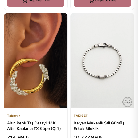
Takıştır
TAKISET
Altın Renk Taş Detaylı 14K
İtalyan Mekanik Stil Gümüş
Altın Kaplama TX Küpe (Çift)
Erkek Bileklik
714,99 ₺
10.777,99 ₺