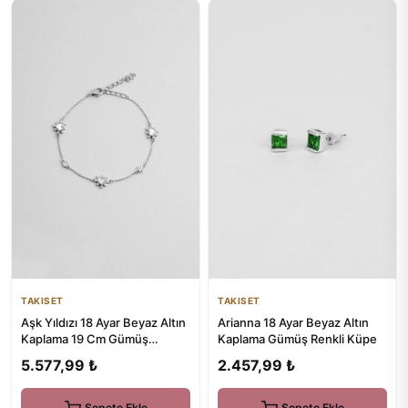
TAKISET
TAKISET
Aşk Yıldızı 18 Ayar Beyaz Altın
Arianna 18 Ayar Beyaz Altın
Kaplama 19 Cm Gümüş
Kaplama Gümüş Renkli Küpe
Minimal Bileklik
5.577,99 ₺
2.457,99 ₺
Sepete Ekle
Sepete Ekle