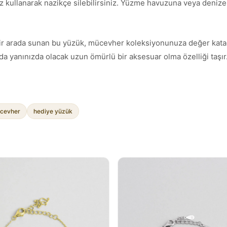
z kullanarak nazikçe silebilirsiniz. Yüzme havuzuna veya denize g
ımı bir arada sunan bu yüzük, mücevher koleksiyonunuza değer kata
a yanınızda olacak uzun ömürlü bir aksesuar olma özelliği taşır
cevher
hediye yüzük