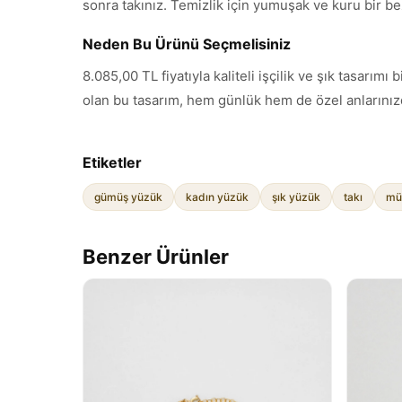
sonra takınız. Temizlik için yumuşak ve kuru bir be
Neden Bu Ürünü Seçmelisiniz
8.085,00 TL fiyatıyla kaliteli işçilik ve şık tasar
olan bu tasarım, hem günlük hem de özel anlarınızd
Etiketler
gümüş yüzük
kadın yüzük
şık yüzük
takı
mü
Benzer Ürünler