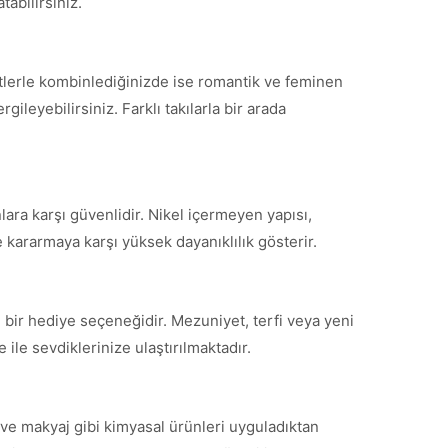
tabilirsiniz.
etlerle kombinlediğinizde ise romantik ve feminen
ileyebilirsiniz. Farklı takılarla bir arada
lara karşı güvenlidir. Nikel içermeyen yapısı,
 kararmaya karşı yüksek dayanıklılık gösterir.
 bir hediye seçeneğidir. Mezuniyet, terfi veya yeni
ile sevdiklerinize ulaştırılmaktadır.
ve makyaj gibi kimyasal ürünleri uyguladıktan