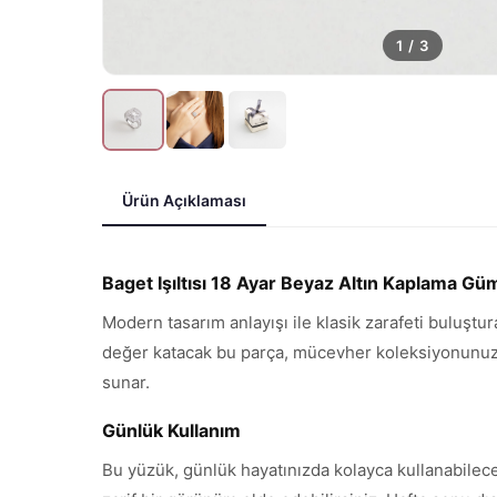
1
/
3
Ürün Açıklaması
Baget Işıltısı 18 Ayar Beyaz Altın Kaplama G
Modern tasarım anlayışı ile klasik zarafeti buluştu
değer katacak bu parça, mücevher koleksiyonunuzun 
sunar.
Günlük Kullanım
Bu yüzük, günlük hayatınızda kolayca kullanabilece