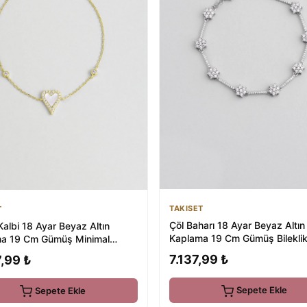
TAKISET
T
Çöl Baharı 18 Ayar Beyaz Altın
albi 18 Ayar Beyaz Altın
Kaplama 19 Cm Gümüş Bilekli
a 19 Cm Gümüş Minimal
7.137,99 ₺
,99 ₺
Sepete Ekle
Sepete Ekle