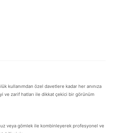
ünlük kullanımdan özel davetlere kadar her anınıza
ve zarif hatları ile dikkat çekici bir görünüm
 bluz veya gömlek ile kombinleyerek profesyonel ve