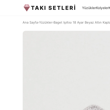
TAKI SETLERİ
Yüzükler
Kolyeler
Ana Sayfa
›
Yüzükler
›
Baget Işıltısı 18 Ayar Beyaz Altın Ka