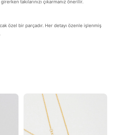
irerken takılarınızı çıkarmanız önerilir.
cak özel bir parçadır. Her detayı özenle işlenmiş
.