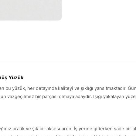
ümüş Yüzük
ran bu yüzük, her detayında kaliteyi ve şıklığı yansıtmaktadır. G
vazgeçilmez bir parçası olmaya adaydır. Işığı yakalayan yüzeyi 
ğiniz pratik ve şık bir aksesuardır. İş yerine giderken sade bir