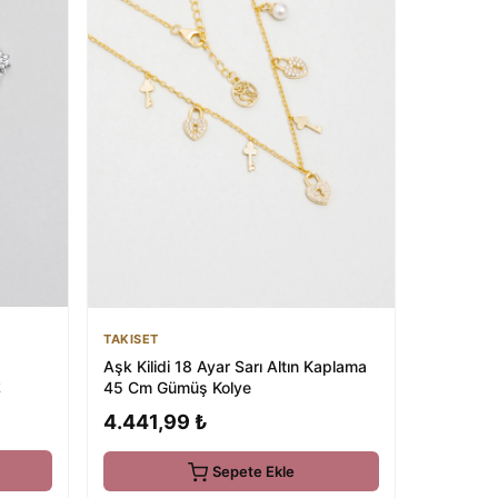
TAKISET
Aşk Kilidi 18 Ayar Sarı Altın Kaplama
k
45 Cm Gümüş Kolye
4.441,99 ₺
Sepete Ekle