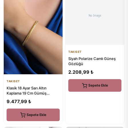
TAKISET
Siyah Polarize Camlı Güneş
Gözlüğü
2.208,99 ₺
TAKISET
Sepete Ekle
Klasik 18 Ayar Sarı Altın
Kaplama 19 Cm Gümüş
Gurmet 5 Mm Zincir Bileklik
9.477,99 ₺
Sepete Ekle