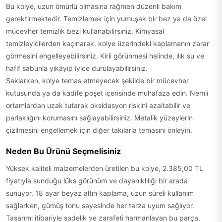
Bu kolye, uzun ömürlü olmasına rağmen düzenli bakım
gerektirmektedir. Temizlemek için yumuşak bir bez ya da özel
mücevher temizlik bezi kullanabilirsiniz. Kimyasal
temizleyicilerden kaçınarak, kolye üzerindeki kaplamanın zarar
görmesini engelleyebilirsiniz. Kirli görünmesi halinde, ılık su ve
hafif sabunla yıkayıp iyice durulayabilirsiniz.
Saklarken, kolye temas etmeyecek şekilde bir mücevher
kutusunda ya da kadife poşet içerisinde muhafaza edin. Nemli
ortamlardan uzak tutarak oksidasyon riskini azaltabilir ve
parlaklığını korumasını sağlayabilirsiniz. Metalik yüzeylerin
çizilmesini engellemek için diğer takılarla temasını önleyin.
Neden Bu Ürünü Seçmelisiniz
Yüksek kaliteli malzemelerden üretilen bu kolye, 2.385,00 TL
fiyatıyla sunduğu lüks görünüm ve dayanıklılığı bir arada
sunuyor. 18 ayar beyaz altın kaplama, uzun süreli kullanım
sağlarken, gümüş tonu sayesinde her tarza uyum sağlıyor.
Tasarımı itibariyle sadelik ve zarafeti harmanlayan bu parça,