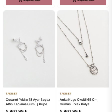
TAKISET
TAKISET
Cesaret Yıldızı 18 Ayar Beyaz
Anka Kuşu Oksitli 65 Cm
Altın Kaplama Gümüş Küpe
Gümüş Erkek Kolye
5.967,99 ₺
5.967,99 ₺