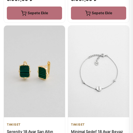
Sepete Ekle
Sepete Ekle
TAKISET
TAKISET
Serenity 18 Ayar Sarı Altın
Minimal Sedef 18 Ayar Beyaz