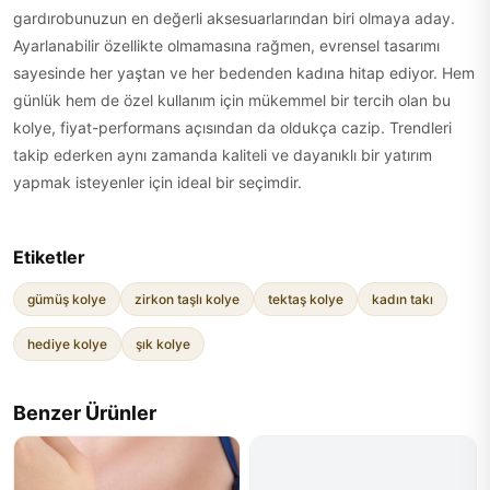
gardırobunuzun en değerli aksesuarlarından biri olmaya aday.
Ayarlanabilir özellikte olmamasına rağmen, evrensel tasarımı
sayesinde her yaştan ve her bedenden kadına hitap ediyor. Hem
günlük hem de özel kullanım için mükemmel bir tercih olan bu
kolye, fiyat-performans açısından da oldukça cazip. Trendleri
takip ederken aynı zamanda kaliteli ve dayanıklı bir yatırım
yapmak isteyenler için ideal bir seçimdir.
Etiketler
gümüş kolye
zirkon taşlı kolye
tektaş kolye
kadın takı
hediye kolye
şık kolye
Benzer Ürünler