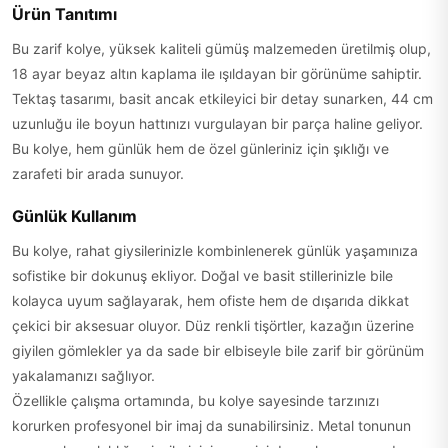
Ürün Tanıtımı
Bu zarif kolye, yüksek kaliteli gümüş malzemeden üretilmiş olup,
18 ayar beyaz altın kaplama ile ışıldayan bir görünüme sahiptir.
Tektaş tasarımı, basit ancak etkileyici bir detay sunarken, 44 cm
uzunluğu ile boyun hattınızı vurgulayan bir parça haline geliyor.
Bu kolye, hem günlük hem de özel günleriniz için şıklığı ve
zarafeti bir arada sunuyor.
Günlük Kullanım
Bu kolye, rahat giysilerinizle kombinlenerek günlük yaşamınıza
sofistike bir dokunuş ekliyor. Doğal ve basit stillerinizle bile
kolayca uyum sağlayarak, hem ofiste hem de dışarıda dikkat
çekici bir aksesuar oluyor. Düz renkli tişörtler, kazağın üzerine
giyilen gömlekler ya da sade bir elbiseyle bile zarif bir görünüm
yakalamanızı sağlıyor.
Özellikle çalışma ortamında, bu kolye sayesinde tarzınızı
korurken profesyonel bir imaj da sunabilirsiniz. Metal tonunun