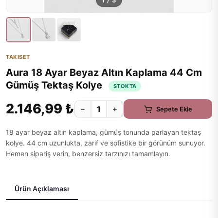
1
/
3
TAKISET
Aura 18 Ayar Beyaz Altın Kaplama 44 Cm
Gümüş Tektaş Kolye
STOKTA
2.146,99 ₺
−
+
Sepete Ekle
18 ayar beyaz altın kaplama, gümüş tonunda parlayan tektaş
kolye. 44 cm uzunlukta, zarif ve sofistike bir görünüm sunuyor.
Hemen sipariş verin, benzersiz tarzınızı tamamlayın.
Ürün Açıklaması