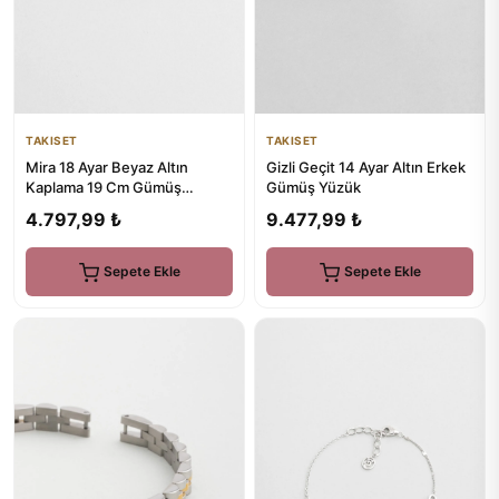
TAKISET
TAKISET
Mira 18 Ayar Beyaz Altın
Gizli Geçit 14 Ayar Altın Erkek
Kaplama 19 Cm Gümüş
Gümüş Yüzük
Minimal Kalp Bileklik
4.797,99 ₺
9.477,99 ₺
Sepete Ekle
Sepete Ekle