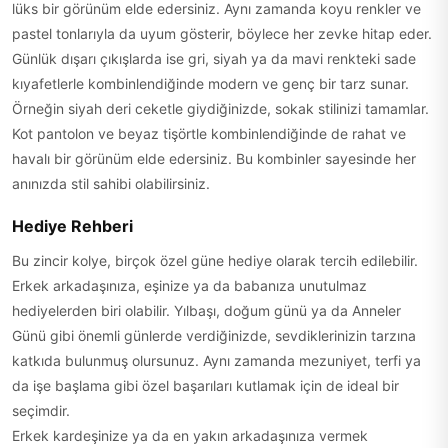
lüks bir görünüm elde edersiniz. Aynı zamanda koyu renkler ve
pastel tonlarıyla da uyum gösterir, böylece her zevke hitap eder.
Günlük dışarı çıkışlarda ise gri, siyah ya da mavi renkteki sade
kıyafetlerle kombinlendiğinde modern ve genç bir tarz sunar.
Örneğin siyah deri ceketle giydiğinizde, sokak stilinizi tamamlar.
Kot pantolon ve beyaz tişörtle kombinlendiğinde de rahat ve
havalı bir görünüm elde edersiniz. Bu kombinler sayesinde her
anınızda stil sahibi olabilirsiniz.
Hediye Rehberi
Bu zincir kolye, birçok özel güne hediye olarak tercih edilebilir.
Erkek arkadaşınıza, eşinize ya da babanıza unutulmaz
hediyelerden biri olabilir. Yılbaşı, doğum günü ya da Anneler
Günü gibi önemli günlerde verdiğinizde, sevdiklerinizin tarzına
katkıda bulunmuş olursunuz. Aynı zamanda mezuniyet, terfi ya
da işe başlama gibi özel başarıları kutlamak için de ideal bir
seçimdir.
Erkek kardeşinize ya da en yakın arkadaşınıza vermek