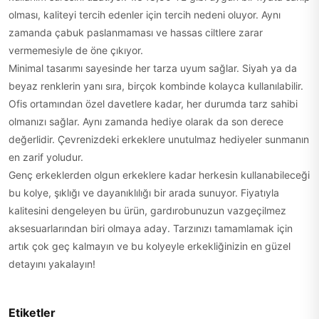
olması, kaliteyi tercih edenler için tercih nedeni oluyor. Aynı
zamanda çabuk paslanmaması ve hassas ciltlere zarar
vermemesiyle de öne çıkıyor.
Minimal tasarımı sayesinde her tarza uyum sağlar. Siyah ya da
beyaz renklerin yanı sıra, birçok kombinde kolayca kullanılabilir.
Ofis ortamından özel davetlere kadar, her durumda tarz sahibi
olmanızı sağlar. Aynı zamanda hediye olarak da son derece
değerlidir. Çevrenizdeki erkeklere unutulmaz hediyeler sunmanın
en zarif yoludur.
Genç erkeklerden olgun erkeklere kadar herkesin kullanabileceği
bu kolye, şıklığı ve dayanıklılığı bir arada sunuyor. Fiyatıyla
kalitesini dengeleyen bu ürün, gardırobunuzun vazgeçilmez
aksesuarlarından biri olmaya aday. Tarzınızı tamamlamak için
artık çok geç kalmayın ve bu kolyeyle erkekliğinizin en güzel
detayını yakalayın!
Etiketler