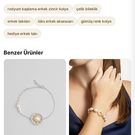
rodyum kaplama erkek zincir kolye
çelik bileklik
erkek takıları
lüks erkek aksesuarı
gümüş renk kolye
hediye erkek takı
Benzer Ürünler