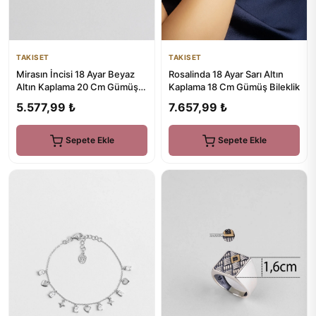
TAKISET
TAKISET
Mirasın İncisi 18 Ayar Beyaz
Rosalinda 18 Ayar Sarı Altın
Altın Kaplama 20 Cm Gümüş
Kaplama 18 Cm Gümüş Bileklik
Bileklik
5.577,99 ₺
7.657,99 ₺
Sepete Ekle
Sepete Ekle