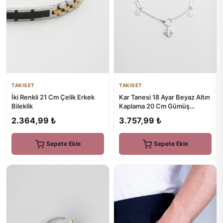
TAKISET
TAKISET
İki Renkli 21 Cm Çelik Erkek
Kar Tanesi 18 Ayar Beyaz Altın
Bileklik
Kaplama 20 Cm Gümüş
Minimal Halhal
2.364,99 ₺
3.757,99 ₺
Sepete Ekle
Sepete Ekle