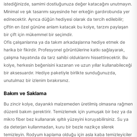
istediğinizde, samimi dostluğunuza değer katacağını unutmayın.
Minimal ve şık tasarımı sayesinde her erkeğin gardırobunda yer
edinecektir. Ayrıca düğün hediyesi olarak da tercih edilebilir;
çiftin en özel gününe anlam katacak bu kolye, tarzını paylaşan
bir çift için mükemmel bir seçimdir.
Ofis çalışanlarına ya da takım arkadaşlarına hediye etmek de
harika bir fikirdir. Profesyonel görüntülerine katkı sağlayarak,
çalışma hayatında da tarz sahibi olduklarını hissettirecektir. Bu
kolye, herkesin beğenisini kazanan ve uzun yıllar kullanabileceği
bir aksesuardır. Hediye paketiyle birlikte sunduğunuzda,
unutulmaz bir izlenim bırakırsınız.
Bakım ve Saklama
Bu zincir kolye, dayanıklı malzemeden üretilmiş olmasına rağmen
düzenli bakım gerektirir. Temizlemek için yumuşak bir bez ya da
mikro fiber bez kullanarak ışıltılı yüzeyini koruyabilirsiniz. Su ya
da deterjan kullanmadan, kuru bir bezle nazikçe silerek
temizleyin. Rodyum kaplama olduğu için asla kaba temizleyiciler