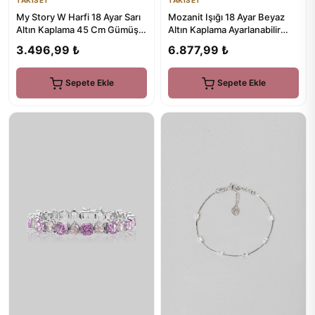
TAKISET
Mozanit Işığı 18 Ayar Beyaz
My Story W Harfi 18 Ayar Sarı
Altın Kaplama Ayarlanabilir
Altın Kaplama 45 Cm Gümüş
Gümüş Bileklik
Kolye
6.877,99 ₺
3.496,99 ₺
Sepete Ekle
Sepete Ekle