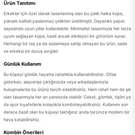
Ürün Tanıtımı
Erkekler için özel olarak tasarlanmış olan bu çelik halka küpe,
yüksek kaliteli paslanmaz çelikten üretilmiştir. Dayanıklı yapısı
sayesinde uzun yıllar kullanılabilir. Minimalist tasarımıyla her tarza
uyum sağlayan küpe, basit ancak etkileyici bir görünüm sunar.
Herhangi bir taş ya da süslemeye sahip olmayan bu ürün, sade
ve erkeksi bir duruş sergiler.
Günlük Kullanım
Bu küpeyi günlük hayatta rahatlıkla kullanabilirsiniz. Ofise
giderken, alışverişe çıktığınızda veya arkadaşlarınızla
buluşmalarda bu ürünü tercih edebilirsiniz. Hem rahat hem de şık
olan tasarımıyla her an yanınızda olabilir. Ceket, gömlek, tişört ya
da spor kıyafetlerle kolaylıkla kombinleyebilirsiniz. Kullanımı son
derece basit olan bu küpeyi taktığınız anda tarzınıza modern bir
hava katabilirsiniz.
Kombin Önerileri