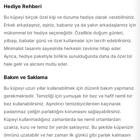
Hediye Rehberi
Bu küpeyi birçok özel kişi ve duruma hediye olarak verebilirsiniz.
Erkek arkadaşınız, eşiniz, babanız ya da yakın arkadaşlarınız için
mükemmel bir hediye seçeneğidir. Özellikle doğum günleri,
yılbaşı, babalar günü ve özel kutlamalar için tercih edebilirsiniz.
Minimalist tasarımı sayesinde herkesin zevkine hitap eder.
Ayrıca, hediye paketiyle birlikte sunulduğunda daha da özel bir
hale gelir ve alıcısını mutlu eder.
Bakım ve Saklama
Bu küpeyi uzun yıllar kullanabilmek için düzenli bakım yapmanız
gerekmektedir. Temizliği için yumuşak bir bez ve hafif nemli bir
bez kullanabilirsiniz. Aşındırıcı temizleyicilerden kaçınarak
paslanmaz çeliğin parlaklığını korumasını sağlayabilirsiniz.
Küpeyi kullanmadığınız zamanlarda ise nemli ortamlardan
uzakta, kuru ve temiz bir yerde saklayınız. Bu şekilde küpenizin
ömrünü uzatabilir ve her zaman ilk günkü gibi parlak kalmasını