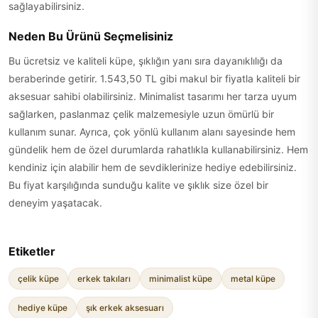
sağlayabilirsiniz.
Neden Bu Ürünü Seçmelisiniz
Bu ücretsiz ve kaliteli küpe, şıklığın yanı sıra dayanıklılığı da
beraberinde getirir. 1.543,50 TL gibi makul bir fiyatla kaliteli bir
aksesuar sahibi olabilirsiniz. Minimalist tasarımı her tarza uyum
sağlarken, paslanmaz çelik malzemesiyle uzun ömürlü bir
kullanım sunar. Ayrıca, çok yönlü kullanım alanı sayesinde hem
gündelik hem de özel durumlarda rahatlıkla kullanabilirsiniz. Hem
kendiniz için alabilir hem de sevdiklerinize hediye edebilirsiniz.
Bu fiyat karşılığında sunduğu kalite ve şıklık size özel bir
deneyim yaşatacak.
Etiketler
çelik küpe
erkek takıları
minimalist küpe
metal küpe
hediye küpe
şık erkek aksesuarı