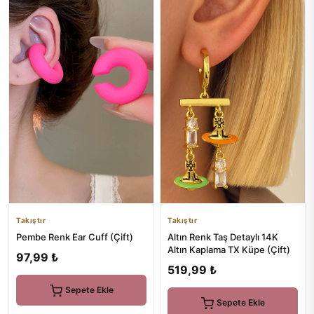
Takıştır
Takıştır
Pembe Renk Ear Cuff (Çift)
Altın Renk Taş Detaylı 14K
Altın Kaplama TX Küpe (Çift)
97,99 ₺
519,99 ₺
Sepete Ekle
Sepete Ekle