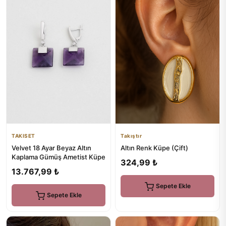
TAKISET
Takıştır
Velvet 18 Ayar Beyaz Altın
Altın Renk Küpe (Çift)
Kaplama Gümüş Ametist Küpe
324,99 ₺
13.767,99 ₺
Sepete Ekle
Sepete Ekle