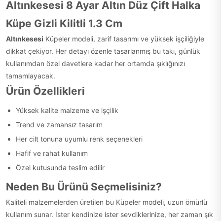
Altınkesesi 8 Ayar Altın Düz Çift Halka
Küpe Gizli Kilitli 1.3 Cm
Altınkesesi
Küpeler modeli, zarif tasarımı ve yüksek işçiliğiyle
dikkat çekiyor. Her detayı özenle tasarlanmış bu takı, günlük
kullanımdan özel davetlere kadar her ortamda şıklığınızı
tamamlayacak.
Ürün Özellikleri
Yüksek kalite malzeme ve işçilik
Trend ve zamansız tasarım
Her cilt tonuna uyumlu renk seçenekleri
Hafif ve rahat kullanım
Özel kutusunda teslim edilir
Neden Bu Ürünü Seçmelisiniz?
Kaliteli malzemelerden üretilen bu Küpeler modeli, uzun ömürlü
kullanım sunar. İster kendinize ister sevdiklerinize, her zaman şık