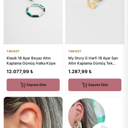
TAKISET
TAKISET
Klasik 18 Ayar Beyaz Altın
My Story G Harfi 18 Ayar Sarı
Kaplama Gümüş Halka Küpe
Altın Kaplama Gümüş Tek
Küpe
12.077,99 ₺
1.287,99 ₺
Sepete Ekle
Sepete Ekle