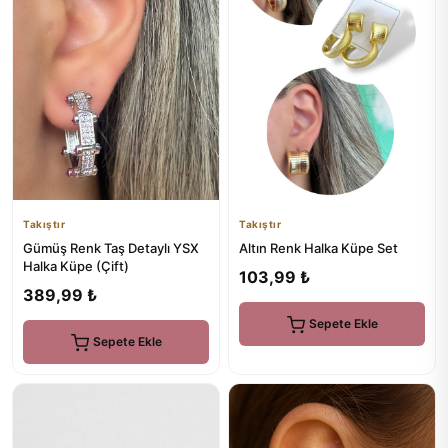
Takıştır
Takıştır
Gümüş Renk Taş Detaylı YSX
Altın Renk Halka Küpe Set
Halka Küpe (Çift)
103,99 ₺
389,99 ₺
Sepete Ekle
Sepete Ekle