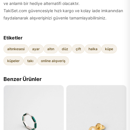
ve anlamlı bir hediye alternatifi olacaktır.
TakiSet.com güvencesiyle hızlı kargo ve kolay iade imkanından
faydalanarak alışverişinizi güvenle tamamlayabilirsiniz.
Etiketler
altınkesesi
ayar
altın
düz
çift
halka
küpe
küpeler
takı
online alışveriş
Benzer Ürünler