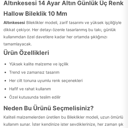
Altınkesesi 14 Ayar Altın Günlük Üç Renk
Hallow Bileklik 10 Mm
Altınkesesi
Bileklikler modeli, zarif tasarımı ve yüksek işçiliğiyle
dikkat çekiyor. Her detayı özenle tasarlanmış bu takı, günlük
kullanımdan özel davetlere kadar her ortamda şıklığınızı
tamamlayacak.
Ürün Özellikleri
Yüksek kalite malzeme ve işçilik
Trend ve zamansız tasarım
Her cilt tonuna uyumlu renk seçenekleri
Hafif ve rahat kullanım
Özel kutusunda teslim edilir
Neden Bu Ürünü Seçmelisiniz?
Kaliteli malzemelerden üretilen bu Bileklikler modeli, uzun ömürlü
kullanım sunar. İster kendinize ister sevdiklerinize, her zaman şık