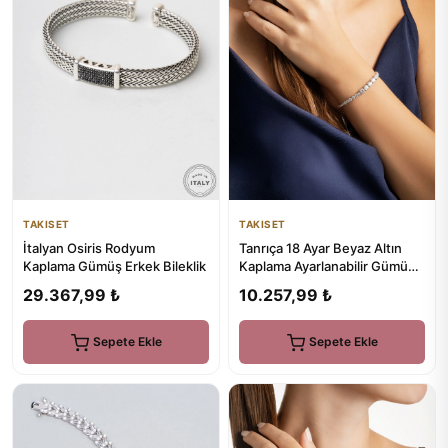
TAKISET
TAKISET
Tanrıça 18 Ayar Beyaz Altın
İtalyan Osiris Rodyum
Kaplama Ayarlanabilir Gümüş
Kaplama Gümüş Erkek Bileklik
Su Yolu Bileklik
10.257,99 ₺
29.367,99 ₺
Sepete Ekle
Sepete Ekle