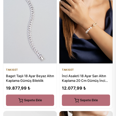
TAKISET
TAKISET
Baget Taşlı 18 Ayar Beyaz Altın
İnci Asaleti 18 Ayar Sarı Altın
Kaplama Gümüş Bileklik
Kaplama 20 Cm Gümüş İnci
Bileklik
19.877,99 ₺
12.077,99 ₺
Sepete Ekle
Sepete Ekle