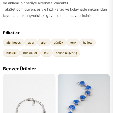
ve anlamlı bir hediye alternatifi olacaktır.
TakiSet.com güvencesiyle hızlı kargo ve kolay iade imkanından
faydalanarak alışverişinizi güvenle tamamlayabilirsiniz.
Etiketler
altınkesesi
ayar
altın
günlük
renk
hallow
bileklik
bileklikler
takı
online alışveriş
Benzer Ürünler