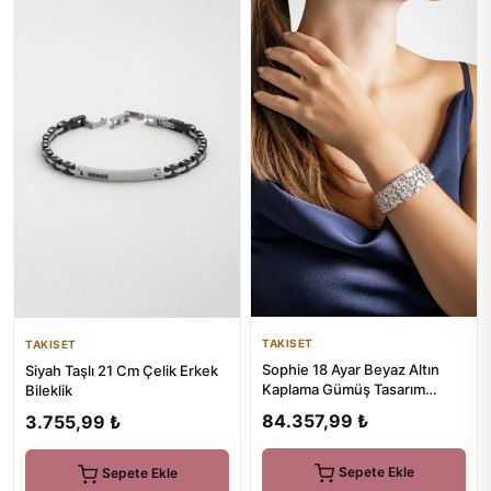
TAKISET
TAKISET
Sophie 18 Ayar Beyaz Altın
Siyah Taşlı 21 Cm Çelik Erkek
Kaplama Gümüş Tasarım
Bileklik
Bileklik
84.357,99 ₺
3.755,99 ₺
Sepete Ekle
Sepete Ekle