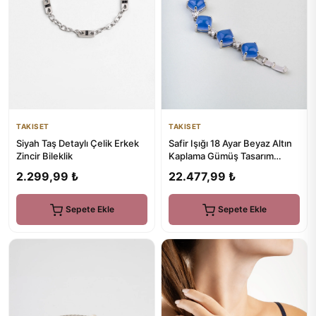
TAKISET
TAKISET
Siyah Taş Detaylı Çelik Erkek
Safir Işığı 18 Ayar Beyaz Altın
Zincir Bileklik
Kaplama Gümüş Tasarım
Bileklik
2.299,99 ₺
22.477,99 ₺
Sepete Ekle
Sepete Ekle