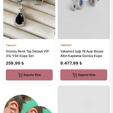
Takıştır
TAKISET
Gümüş Renk Taş Detaylı VİP
Yakamoz Işığı 18 Ayar Beyaz
3'lü YSX Küpe Set
Altın Kaplama Gümüş Küpe
259,99 ₺
9.477,99 ₺
Sepete Ekle
Sepete Ekle