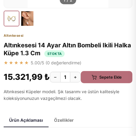
1
/
2
Altınkesesi
Altınkesesi 14 Ayar Altın Bombeli Ikili Halka
Küpe 1.3 Cm
STOKTA
★★★★★
5.00
/5 (
0
değerlendirme)
15.321,99 ₺
−
+
Sepete Ekle
Altınkesesi Küpeler modeli. Şık tasarımı ve üstün kalitesiyle
koleksiyonunuzun vazgeçilmezi olacak.
Ürün Açıklaması
Özellikler