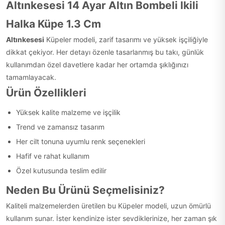
Altınkesesi 14 Ayar Altın Bombeli Ikili
Halka Küpe 1.3 Cm
Altınkesesi
Küpeler modeli, zarif tasarımı ve yüksek işçiliğiyle
dikkat çekiyor. Her detayı özenle tasarlanmış bu takı, günlük
kullanımdan özel davetlere kadar her ortamda şıklığınızı
tamamlayacak.
Ürün Özellikleri
Yüksek kalite malzeme ve işçilik
Trend ve zamansız tasarım
Her cilt tonuna uyumlu renk seçenekleri
Hafif ve rahat kullanım
Özel kutusunda teslim edilir
Neden Bu Ürünü Seçmelisiniz?
Kaliteli malzemelerden üretilen bu Küpeler modeli, uzun ömürlü
kullanım sunar. İster kendinize ister sevdiklerinize, her zaman şık