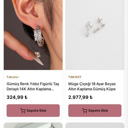
Takıştır
TAKISET
Gümüş Renk Yıldız Figürlü Taş
Müge Çiçeği 18 Ayar Beyaz
Detaylı 14K Altın Kaplama
Altın Kaplama Gümüş Küpe
Küpe (Çift)
324,99 ₺
2.977,99 ₺
Sepete Ekle
Sepete Ekle