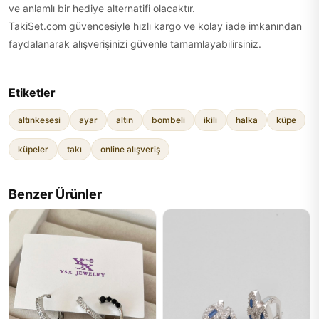
ve anlamlı bir hediye alternatifi olacaktır.
TakiSet.com güvencesiyle hızlı kargo ve kolay iade imkanından
faydalanarak alışverişinizi güvenle tamamlayabilirsiniz.
Etiketler
altınkesesi
ayar
altın
bombeli
ikili
halka
küpe
küpeler
takı
online alışveriş
Benzer Ürünler