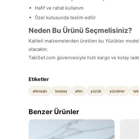
Hafif ve rahat kullanım
Özel kutusunda teslim edilir
Neden Bu Ürünü Seçmelisiniz?
Kaliteli malzemelerden üretilen bu Yüzükler modeli,
olacaktır.
TakiSet.com güvencesiyle hızlı kargo ve kolay iade
Etiketler
altınaşkı
beştaş
altın
yüzük
yüzükler
tak
Benzer Ürünler