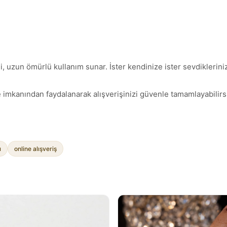
 uzun ömürlü kullanım sunar. İster kendinize ister sevdiklerinize
 imkanından faydalanarak alışverişinizi güvenle tamamlayabilirsi
ı
online alışveriş