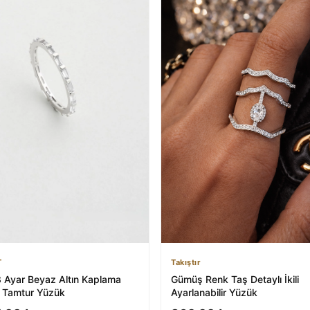
T
Takıştır
8 Ayar Beyaz Altın Kaplama
Gümüş Renk Taş Detaylı İkili
Tamtur Yüzük
Ayarlanabilir Yüzük