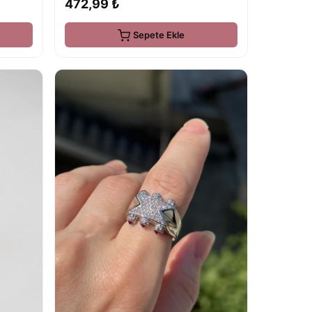
472,99 ₺
Sepete Ekle