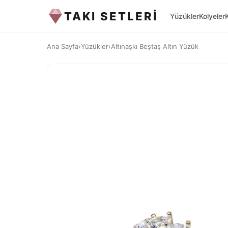
TAKI SETLERİ
Yüzükler
Kolyeler
Ana Sayfa
›
Yüzükler
›
Altınaşkı Beştaş Altın Yüzük