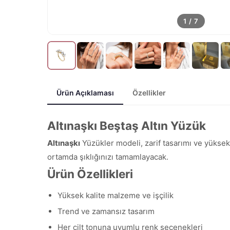
1
/
7
Ürün Açıklaması
Özellikler
Altınaşkı Beştaş Altın Yüzük
Altınaşkı
Yüzükler modeli, zarif tasarımı ve yüksek 
ortamda şıklığınızı tamamlayacak.
Ürün Özellikleri
Yüksek kalite malzeme ve işçilik
Trend ve zamansız tasarım
Her cilt tonuna uyumlu renk seçenekleri