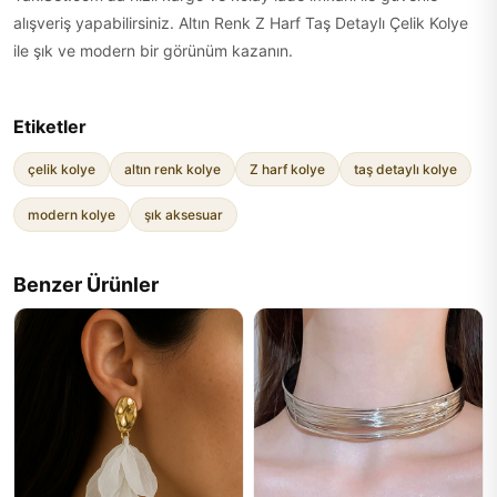
alışveriş yapabilirsiniz. Altın Renk Z Harf Taş Detaylı Çelik Kolye
ile şık ve modern bir görünüm kazanın.
Etiketler
çelik kolye
altın renk kolye
Z harf kolye
taş detaylı kolye
modern kolye
şık aksesuar
Benzer Ürünler