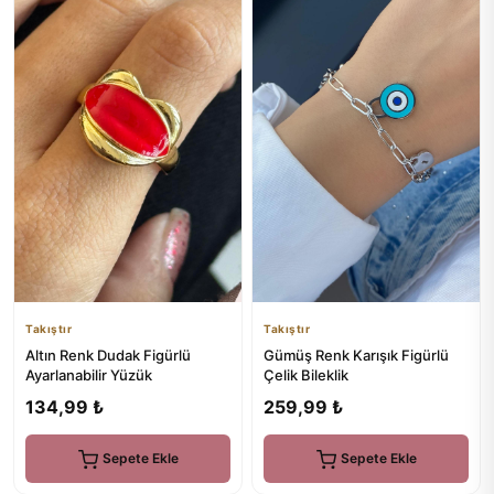
Takıştır
Takıştır
Altın Renk Dudak Figürlü
Gümüş Renk Karışık Figürlü
Ayarlanabilir Yüzük
Çelik Bileklik
134,99 ₺
259,99 ₺
Sepete Ekle
Sepete Ekle