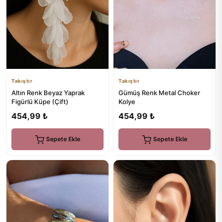
Takıştır
Takıştır
Altın Renk Beyaz Yaprak
Gümüş Renk Metal Choker
Figürlü Küpe (Çift)
Kolye
454,99 ₺
454,99 ₺
Sepete Ekle
Sepete Ekle