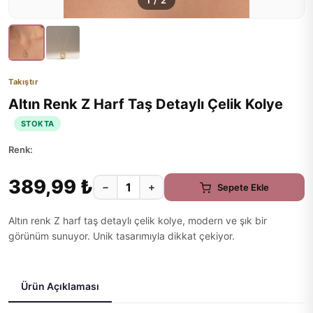
1
/
2
Takıştır
Altın Renk Z Harf Taş Detaylı Çelik Kolye
STOKTA
Renk:
389,99 ₺
−
+
Sepete Ekle
Altın renk Z harf taş detaylı çelik kolye, modern ve şık bir
görünüm sunuyor. Unik tasarımıyla dikkat çekiyor.
Ürün Açıklaması