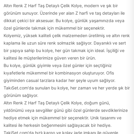
Altın Renk Z Harf Taş Detaylı Çelik Kolye, modern ve şık bir
görünüm sunuyor. Üzerinde yer alan Z harfi ve taş detayları ile
dikkat çekici bir aksesuar. Bu kolye, günlük yaşamınızda veya
özel günlerde takmak için mükemmel bir seçenektir.
Kolyemiz, yüksek kaliteli çelik malzemeden üretilmiş ve altın renk
kaplama ile uzun süre renk solmazlık sağlıyor. Dayanıklı ve sert
bir yapıya sahip bu kolye, her gün takmak için ideal. İşçiliği ve
kalitesi ile müşterilerimize güven veren bir ürün.
Bu kolye, günlük giyimle veya özel günler için seçtiğiniz
kıyafetlerle mükemmel bir kombinasyon oluşturuyor. Ofis
giyiminden casual tarzlara kadar her şeyle uyum sağlıyor.
TakıSet.com'da sunulan bu kolye, her zaman ve her yerde şık bir
görünüm sağlıyor.
Altın Renk Z Harf Taş Detaylı Çelik Kolye, doğum günü,
yıldönümü veya sevgililer günü gibi özel günlerde sevdiklerinize
hediye etmek için mükemmel bir seçenektir. Unik tasarımı ve
kalitesi ile herkesin beğenmesini sağlayacak bir hediye.
TakiSet.com'da hızlı kargo ve kolay iade imkanı ile güvenle