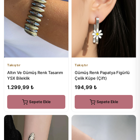
Takıştır
Takıştır
Altın Ve Gümüş Renk Tasarım
Gümüş Renk Papatya Figürlü
YSX Bileklik
Çelik Küpe (Çift)
1.299,99 ₺
194,99 ₺
Sepete Ekle
Sepete Ekle