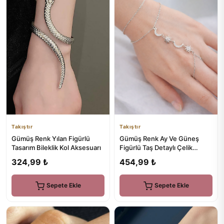
Takıştır
Takıştır
Gümüş Renk Yılan Figürlü
Gümüş Renk Ay Ve Güneş
Tasarım Bileklik Kol Aksesuarı
Figürlü Taş Detaylı Çelik
Şahmeran
324,99 ₺
454,99 ₺
Sepete Ekle
Sepete Ekle