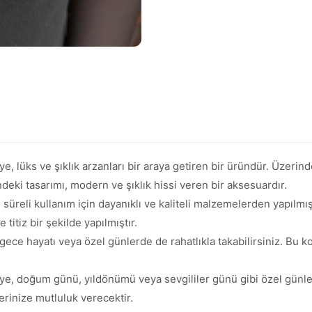
e, lüks ve şıklık arzanları bir araya getiren bir üründür. Üzerin
ndeki tasarımı, modern ve şıklık hissi veren bir aksesuardır.
n süreli kullanım için dayanıklı ve kaliteli malzemelerden yapılmı
titiz bir şekilde yapılmıştır.
 gece hayatı veya özel günlerde de rahatlıkla takabilirsiniz. Bu k
ye, doğum günü, yıldönümü veya sevgililer günü gibi özel günler
erinize mutluluk verecektir.