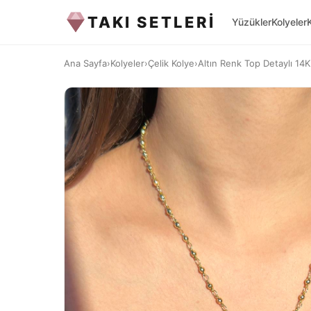
TAKI SETLERİ
Yüzükler
Kolyeler
Ana Sayfa
›
Kolyeler
›
Çelik Kolye
›
Altın Renk Top Detaylı 14K