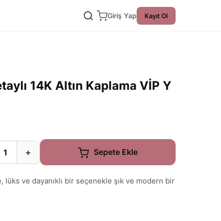
Giriş Yap
Kayıt Ol
taylı 14K Altın Kaplama VİP Y
+
Sepete Ekle
, lüks ve dayanıklı bir seçenekle şık ve modern bir