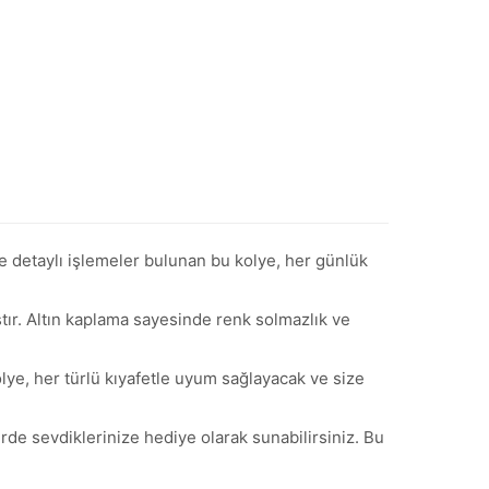
de detaylı işlemeler bulunan bu kolye, her günlük
ştır. Altın kaplama sayesinde renk solmazlık ve
olye, her türlü kıyafetle uyum sağlayacak ve size
de sevdiklerinize hediye olarak sunabilirsiniz. Bu