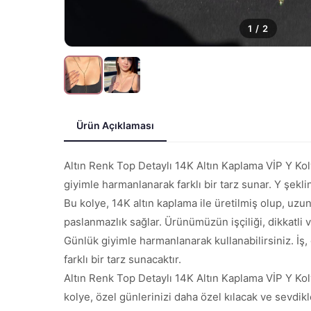
1
/
2
Ürün Açıklaması
Altın Renk Top Detaylı 14K Altın Kaplama VİP Y Koly
giyimle harmanlanarak farklı bir tarz sunar. Y şekli
Bu kolye, 14K altın kaplama ile üretilmiş olup, uzu
paslanmazlık sağlar. Ürünümüzün işçiliği, dikkatli ve 
Günlük giyimle harmanlanarak kullanabilirsiniz. İş,
farklı bir tarz sunacaktır.
Altın Renk Top Detaylı 14K Altın Kaplama VİP Y Kol
kolye, özel günlerinizi daha özel kılacak ve sevdikl