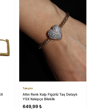
Takıştır
SX
Altın Renk Kalp Figürlü Taş Detaylı
YSX Kelepçe Bileklik
649,99 ₺