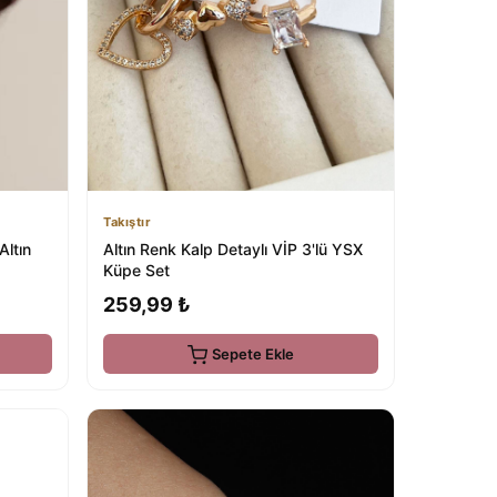
Takıştır
Altın
Altın Renk Kalp Detaylı VİP 3'lü YSX
Küpe Set
259,99 ₺
Sepete Ekle