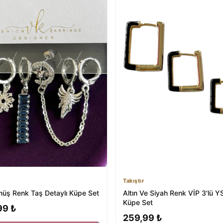
Takıştır
ümüş Renk Taş Detaylı Küpe Set
Altın Ve Siyah Renk VİP 3'lü Y
Küpe Set
99 ₺
259,99 ₺