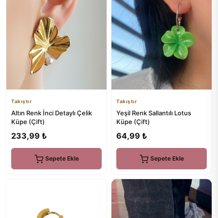
Takıştır
Takıştır
Altın Renk İnci Detaylı Çelik
Yeşil Renk Sallantılı Lotus
Küpe (Çift)
Küpe (Çift)
233,99 ₺
64,99 ₺
Sepete Ekle
Sepete Ekle