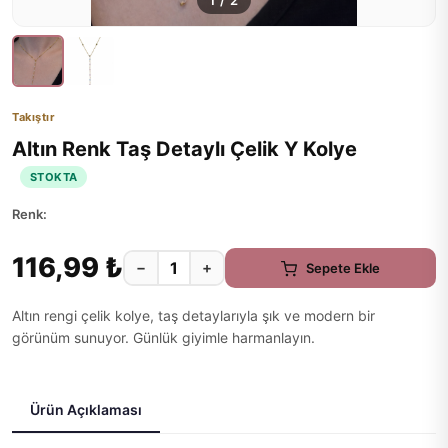
1
/
2
Takıştır
Altın Renk Taş Detaylı Çelik Y Kolye
STOKTA
Renk:
116,99 ₺
−
+
Sepete Ekle
Altın rengi çelik kolye, taş detaylarıyla şık ve modern bir
görünüm sunuyor. Günlük giyimle harmanlayın.
Ürün Açıklaması