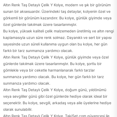
Altın Renk Taş Detaylı Çelik Y Kolye, modern ve şık bir görünüm
sunan bir aksesuardır. Üzerindeki taş detaylar, kolyenin özel ve
görkemli bir görünüm kazandırır. Bu kolye, günlük giyimde veya
özel günlerde takılmak üzere tasarlanmıştır.
Bu kolye, yüksek kaliteli çelik malzemeden üretilmiş ve altın rengi
kaplamasıyla uzun süre renk solmaz. Dayanıklı ve sert bir yapısı
sayesinde uzun süreli kullanıma uygun olan bu kolye, her gün
farklı bir tarz sunmanıza yardımcı olacak.
Altın Renk Taş Detaylı Çelik Y Kolye, günlük giyimde veya özel
günlerde takılmak üzere tasarlanmıştır. Bu kolye, şortlu bir
gömlekle veya bir ceketle harmanlanarak farklı tarzlar
sunmanıza yardımcı olacak. Bu kolye, her gün farklı bir tarz
sunmanıza yardımcı olacak.
Altın Renk Taş Detaylı Çelik Y Kolye, doğum günü, yıldönümü
veya sevgililer günü gibi özel günlerde hediye olarak ideal bir
seçenektir. Bu kolye, sevgili, arkadaş veya aile üyelerine hediye
olarak sunulabilir.
Altın Renk Taş Detaylı Çelik Y Kolye, TakiSet.com güvencesi ile