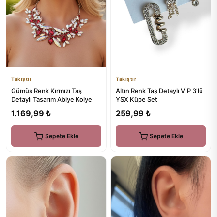
Takıştır
Takıştır
Gümüş Renk Kırmızı Taş
Altın Renk Taş Detaylı VİP 3'lü
Detaylı Tasarım Abiye Kolye
YSX Küpe Set
1.169,99 ₺
259,99 ₺
Sepete Ekle
Sepete Ekle