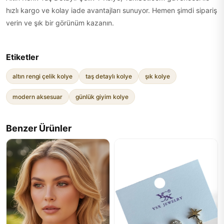
hızlı kargo ve kolay iade avantajları sunuyor. Hemen şimdi sipariş
verin ve şık bir görünüm kazanın.
Etiketler
altın rengi çelik kolye
taş detaylı kolye
şık kolye
modern aksesuar
günlük giyim kolye
Benzer Ürünler