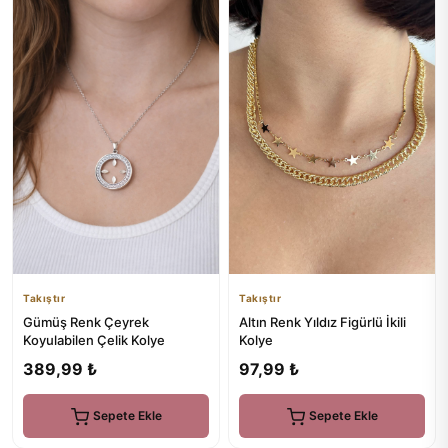
Takıştır
Takıştır
Gümüş Renk Çeyrek
Altın Renk Yıldız Figürlü İkili
Koyulabilen Çelik Kolye
Kolye
389,99 ₺
97,99 ₺
Sepete Ekle
Sepete Ekle